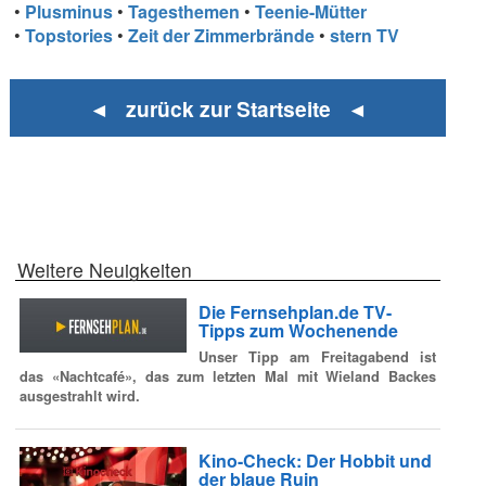
•
Plusminus
•
Tagesthemen
•
Teenie-Mütter
•
Topstories
•
Zeit der Zimmerbrände
•
stern TV
◄ zurück zur Startseite ◄
Weitere Neuigkeiten
Die Fernsehplan.de TV-
Tipps zum Wochenende
Unser Tipp am Freitagabend ist
das «Nachtcafé», das zum letzten Mal mit Wieland Backes
ausgestrahlt wird.
Kino-Check: Der Hobbit und
der blaue Ruin