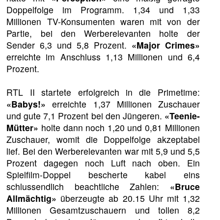
Doppelfolge im Programm. 1,34 und 1,33
Millionen TV-Konsumenten waren mit von der
Partie, bei den Werberelevanten holte der
Sender 6,3 und 5,8 Prozent.
«Major Crimes»
erreichte im Anschluss 1,13 Millionen und 6,4
Prozent.
RTL II startete erfolgreich in die Primetime:
«Babys!»
erreichte 1,37 Millionen Zuschauer
und gute 7,1 Prozent bei den Jüngeren.
«Teenie-
Mütter»
holte dann noch 1,20 und 0,81 Millionen
Zuschauer, womit die Doppelfolge akzeptabel
lief. Bei den Werberelevanten war mit 5,9 und 5,5
Prozent dagegen noch Luft nach oben. Ein
Spielfilm-Doppel bescherte kabel eins
schlussendlich beachtliche Zahlen:
«Bruce
Allmächtig»
überzeugte ab 20.15 Uhr mit 1,32
Millionen Gesamtzuschauern und tollen 8,2