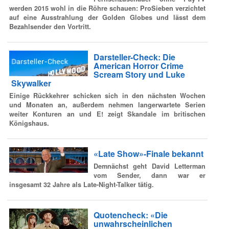
werden 2015 wohl in die Röhre schauen: ProSieben verzichtet
auf eine Ausstrahlung der Golden Globes und lässt dem
Bezahlsender den Vortritt.
Darsteller-Check: Die
American Horror Crime
Scream Story und Luke
Skywalker
Einige Rückkehrer schicken sich in den nächsten Wochen
und Monaten an, außerdem nehmen langerwartete Serien
weiter Konturen an und E! zeigt Skandale im britischen
Königshaus.
«Late Show»-Finale bekannt
Demnächst geht David Letterman
vom Sender, dann war er
insgesamt 32 Jahre als Late-Night-Talker tätig.
Quotencheck: «Die
unwahrscheinlichen