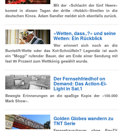
Mit der «Schlacht der fünf Heere»
kommt in diesen Tagen der dritte «Hobbit»-Streifen in die
deutschen Kinos. Adam Sandler meldet sich ebenfalls zurück.
«Wetten, dass..?» und seine
Wetten: Ein Rückblick
Wer erinnert sich noch an die
Buntstift-Wette oder das Kot-Schnüffeln? Legendär ist auch
ein "Moggi" rufender Bauer, der am Ende einer Sendung mit
fast 90 Prozent zum Wettkönig gewählt wurde.
Der Fernsehfriedhof on
Demand: Das Action-Ei-
Light in Sat.1
Bewegte Erinnerungen an die spaßige Kopie der «100.000
Mark Show».
Golden Globes wandern zu
TNT Serie
Fernsehzuschauer ohne Pay-TV