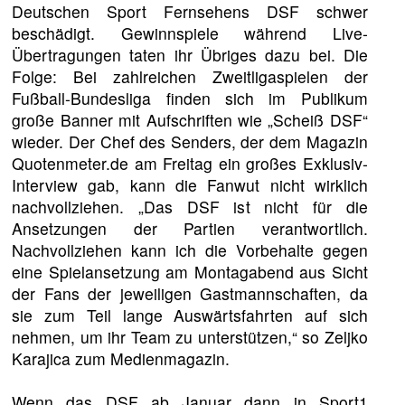
Deutschen Sport Fernsehens DSF schwer
beschädigt. Gewinnspiele während Live-
Übertragungen taten ihr Übriges dazu bei. Die
Folge: Bei zahlreichen Zweitligaspielen der
Fußball-Bundesliga finden sich im Publikum
große Banner mit Aufschriften wie „Scheiß DSF“
wieder. Der Chef des Senders, der dem Magazin
Quotenmeter.de am Freitag ein großes Exklusiv-
Interview gab, kann die Fanwut nicht wirklich
nachvollziehen. „Das DSF ist nicht für die
Ansetzungen der Partien verantwortlich.
Nachvollziehen kann ich die Vorbehalte gegen
eine Spielansetzung am Montagabend aus Sicht
der Fans der jeweiligen Gastmannschaften, da
sie zum Teil lange Auswärtsfahrten auf sich
nehmen, um ihr Team zu unterstützen,“ so Zeljko
Karajica zum Medienmagazin.
Wenn das DSF ab Januar dann in Sport1