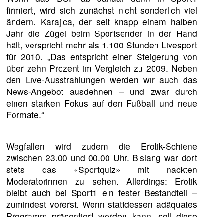
firmiert, wird sich zunächst nicht sonderlich viel
ändern. Karajica, der seit knapp einem halben
Jahr die Zügel beim Sportsender in der Hand
hält, verspricht mehr als 1.100 Stunden Livesport
für 2010. „Das entspricht einer Steigerung von
über zehn Prozent im Vergleich zu 2009. Neben
den Live-Ausstrahlungen werden wir auch das
News-Angebot ausdehnen – und zwar durch
einen starken Fokus auf den Fußball und neue
Formate.“
Wegfallen wird zudem die Erotik-Schiene
zwischen 23.00 und 00.00 Uhr. Bislang war dort
stets das «Sportquiz» mit nackten
Moderatorinnen zu sehen. Allerdings: Erotik
bleibt auch bei Sport1 ein fester Bestandteil –
zumindest vorerst. Wenn stattdessen adäquates
Programm präsentiert werden kann, soll diese