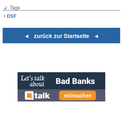
Tags
•
DSF
◄ zurück zur Startseite ◄