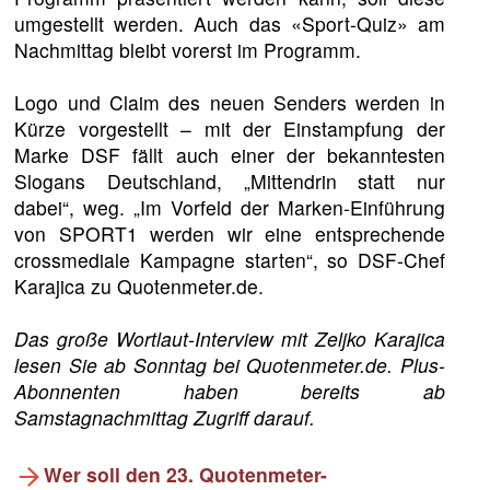
umgestellt werden. Auch das «Sport-Quiz» am
Nachmittag bleibt vorerst im Programm.
Logo und Claim des neuen Senders werden in
Kürze vorgestellt – mit der Einstampfung der
Marke DSF fällt auch einer der bekanntesten
Slogans Deutschland, „Mittendrin statt nur
dabei“, weg. „Im Vorfeld der Marken-Einführung
von SPORT1 werden wir eine entsprechende
crossmediale Kampagne starten“, so DSF-Chef
Karajica zu Quotenmeter.de.
Das große Wortlaut-Interview mit Zeljko Karajica
lesen Sie ab Sonntag bei Quotenmeter.de. Plus-
Abonnenten haben bereits ab
Samstagnachmittag Zugriff darauf.
Wer soll den 23. Quotenmeter-