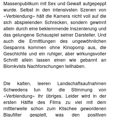
Massenpublikum mit Sex und Gewalt aufgepeppt
wurde. Selbst in den intensivsten Szenen von
«Verblendung» hält die Kamera nicht voll auf die
sich abspielenden Schrecken, sondern gewinnt
allein durch eine beklemmende Inszenierung und
das gelungene Schauspiel seiner Darsteller. Und
auch die Ermittlungen des ungewöhnlichen
Gespanns kommen ohne Kinopomp aus, die
Geschichte und ein ruhiger, aber wirkungsvoller
Schnitt allein lassen einen wie gebannt an
Blomkvists Nachforschungen teilhaben.
Die kalten, leeren Landschaftsaufnahmen
Schwedens tun für die Stimmung von
«Verblendung» ihr übriges. Leider wird in der
ersten Hälfte des Films zu viel mit dem
mittlerweile schon zum Klischee gewordenen
Blaufilter gespielt, was den positiven