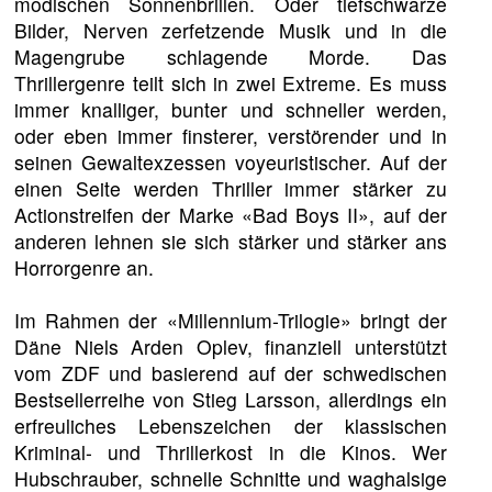
modischen Sonnenbrillen. Oder tiefschwarze
Bilder, Nerven zerfetzende Musik und in die
Magengrube schlagende Morde. Das
Thrillergenre teilt sich in zwei Extreme. Es muss
immer knalliger, bunter und schneller werden,
oder eben immer finsterer, verstörender und in
seinen Gewaltexzessen voyeuristischer. Auf der
einen Seite werden Thriller immer stärker zu
Actionstreifen der Marke «Bad Boys II», auf der
anderen lehnen sie sich stärker und stärker ans
Horrorgenre an.
Im Rahmen der «Millennium-Trilogie» bringt der
Däne Niels Arden Oplev, finanziell unterstützt
vom ZDF und basierend auf der schwedischen
Bestsellerreihe von Stieg Larsson, allerdings ein
erfreuliches Lebenszeichen der klassischen
Kriminal- und Thrillerkost in die Kinos. Wer
Hubschrauber, schnelle Schnitte und waghalsige