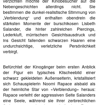
verzichten möchte der Kinobesucher auf die
Nebengeschichten allerdings nicht. Sie
bestimmen die dunkel-realistische Stimmung von
„Verblendung“ und enthalten obendrein die
stärksten Momente der burschikosen Lisbeth
Salander, die hinter zahlreichen Piercings,
Lederkluft, mürrischem Gesichtsausdruck und
ins Gesicht fallenden schwarzen Haaren eine
undurchsichtige, verletzliche Persönlichkeit
verbirgt.
Befürchtet der Kinogänger beim ersten Anblick
der Figur ein typisches Klischeebild einer
schwarz gekleideten Außenseiterin, kristallisiert
sich Schauspielerin Noomi Rapace alsbald als
der heimliche Star von «Verblendung» heraus:
Rapace verleiht der aggressiven Seite Salanders
eine Seele, während sie ihrer zerbrechlichen