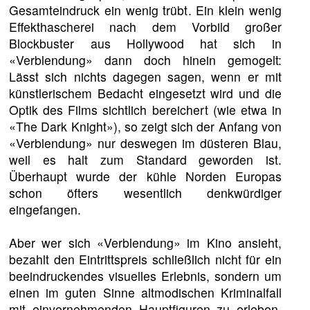
Gesamteindruck ein wenig trübt. Ein klein wenig
Effekthascherei nach dem Vorbild großer
Blockbuster aus Hollywood hat sich in
«Verblendung» dann doch hinein gemogelt:
Lässt sich nichts dagegen sagen, wenn er mit
künstlerischem Bedacht eingesetzt wird und die
Optik des Films sichtlich bereichert (wie etwa in
«The Dark Knight»), so zeigt sich der Anfang von
«Verblendung» nur deswegen im düsteren Blau,
weil es halt zum Standard geworden ist.
Überhaupt wurde der kühle Norden Europas
schon öfters wesentlich denkwürdiger
eingefangen.
Aber wer sich «Verblendung» im Kino ansieht,
bezahlt den Eintrittspreis schließlich nicht für ein
beeindruckendes visuelles Erlebnis, sondern um
einen im guten Sinne altmodischen Kriminalfall
mit einvernehmenden Hauptfiguren zu erleben.