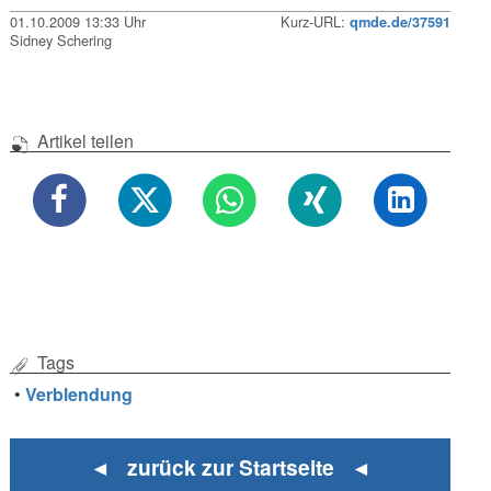
01.10.2009 13:33 Uhr
Kurz-URL:
qmde.de/37591
Sidney Schering
Artikel teilen
Tags
•
Verblendung
◄ zurück zur Startseite ◄