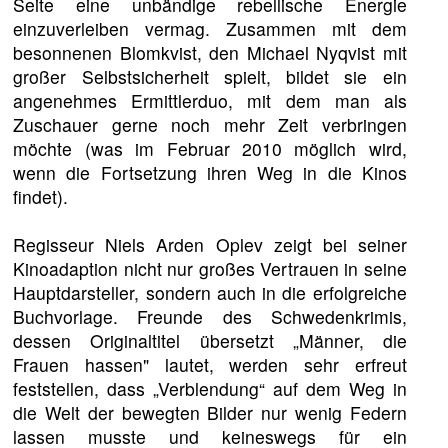
Seite eine unbändige rebellische Energie
einzuverleiben vermag. Zusammen mit dem
besonnenen Blomkvist, den Michael Nyqvist mit
großer Selbstsicherheit spielt, bildet sie ein
angenehmes Ermittlerduo, mit dem man als
Zuschauer gerne noch mehr Zeit verbringen
möchte (was im Februar 2010 möglich wird,
wenn die Fortsetzung ihren Weg in die Kinos
findet).
Regisseur Niels Arden Oplev zeigt bei seiner
Kinoadaption nicht nur großes Vertrauen in seine
Hauptdarsteller, sondern auch in die erfolgreiche
Buchvorlage. Freunde des Schwedenkrimis,
dessen Originaltitel übersetzt „Männer, die
Frauen hassen" lautet, werden sehr erfreut
feststellen, dass „Verblendung“ auf dem Weg in
die Welt der bewegten Bilder nur wenig Federn
lassen musste und keineswegs für ein