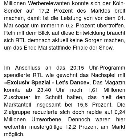
Millionen Werberelevanten konnte sich der Köln-
Sender auf 17,2 Prozent des Marktes breit
machen, damit ist die Leistung von vor dem 01.
Mai sogar um immerhin 0,2 Prozent übertroffen.
Rein mit dem Blick auf diese Entwicklung braucht
sich RTL demnach aktuell keine Sorgen machen,
um das Ende Mai stattfinde Finale der Show.
Im Anschluss an das 20:15 Uhr-Programm
spendierte RTL wie gewohnt das Nachspiel mit
«Exclusiv Spezial - Let's Dance»
. Das Magazin
konnte ab 23:40 Uhr noch 1,61 Millionen
Zuschauer im Schnitt halten, das hielt den
Marktanteil insgesamt bei 15,6 Prozent. Die
Zielgruppe reduzierte sich doch rapide auf 0,24
Millionen Umworbene. Dennoch waren hier
weiterhin mustergültige 12,2 Prozent am Markt
möglich.