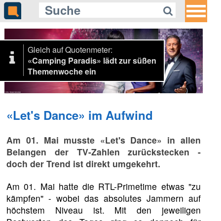
Gleich auf Quotenmeter:
«Camping Paradis» lädt zur süßen
Themenwoche ein
«Let's Dance» im Aufwind
Am 01. Mai musste «Let's Dance» in allen
Belangen der TV-Zahlen zurückstecken -
doch der Trend ist direkt umgekehrt.
Am 01. Mai hatte die RTL-Primetime etwas "zu
kämpfen" - wobei das absolutes Jammern auf
höchstem Niveau ist. Mit den jeweiligen