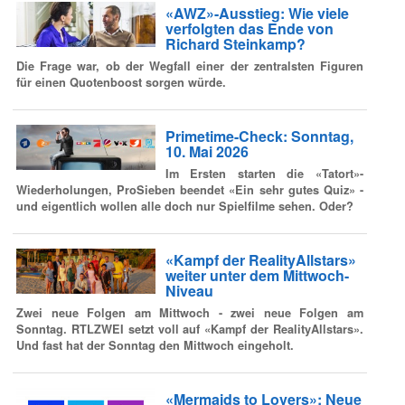
«AWZ»-Ausstieg: Wie viele
verfolgten das Ende von
Richard Steinkamp?
Die Frage war, ob der Wegfall einer der zentralsten Figuren
für einen Quotenboost sorgen würde.
Primetime-Check: Sonntag,
10. Mai 2026
Im Ersten starten die «Tatort»-
Wiederholungen, ProSieben beendet «Ein sehr gutes Quiz» -
und eigentlich wollen alle doch nur Spielfilme sehen. Oder?
«Kampf der RealityAllstars»
weiter unter dem Mittwoch-
Niveau
Zwei neue Folgen am Mittwoch - zwei neue Folgen am
Sonntag. RTLZWEI setzt voll auf «Kampf der RealityAllstars».
Und fast hat der Sonntag den Mittwoch eingeholt.
«Mermaids to Lovers»: Neue