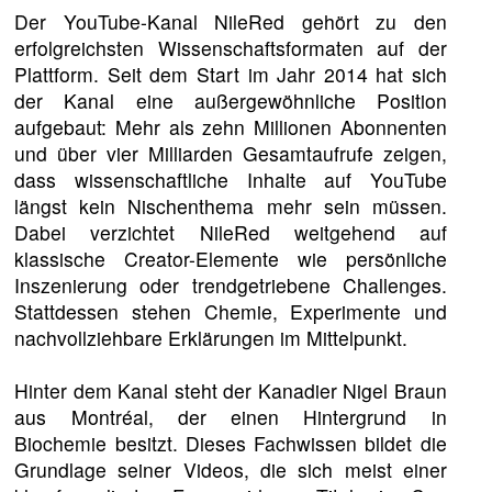
Der YouTube-Kanal NileRed gehört zu den
erfolgreichsten Wissenschaftsformaten auf der
Plattform. Seit dem Start im Jahr 2014 hat sich
der Kanal eine außergewöhnliche Position
aufgebaut: Mehr als zehn Millionen Abonnenten
und über vier Milliarden Gesamtaufrufe zeigen,
dass wissenschaftliche Inhalte auf YouTube
längst kein Nischenthema mehr sein müssen.
Dabei verzichtet NileRed weitgehend auf
klassische Creator-Elemente wie persönliche
Inszenierung oder trendgetriebene Challenges.
Stattdessen stehen Chemie, Experimente und
nachvollziehbare Erklärungen im Mittelpunkt.
Hinter dem Kanal steht der Kanadier Nigel Braun
aus Montréal, der einen Hintergrund in
Biochemie besitzt. Dieses Fachwissen bildet die
Grundlage seiner Videos, die sich meist einer