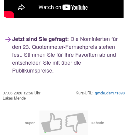
Jetzt sind Sie gefragt:
Die Nominierten für
den 23. Quotenmeter-Fernsehpreis stehen
fest. Stimmen Sie für Ihre Favoriten ab und
entscheiden Sie mit über die
Publikumspreise.
07.06.2026 12:56 Uhr
Kurz-URL:
qmde.de/171593
Lukas Mende
super
schade