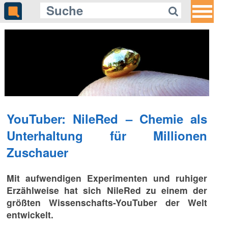
YouTuber: NileRed – Chemie als
Unterhaltung für Millionen
Zuschauer
Mit aufwendigen Experimenten und ruhiger
Erzählweise hat sich NileRed zu einem der
größten Wissenschafts-YouTuber der Welt
entwickelt.