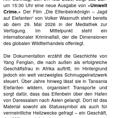
um 15:30 Uhr eine neue Ausgabe von
«Umwelt
Crime.»
Der Film „Die Elfenbeinkönigin – Jagd
auf Elefanten“ von Volker Wasmuth steht bereits
ab dem 29. Mai 2026 in der Mediathek zur
Verfügung. Im Mittelpunkt steht ein
internationaler Kriminalfall, der die Dimensionen
des globalen Wildtierhandels offenlegt.
Die Dokumentation erzählt die Geschichte von
Yang Fenglan, die nach außen als erfolgreiche
Geschäftsfrau in Afrika auftritt, im Hintergrund
jedoch ein weit verzweigtes Schmuggelnetzwerk
steuert. Über Jahre hinweg lässt sie in Tansania
Elefanten wildern, organisiert Transporte und
sorgt dafür, dass das Elfenbein über den Hafen
von Daressalam nach Asien gelangt. Dort ist das
Material sowohl als Statussymbol als auch für
vermeintliche Heilzwecke gefragt – ein Geschäft,