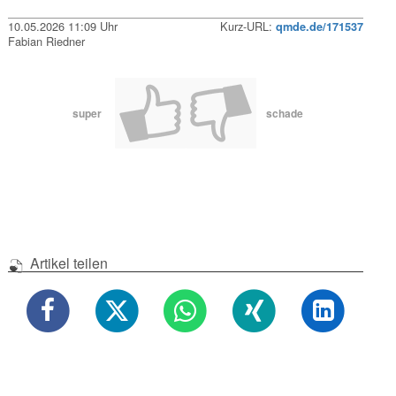
10.05.2026 11:09 Uhr
Kurz-URL:
qmde.de/171537
Fabian Riedner
super
schade
Artikel teilen