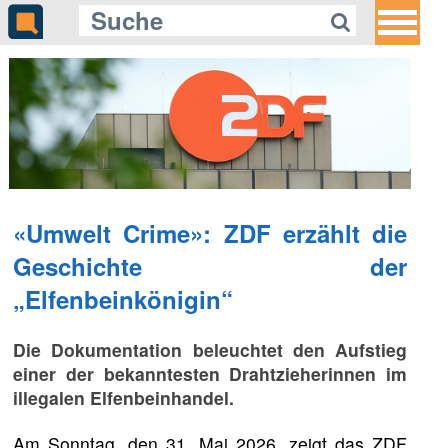
«Umwelt Crime»: ZDF erzählt die
Geschichte der
„Elfenbeinkönigin“
Die Dokumentation beleuchtet den Aufstieg
einer der bekanntesten Drahtzieherinnen im
illegalen Elfenbeinhandel.
Am Sonntag, den 31. Mai 2026, zeigt das ZDF