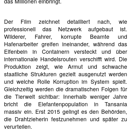
das Millionen einbringt.
Der Film zeichnet detailliert nach, wie
professionell das Netzwerk aufgebaut ist.
Wilderer, Fahrer, korrupte Beamte und
Hafenarbeiter greifen ineinander, während das
Elfenbein in Containern versteckt und über
internationale Handelsrouten verschifft wird. Die
Produktion zeigt, wie Armut und schwache
staatliche Strukturen gezielt ausgenutzt werden
und welche Rolle Korruption im System spielt.
Gleichzeitig werden die dramatischen Folgen für
die Tierwelt sichtbar: Innerhalb weniger Jahre
bricht die Elefantenpopulation in Tansania
massiv ein. Erst 2015 gelingt es den Behörden,
die Drahtzieherin festzunehmen und später zu
verurteilen.