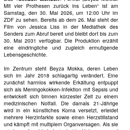
Mit vier Prothesen zurück ins Leben“ ist am
Samstag, den 30. Mai 2026, um 12:00 Uhr im
ZDF zu sehen. Bereits ab dem 26. Mai steht der
Film von Jessica Liss in der Mediathek des
Senders zum Abruf bereit und bleibt dort bis zum
30. Mai 2031 verfügbar. Die Produktion erzählt
eine eindringliche und zugleich ermutigende
Lebensgeschichte.
Im Zentrum steht Beyza Mokka, deren Leben
sich im Jahr 2018 schlagartig verändert. Eine
zunächst harmlos wirkende Erkältung entpuppt
sich als Meningokokken-Infektion mit Sepsis und
entwickelt sich binnen kürzester Zeit zu einem
medizinischen Notfall. Die damals 21-Jährige
wird in ein künstliches Koma versetzt, erleidet
mehrere Herzinfarkte sowie einen Herzstillstand
und kämpft mit multiplem Organversagen. Als sie