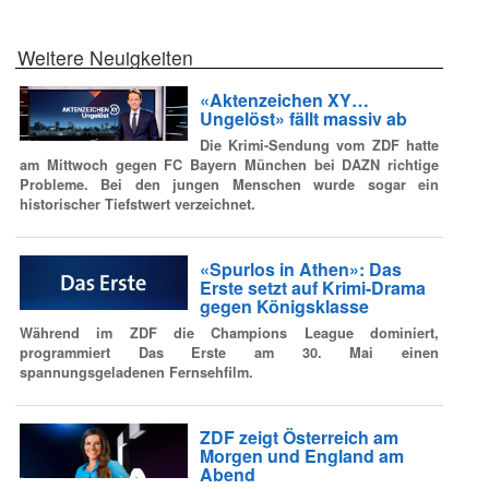
Weitere Neuigkeiten
«Aktenzeichen XY…
Ungelöst» fällt massiv ab
Die Krimi-Sendung vom ZDF hatte
am Mittwoch gegen FC Bayern München bei DAZN richtige
Probleme. Bei den jungen Menschen wurde sogar ein
historischer Tiefstwert verzeichnet.
«Spurlos in Athen»: Das
Erste setzt auf Krimi-Drama
gegen Königsklasse
Während im ZDF die Champions League dominiert,
programmiert Das Erste am 30. Mai einen
spannungsgeladenen Fernsehfilm.
ZDF zeigt Österreich am
Morgen und England am
Abend