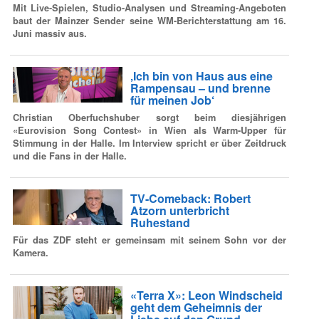
Mit Live-Spielen, Studio-Analysen und Streaming-Angeboten
baut der Mainzer Sender seine WM-Berichterstattung am 16.
Juni massiv aus.
‚Ich bin von Haus aus eine
Rampensau – und brenne
für meinen Job‘
Christian Oberfuchshuber sorgt beim diesjährigen
«Eurovision Song Contest» in Wien als Warm-Upper für
Stimmung in der Halle. Im Interview spricht er über Zeitdruck
und die Fans in der Halle.
TV-Comeback: Robert
Atzorn unterbricht
Ruhestand
Für das ZDF steht er gemeinsam mit seinem Sohn vor der
Kamera.
«Terra X»: Leon Windscheid
geht dem Geheimnis der