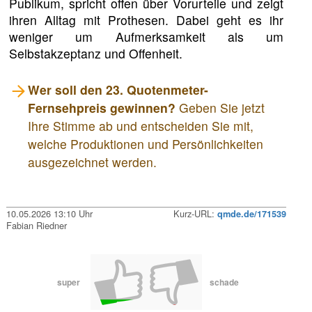
Publikum, spricht offen über Vorurteile und zeigt
ihren Alltag mit Prothesen. Dabei geht es ihr
weniger um Aufmerksamkeit als um
Selbstakzeptanz und Offenheit.
Wer soll den 23. Quotenmeter-
Fernsehpreis gewinnen?
Geben Sie jetzt
Ihre Stimme ab und entscheiden Sie mit,
welche Produktionen und Persönlichkeiten
ausgezeichnet werden.
10.05.2026 13:10 Uhr
Kurz-URL:
qmde.de/171539
Fabian Riedner
super
schade