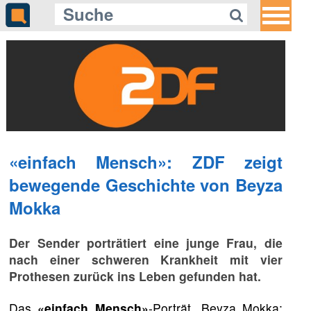
«einfach Mensch»: ZDF zeigt
bewegende Geschichte von Beyza
Mokka
Der Sender porträtiert eine junge Frau, die
nach einer schweren Krankheit mit vier
Prothesen zurück ins Leben gefunden hat.
Das
«einfach Mensch»
-Porträt „Beyza Mokka: