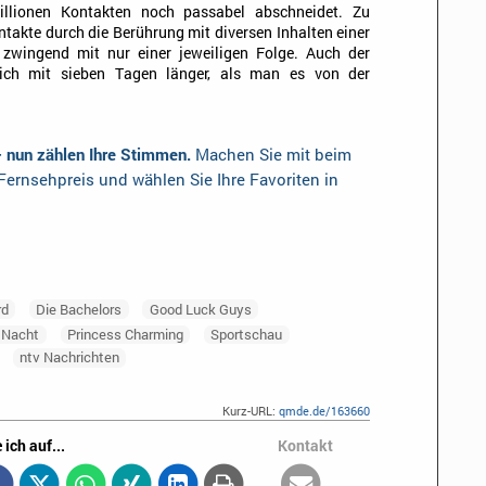
llionen Kontakten noch passabel abschneidet. Zu
ntakte durch die Berührung mit diversen Inhalten einer
zwingend mit nur einer jeweiligen Folge. Auch der
 sich mit sieben Tagen länger, als man es von der
– nun zählen Ihre Stimmen.
Machen Sie mit beim
ernsehpreis und wählen Sie Ihre Favoriten in
rd
Die Bachelors
Good Luck Guys
 Nacht
Princess Charming
Sportschau
ntv Nachrichten
Kurz-URL:
qmde.de/163660
 ich auf...
Kontakt