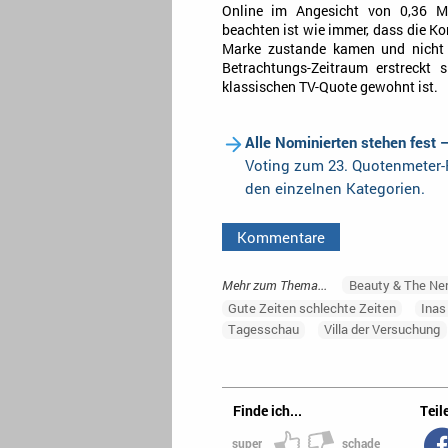
Online im Angesicht von 0,36 Mi
beachten ist wie immer, dass die Ko
Marke zustande kamen und nicht 
Betrachtungs-Zeitraum erstreckt
klassischen TV-Quote gewohnt ist.
Alle Nominierten stehen fest 
Voting zum 23. Quotenmeter-F
den einzelnen Kategorien.
Kommentare
Mehr zum Thema...
Beauty & The Ne
Gute Zeiten schlechte Zeiten
Inas
Tagesschau
Villa der Versuchung
Finde ich...
Teile
super
schade