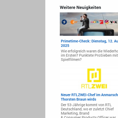
Weitere Neuigkeiten
Primetime-Check: Dienstag, 12. A
2025
Wie erfolgreich waren die Wiederh
im Ersten? Punktete ProSieben mit
Spielfilmen?
Neuer RTLZWEI-Chef im Anmarsch
Thorsten Braun wirds
Der 53-Jährige kommt von RTL
Deutschland, wo er zuletzt Chief
Marketing, Brand
& Consumer Products Officer war.