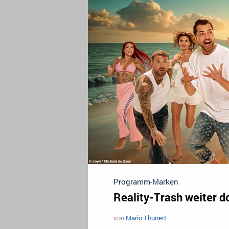
Programm-Marken
Reality-Trash weiter d
von
Mario Thunert