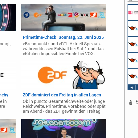
Primetime-Check: Sonntag, 22. Juni 2025
ndigt,
«Brennpunkt» und «RTL Aktuell Spezial» -
.
währenddessen Fußball bei Sat.1 und das
«Kitchen Impossible»-Finale bei VOX.
◄
nnehy
ZDF dominiert den Freitag in allen Lagen
S
e in
Ob in puncto Gesamtreichweite oder junge
ere
Reichweite, Primetime, Vorabend oder spät
am Abend - das ZDF gewinnt den Freitag.