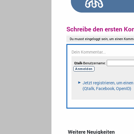
Schreibe den ersten Ko
Weitere Neuigkeiten