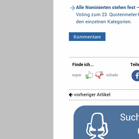
Alle Nominierten stehen fest 
Voting zum 23. Quotenmeter-F
den einzelnen Kategorien.
Kommentare
Finde ich...
Teile
super
schade
vorheriger Artikel