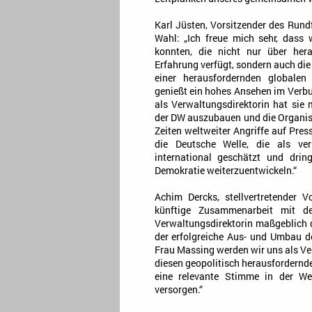
Karl Jüsten, Vorsitzender des Run
Wahl: „Ich freue mich sehr, dass
konnten, die nicht nur über her
Erfahrung verfügt, sondern auch die 
einer herausfordernden globalen 
genießt ein hohes Ansehen im Verbun
als Verwaltungsdirektorin hat si
der DW auszubauen und die Organisa
Zeiten weltweiter Angriffe auf Pres
die Deutsche Welle, die als ver
international geschätzt und dri
Demokratie weiterzuentwickeln.“
Achim Dercks, stellvertretender V
künftige Zusammenarbeit mit d
Verwaltungsdirektorin maßgeblich da
der erfolgreiche Aus- und Umbau d
Frau Massing werden wir uns als Ver
diesen geopolitisch herausfordernd
eine relevante Stimme in der We
versorgen.“