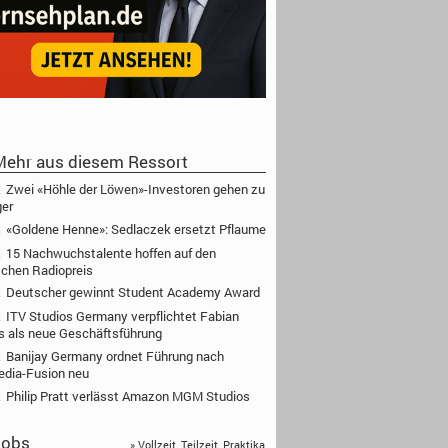
ehr aus diesem Ressort
Zwei «Höhle der Löwen»-Investoren gehen zu
ger
«Goldene Henne»: Sedlaczek ersetzt Pflaume
15 Nachwuchstalente hoffen auf den
chen Radiopreis
Deutscher gewinnt Student Academy Award
ITV Studios Germany verpflichtet Fabian
s als neue Geschäftsführung
Banijay Germany ordnet Führung nach
edia-Fusion neu
Philip Pratt verlässt Amazon MGM Studios
obs
» Vollzeit, Teilzeit, Praktika