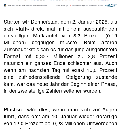
Starten wir Donnerstag, dem 2. Januar 2025, als
sich
«taff»
direkt mal mit einem ausbaufähigen
einstelligen Marktanteil von 8,3 Prozent (0,19
Millionen) begnügen musste. Beim älteren
Zuschauerkreis sah es für das jung ausgerichtete
Format mit 0,337 Millionen zu 2,8 Prozent
natürlich ein ganzes Ende schlechter aus. Auch
wenn am nächsten Tag mit exakt 10,0 Prozent
eine zufriedenstellende Steigerung zustande
kam, war das neue Jahr der Beginn einer Phase,
in der zweistellige Zahlen seltener wurden.
Plastisch wird dies, wenn man sich vor Augen
führt, dass erst am 10. Januar wieder derartige
von 12,0 Prozent bei 0,23 Millionen Umworbenen