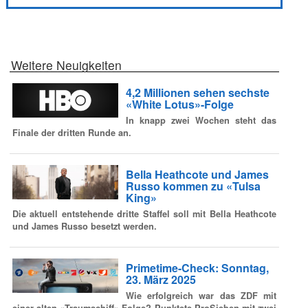
Weitere Neuigkeiten
4,2 Millionen sehen sechste
«White Lotus»-Folge
In knapp zwei Wochen steht das
Finale der dritten Runde an.
Bella Heathcote und James
Russo kommen zu «Tulsa
King»
Die aktuell entstehende dritte Staffel soll mit Bella Heathcote
und James Russo besetzt werden.
Primetime-Check: Sonntag,
23. März 2025
Wie erfolgreich war das ZDF mit