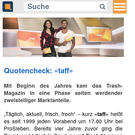
Quotencheck: «taff»
Mit Beginn des Jahres kam das Trash-
Magazin in eine Phase selten werdender
zweistelliger Marktanteile.
„Täglich, aktuell, frisch, frech“ – kurz
«taff»
heißt
es seit 1999 jeden Vorabend um 17.00 Uhr bei
ProSieben. Bereits vier Jahre zuvor ging die