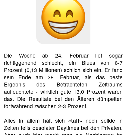
Die Woche ab 24. Februar lief sogar
richtiggehend schlecht, ein Blues von 6-7
Prozent (0,13 Millionen) schlich sich ein. Er fand
sein Ende am 28. Februar, als das beste
Ergebnis des Betrachteten Zeitraums
aufleuchtete - wirklich gute 13,0 Prozent waren
das. Die Resultate bei den Älteren dümpelten
fortwährend zwischen 2-3 Prozent.
Alles in allem hält sich
«taff»
noch solide in
Zeiten teils desolater Daytimes bei den Privaten.
Aber auch hier merkt man ein Nachlassen im