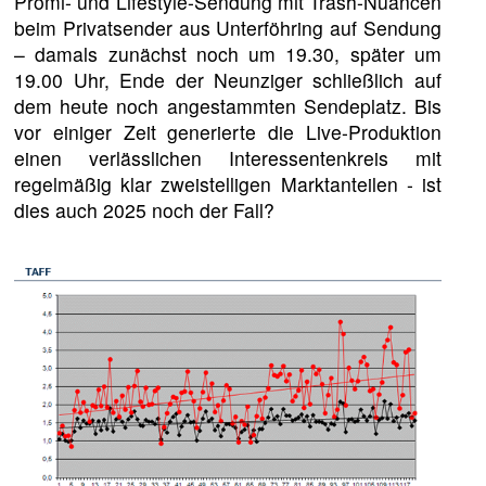
Promi- und Lifestyle-Sendung mit Trash-Nuancen
beim Privatsender aus Unterföhring auf Sendung
– damals zunächst noch um 19.30, später um
19.00 Uhr, Ende der Neunziger schließlich auf
dem heute noch angestammten Sendeplatz. Bis
vor einiger Zeit generierte die Live-Produktion
einen verlässlichen Interessentenkreis mit
regelmäßig klar zweistelligen Marktanteilen - ist
dies auch 2025 noch der Fall?