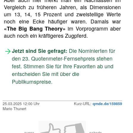
Vergleich zu früheren Jahren, als Dimensionen
um 13, 14, 15 Prozent und zweistellige Werte
noch eine Ecke häufiger waren. Damals war
«The Big Bang Theory»
im Vorprogramm aber
auch noch ein kräftigeres Zugpferd.
Jetzt sind Sie gefragt:
Die Nominierten für
den 23. Quotenmeter-Fernsehpreis stehen
fest. Stimmen Sie für Ihre Favoriten ab und
entscheiden Sie mit über die
Publikumspreise.
25.03.2025 12:00 Uhr
Kurz-URL:
qmde.de/159859
Mario Thunert
super
schade