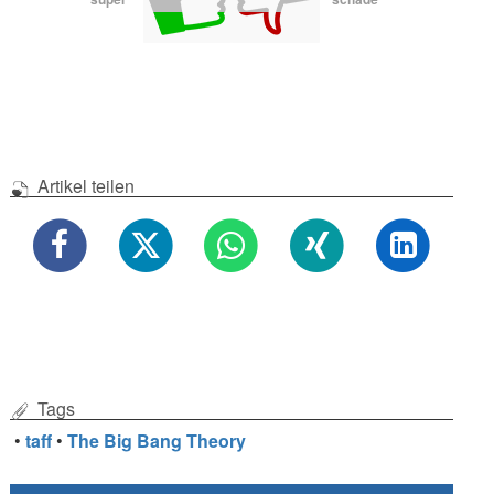
Artikel teilen
Tags
•
taff
•
The Big Bang Theory