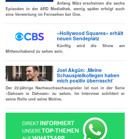
Anfang März erscheinen die sechs
Episoden in der ARD Mediathek, wenig später erfolgt auch
eine Verwertung im Fernsehen bei One.
«Hollywood Squares» erhält
neuen Sendeplatz
Künftig wird die Show am
Mittwochabend zu sehen sein.
Joel Akgün: ‚Meine
Schauspielkollegen haben
mich positiv überrascht‘
Der 22-jährige Nachwuchsschauspieler ist nun in der Serie
«Dahoam is Dahoam» zu sehen. Im Interview schildert er
seine Rolle und seine Motive.