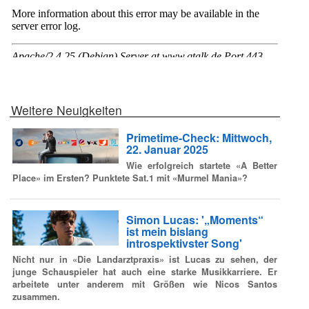
Weitere Neuigkeiten
Primetime-Check: Mittwoch,
22. Januar 2025
Wie erfolgreich startete «A Better
Place» im Ersten? Punktete Sat.1 mit «Murmel Mania»?
Simon Lucas: '„Moments“
ist mein bislang
introspektivster Song'
Nicht nur in «Die Landarztpraxis» ist Lucas zu sehen, der
junge Schauspieler hat auch eine starke Musikkarriere. Er
arbeitete unter anderem mit Größen wie Nicos Santos
zusammen.