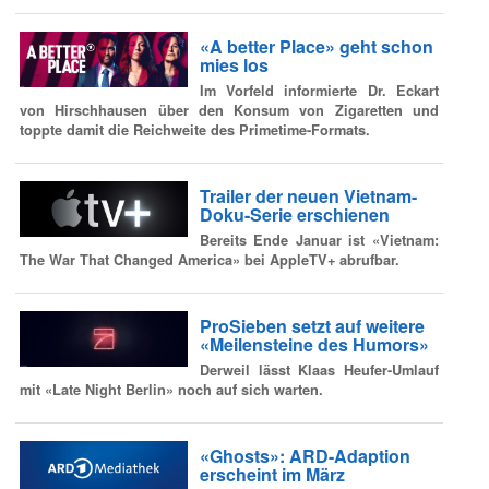
«A better Place» geht schon
mies los
Im Vorfeld informierte Dr. Eckart
von Hirschhausen über den Konsum von Zigaretten und
toppte damit die Reichweite des Primetime-Formats.
Trailer der neuen Vietnam-
Doku-Serie erschienen
Bereits Ende Januar ist «Vietnam:
The War That Changed America» bei AppleTV+ abrufbar.
ProSieben setzt auf weitere
«Meilensteine des Humors»
Derweil lässt Klaas Heufer-Umlauf
mit «Late Night Berlin» noch auf sich warten.
«Ghosts»: ARD-Adaption
erscheint im März