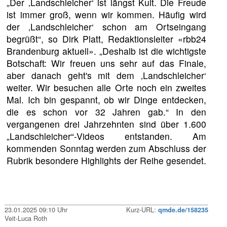
„Der ‚Landschleicher‘ ist längst Kult. Die Freude
ist immer groß, wenn wir kommen. Häufig wird
der ‚Landschleicher‘ schon am Ortseingang
begrüßt“, so Dirk Platt, Redaktionsleiter «rbb24
Brandenburg aktuell». „Deshalb ist die wichtigste
Botschaft: Wir freuen uns sehr auf das Finale,
aber danach geht's mit dem ‚Landschleicher‘
weiter. Wir besuchen alle Orte noch ein zweites
Mal. Ich bin gespannt, ob wir Dinge entdecken,
die es schon vor 32 Jahren gab.“ In den
vergangenen drei Jahrzehnten sind über 1.600
„Landschleicher“-Videos entstanden. Am
kommenden Sonntag werden zum Abschluss der
Rubrik besondere Highlights der Reihe gesendet.
23.01.2025 09:10 Uhr
Kurz-URL:
qmde.de/158235
Veit-Luca Roth