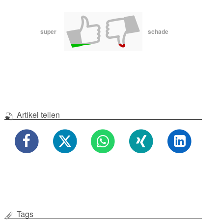
super
schade
Artikel teilen
Tags