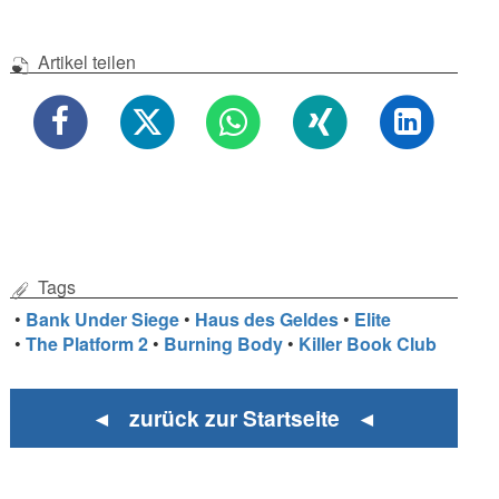
Artikel teilen
Tags
•
Bank Under Siege
•
Haus des Geldes
•
Elite
•
The Platform 2
•
Burning Body
•
Killer Book Club
◄ zurück zur Startseite ◄