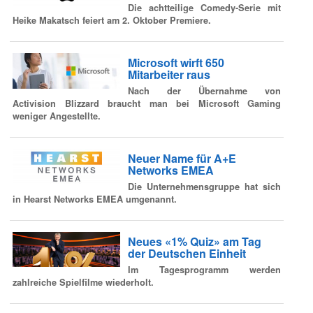
Die achtteilige Comedy-Serie mit
Heike Makatsch feiert am 2. Oktober Premiere.
Microsoft wirft 650
Mitarbeiter raus
Nach der Übernahme von
Activision Blizzard braucht man bei Microsoft Gaming
weniger Angestellte.
Neuer Name für A+E
Networks EMEA
Die Unternehmensgruppe hat sich
in Hearst Networks EMEA umgenannt.
Neues «1% Quiz» am Tag
der Deutschen Einheit
Im Tagesprogramm werden
zahlreiche Spielfilme wiederholt.