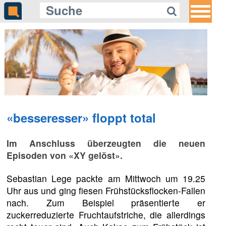
«besseresser» floppt total
Im Anschluss überzeugten die neuen
Episoden von «XY gelöst».
Sebastian Lege packte am Mittwoch um 19.25
Uhr aus und ging fiesen Frühstücksflocken-Fallen
nach. Zum Beispiel präsentierte er
zuckerreduzierte Fruchtaufstriche, die allerdings