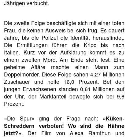
Jährigen verbucht.
Die zweite Folge beschäftigte sich mit einer toten
Frau, die keinen Ausweis bei sich trug. Es dauert
Jahre, bis die Polizei die Identität herausfindet.
Die Ermittlungen führen die Kripo bis nach
Italien. Kurz vor der Aufklärung kommt es zu
einem zweiten Mord. Am Ende steht fest: Eine
geheime Affäre machte einen Mann zum
Doppelmörder. Diese Folge sahen 4,27 Millionen
Zuschauer und holte 16,0 Prozent. Bei den
jungen Erwachsenen standen 0,61 Millionen auf
der Uhr, der Marktanteil bewegte sich bei 9,6
Prozent.
«Die Spur» ging der Frage nach:
«Küken-
Schreddern verboten! Wo sind die Hähne
jetzt?»
. Der Film von Alexa Ramthun und