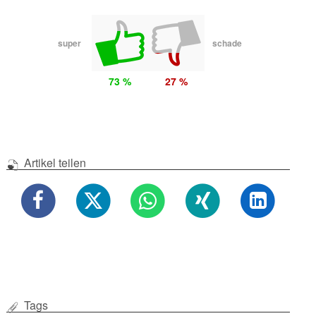
super
schade
73 %
27 %
Artikel teilen
Tags