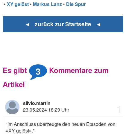
•
XY gelöst
•
Markus Lanz
•
Die Spur
◄ zurück zur Startseite ◄
3
Es gibt
Kommentare zum
Artikel
silvio.martin
1
23.05.2024 18:29 Uhr
"Im Anschluss überzeugte den neuen Episoden von
«XY gelöst»."