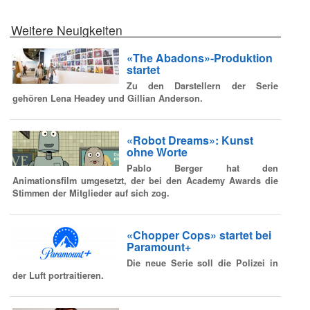
Weitere Neuigkeiten
«The Abadons»-Produktion
startet
Zu den Darstellern der Serie
gehören Lena Headey und Gillian Anderson.
«Robot Dreams»: Kunst
ohne Worte
Pablo Berger hat den
Animationsfilm umgesetzt, der bei den Academy Awards die
Stimmen der Mitglieder auf sich zog.
«Chopper Cops» startet bei
Paramount+
Die neue Serie soll die Polizei in
der Luft portraitieren.