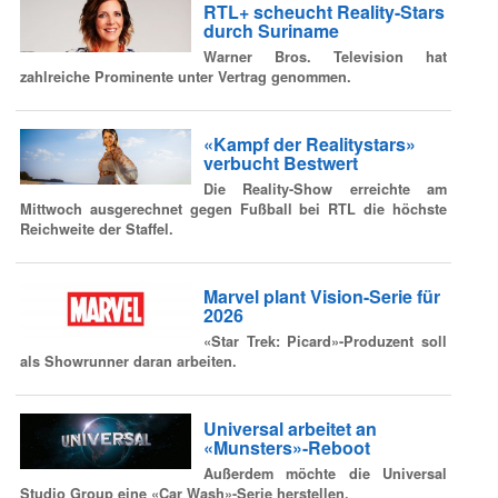
RTL+ scheucht Reality-Stars
durch Suriname
Warner Bros. Television hat
zahlreiche Prominente unter Vertrag genommen.
«Kampf der Realitystars»
verbucht Bestwert
Die Reality-Show erreichte am
Mittwoch ausgerechnet gegen Fußball bei RTL die höchste
Reichweite der Staffel.
Marvel plant Vision-Serie für
2026
«Star Trek: Picard»-Produzent soll
als Showrunner daran arbeiten.
Universal arbeitet an
«Munsters»-Reboot
Außerdem möchte die Universal
Studio Group eine «Car Wash»-Serie herstellen.