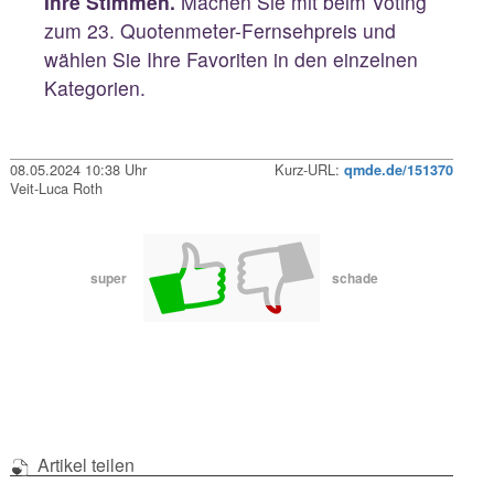
Ihre Stimmen.
Machen Sie mit beim Voting
zum 23. Quotenmeter-Fernsehpreis und
wählen Sie Ihre Favoriten in den einzelnen
Kategorien.
08.05.2024 10:38 Uhr
Kurz-URL:
qmde.de/151370
Veit-Luca Roth
super
schade
Artikel teilen