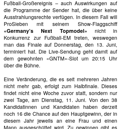
Fußball-Großereignis – auch Auswirkungen auf
die Programme der Sender hat, die über keine
Ausstrahlungsrechte verfügen. In diesem Fall will
ProSieben mit seinem Show-Flaggschiff
«Germany’s Next Topmodel»
nicht in
Konkurrenz zur Fußball-EM treten, weswegen
man das Finale auf Donnerstag, den 13. Juni,
terminiert hat. Die Live-Sendung geht damit auf
dem gewohnten «GNTM»-Slot um 20:15 Uhr
über die Bühne.
Eine Veränderung, die es seit mehreren Jahren
nicht mehr gab, erfolgt zum Halbfinale. Dieses
findet nicht eine Woche zuvor statt, sondern nur
zwei Tage, am Dienstag, 11. Juni. Von den 38
Kandidatinnen und Kandidaten haben derzeit
noch 16 die Chance auf den Hauptgewinn, der in
diesem Jahr jeweils an eine Frau und einen
Mann ausgeschüttet wird. Zu gewinnen gibt es