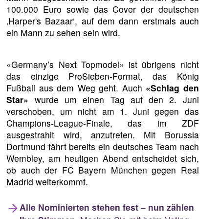
100.000 Euro sowie das Cover der deutschen
‚Harper's Bazaar‘, auf dem dann erstmals auch
ein Mann zu sehen sein wird.
«Germany’s Next Topmodel» ist übrigens nicht
das einzige ProSieben-Format, das König
Fußball aus dem Weg geht. Auch
«Schlag den
Star»
wurde um einen Tag auf den 2. Juni
verschoben, um nicht am 1. Juni gegen das
Champions-League-Finale, das im ZDF
ausgestrahlt wird, anzutreten. Mit Borussia
Dortmund fährt bereits ein deutsches Team nach
Wembley, am heutigen Abend entscheidet sich,
ob auch der FC Bayern München gegen Real
Madrid weiterkommt.
Alle Nominierten stehen fest – nun zählen