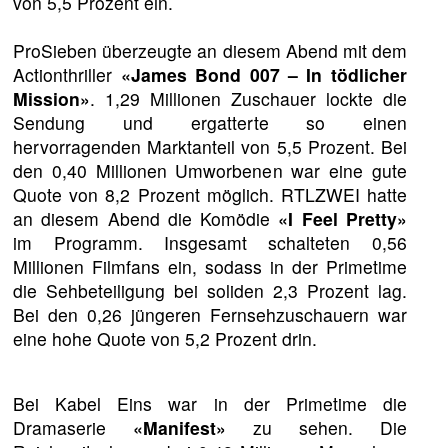
von 5,5 Prozent ein.
ProSieben überzeugte an diesem Abend mit dem
Actionthriller
«James Bond 007 – In tödlicher
Mission»
. 1,29 Millionen Zuschauer lockte die
Sendung und ergatterte so einen
hervorragenden Marktanteil von 5,5 Prozent. Bei
den 0,40 Millionen Umworbenen war eine gute
Quote von 8,2 Prozent möglich. RTLZWEI hatte
an diesem Abend die Komödie
«I Feel Pretty»
im Programm. Insgesamt schalteten 0,56
Millionen Filmfans ein, sodass in der Primetime
die Sehbeteiligung bei soliden 2,3 Prozent lag.
Bei den 0,26 jüngeren Fernsehzuschauern war
eine hohe Quote von 5,2 Prozent drin.
Bei Kabel Eins war in der Primetime die
Dramaserie
«Manifest»
zu sehen. Die