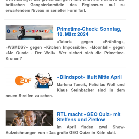
britischen Gangsterkomödie des Regisseurs auf zu
erwartendem Niveau in serieller Form fort.
Primetime-Check: Sonntag,
10. März 2024
«Tatort» gegen «Frühling»,
«WSMDS?» gegen «Kitchen Impossible», «Moonfall» gegen
«Mc Quade - Der Wolf». Wer sichert sich die Primetime-
Kronen?
«Blindspot» läuft Mitte April
Marlena Tancik, Felicitas Woll und
Klaus Steinbacher sind in dem
neuen Streifen zu sehen.
RTL macht «GEO Quiz» mit
Steffens und Zietlow
Im April finden zwei Show-
Aufzeichnungen von «Das große GEO Quiz» in Köln statt.