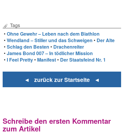
Tags
•
Ohne Gewehr – Leben nach dem Biathlon
•
Wendland – Stiller und das Schweigen
•
Der Alte
•
Schlag den Besten
•
Drachenreiter
•
James Bond 007 – In tödlicher Mission
•
I Feel Pretty
•
Manifest
•
Der Staatsfeind Nr. 1
◄ zurück zur Startseite ◄
Schreibe den ersten Kommentar
zum Artikel