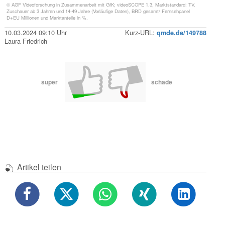
© AGF Videoforschung in Zusammenarbeit mit GfK; videoSCOPE 1.3, Marktstandard: TV.
Zuschauer ab 3 Jahren und 14-49 Jahre (Vorläufige Daten), BRD gesamt/ Fernsehpanel
D+EU Millionen und Marktanteile in %.
10.03.2024 09:10 Uhr
Kurz-URL:
qmde.de/149788
Laura Friedrich
super
schade
Artikel teilen