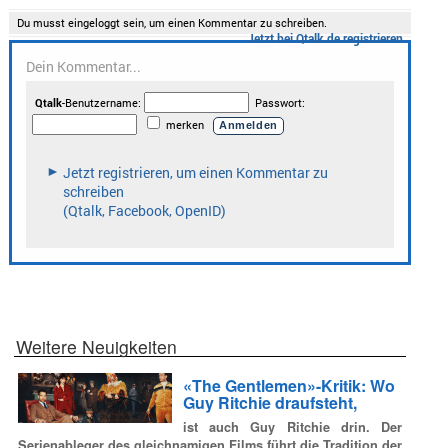
Weitere Neuigkeiten
«The Gentlemen»-Kritik: Wo
Guy Ritchie draufsteht,
ist auch Guy Ritchie drin. Der
Serienableger des gleichnamigen Films führt die Tradition der