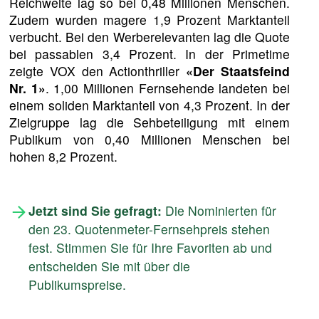
Reichweite lag so bei 0,48 Millionen Menschen.
Zudem wurden magere 1,9 Prozent Marktanteil
verbucht. Bei den Werberelevanten lag die Quote
bei passablen 3,4 Prozent. In der Primetime
zeigte VOX den Actionthriller
«Der Staatsfeind
Nr. 1»
. 1,00 Millionen Fernsehende landeten bei
einem soliden Marktanteil von 4,3 Prozent. In der
Zielgruppe lag die Sehbeteiligung mit einem
Publikum von 0,40 Millionen Menschen bei
hohen 8,2 Prozent.
Jetzt sind Sie gefragt:
Die Nominierten für
den 23. Quotenmeter-Fernsehpreis stehen
fest. Stimmen Sie für Ihre Favoriten ab und
entscheiden Sie mit über die
Publikumspreise.