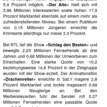
5,4 Prozent möglich.
«Der Alte»
hielt sich mit
3,96 Millionen Interessierten sowie hohen 17,9
Prozent Marktanteil ebenfalls auf einem mehr als
zufriedenstellenden Niveau. Bei einem Publikum
von 0,15 Millionen Jüngeren erreichte die
Krimiserie allerdings nur miese 3,3 Prozent.
Bei RTL lief die Show
«Schlag den Besten»
und
bewegte 2,23 Millionen Fernsehende ab drei
Jahren und 0,68 Millionen der Umworbenen zum
Einschalten. Eine starke Quote von 10,2
beziehungsweise 14,6 Prozent in der Zielgruppe
wurden mit der Show erzielt. Der Animationsfilm
«Drachenreiter»
erreichte in Sat.1 magere 2,8
Prozent Marktanteil und lockte insgesamt 0,68
Millionen Neugierige an. Bei den
Werberelevanten fuhr der Sender mit 0,27
Millionen Fernsehenden eine passable Quote