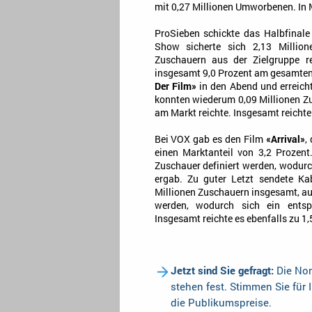
mit 0,27 Millionen Umworbenen. In M
ProSieben schickte das Halbfinal
Show sicherte sich 2,13 Million
Zuschauern aus der Zielgruppe r
insgesamt 9,0 Prozent am gesamten
Der Film»
in den Abend und erreicht
konnten wiederum 0,09 Millionen Z
am Markt reichte. Insgesamt reichte 
Bei VOX gab es den Film
«Arrival»
,
einen Marktanteil von 3,2 Prozent
Zuschauer definiert werden, wodurc
ergab. Zu guter Letzt sendete K
Millionen Zuschauern insgesamt, au
werden, wodurch sich ein entspr
Insgesamt reichte es ebenfalls zu 1,
Jetzt sind Sie gefragt:
Die Nom
stehen fest. Stimmen Sie für 
die Publikumspreise.