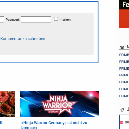
M
PRIME
PRIME
PRIME
PRIME
PRIME
PRIME
PRIME
J
lt
«Ninja Warrior Germany» ist nicht zu
bremsen