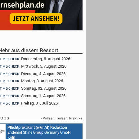
ehr aus diesem Ressort
Donnerstag, 6. August 2026
TIME-CHECK
Mittwoch, 5. August 2026
TIME-CHECK
Dienstag, 4. August 2026
TIME-CHECK
Montag, 3. August 2026
TIME-CHECK
Sonntag, 02. August 2026
TIME-CHECK
Samstag, 1. August 2026
TIME-CHECK
Freitag, 31. Juli 2026
TIME-CHECK
obs
» Vollzeit, Teilzeit, Praktika
Pflichtpraktikant (w/m/d) Redaktion
Endemol Shine Group Germany GmbH
Köln