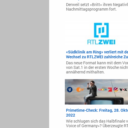
Derweil setzt «Britt» ihren Negativ
Nachmittagsprogramm fort.
«Südklinik am Ring» verliert mit 
Wechsel zu RTLZWEI zahlreiche Z
Das neue Format kann mit dem Vo
von Sat.1 in der ersten Woche nich
annähernd mithalten.
Primetime-Check: Freitag, 28. Okt
2022
Wie schlugen sich das Halbfinale 
Voice of Germany»? Überzeugte RT