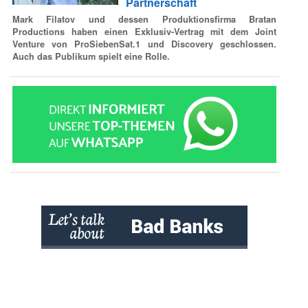
Partnerschaft
Mark Filatov und dessen Produktionsfirma Bratan
Productions haben einen Exklusiv-Vertrag mit dem Joint
Venture von ProSiebenSat.1 und Discovery geschlossen.
Auch das Publikum spielt eine Rolle.