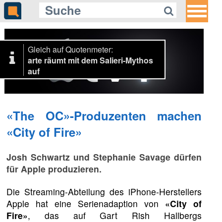
Gleich auf Quotenmeter:
arte räumt mit dem Salieri-Mythos
auf
«The OC»-Produzenten machen
«City of Fire»
Josh Schwartz und Stephanie Savage dürfen
für Apple produzieren.
Die Streaming-Abteilung des iPhone-Herstellers
Apple hat eine Serienadaption von
«City of
Fire»
, das auf Gart Rish Hallbergs