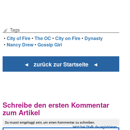
Tags
•
City of Fire
•
The OC
•
City on Fire
•
Dynasty
•
Nancy Drew
•
Gossip Girl
◄ zurück zur Startseite ◄
Schreibe den ersten Kommentar
zum Artikel