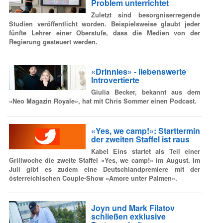
Problem unterrichtet
Zuletzt sind besorgniserregende
Studien veröffentlicht worden. Beispielsweise glaubt jeder
fünfte Lehrer einer Oberstufe, dass die Medien von der
Regierung gesteuert werden.
«Drinnies» - liebenswerte
Introvertierte
Giulia Becker, bekannt aus dem
«Neo Magazin Royale», hat mit Chris Sommer einen Podcast.
«Yes, we camp!»: Starttermin
der zweiten Staffel ist raus
Kabel Eins startet als Teil einer
Grillwoche die zweite Staffel «Yes, we camp!» im August. Im
Juli gibt es zudem eine Deutschlandpremiere mit der
österreichischen Couple-Show «Amore unter Palmen».
Joyn und Mark Filatov
schließen exklusive