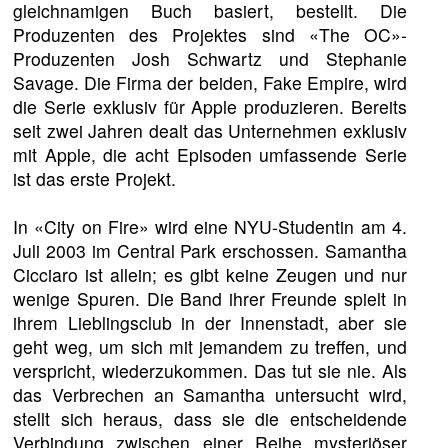
gleichnamigen Buch basiert, bestellt. Die
Produzenten des Projektes sind «The OC»-
Produzenten Josh Schwartz und Stephanie
Savage. Die Firma der beiden, Fake Empire, wird
die Serie exklusiv für Apple produzieren. Bereits
seit zwei Jahren dealt das Unternehmen exklusiv
mit Apple, die acht Episoden umfassende Serie
ist das erste Projekt.
In «City on Fire» wird eine NYU-Studentin am 4.
Juli 2003 im Central Park erschossen. Samantha
Cicciaro ist allein; es gibt keine Zeugen und nur
wenige Spuren. Die Band ihrer Freunde spielt in
ihrem Lieblingsclub in der Innenstadt, aber sie
geht weg, um sich mit jemandem zu treffen, und
verspricht, wiederzukommen. Das tut sie nie. Als
das Verbrechen an Samantha untersucht wird,
stellt sich heraus, dass sie die entscheidende
Verbindung zwischen einer Reihe mysteriöser