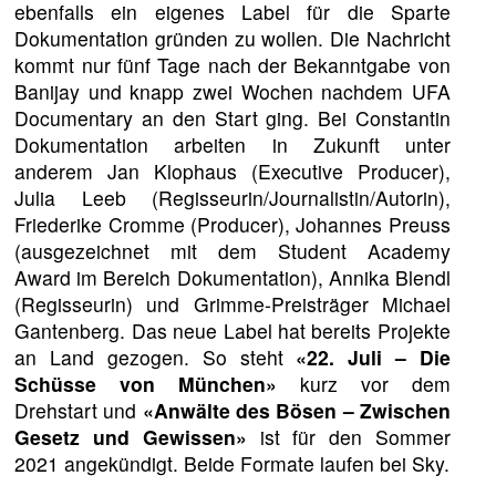
ebenfalls ein eigenes Label für die Sparte
Dokumentation gründen zu wollen. Die Nachricht
kommt nur fünf Tage nach der Bekanntgabe von
Banijay und knapp zwei Wochen nachdem UFA
Documentary an den Start ging. Bei Constantin
Dokumentation arbeiten in Zukunft unter
anderem Jan Klophaus (Executive Producer),
Julia Leeb (Regisseurin/Journalistin/Autorin),
Friederike Cromme (Producer), Johannes Preuss
(ausgezeichnet mit dem Student Academy
Award im Bereich Dokumentation), Annika Blendl
(Regisseurin) und Grimme-Preisträger Michael
Gantenberg. Das neue Label hat bereits Projekte
an Land gezogen. So steht
«22. Juli – Die
Schüsse von München»
kurz vor dem
Drehstart und
«Anwälte des Bösen – Zwischen
Gesetz und Gewissen»
ist für den Sommer
2021 angekündigt. Beide Formate laufen bei Sky.