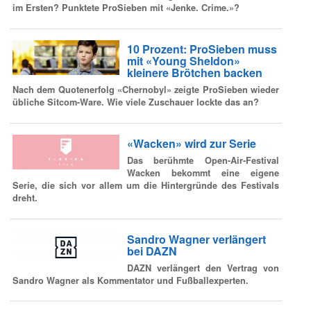
im Ersten? Punktete ProSieben mit «Jenke. Crime.»?
10 Prozent: ProSieben muss
mit «Young Sheldon»
kleinere Brötchen backen
Nach dem Quotenerfolg «Chernobyl» zeigte ProSieben wieder
übliche Sitcom-Ware. Wie viele Zuschauer lockte das an?
«Wacken» wird zur Serie
Das berühmte Open-Air-Festival
Wacken bekommt eine eigene
Serie, die sich vor allem um die Hintergründe des Festivals
dreht.
Sandro Wagner verlängert
bei DAZN
DAZN verlängert den Vertrag von
Sandro Wagner als Kommentator und Fußballexperten.