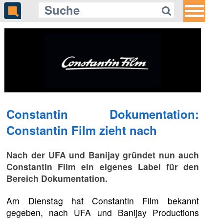
Gleich auf Quotenmeter:
arte räumt mit dem Salieri-Mythos
auf
Constantin Dokumentation:
Constantin Film zieht nach
Nach der UFA und Banijay gründet nun auch
Constantin Film ein eigenes Label für den
Bereich Dokumentation.
Am Dienstag hat Constantin Film bekannt
gegeben, nach UFA und Banijay Productions