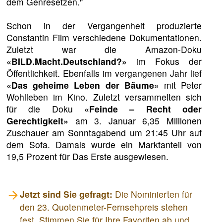
dem Genresetzen."
Schon in der Vergangenheit produzierte
Constantin Film verschiedene Dokumentationen.
Zuletzt war die Amazon-Doku
«BILD.Macht.Deutschland?»
im Fokus der
Öffentlichkeit. Ebenfalls im vergangenen Jahr lief
«Das geheime Leben der Bäume»
mit Peter
Wohlleben im Kino. Zuletzt versammelten sich
für die Doku
«Feinde – Recht oder
Gerechtigkeit»
am 3. Januar 6,35 Millionen
Zuschauer am Sonntagabend um 21:45 Uhr auf
dem Sofa. Damals wurde ein Marktanteil von
19,5 Prozent für Das Erste ausgewiesen.
Jetzt sind Sie gefragt:
Die Nominierten für
den 23. Quotenmeter-Fernsehpreis stehen
fest. Stimmen Sie für Ihre Favoriten ab und