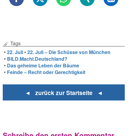
Tags
•
22. Juli
•
22. Juli – Die Schüsse von München
•
BILD.Macht.Deutschland?
•
Das geheime Leben der Bäume
•
Feinde – Recht oder Gerechtigkeit
◄ zurück zur Startseite ◄
Schreibe den ersten Kommentar