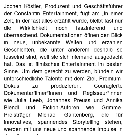
Jochen Köstler, Produzent und Geschäftsführer
der Constantin Entertainment, fügt an: „In einer
Zeit, in der fast alles erzählt wurde, bleibt fast nur
die Wirklichkeit noch faszinierend und
überraschend. Dokumentationen öffnen den Blick
in neue, unbekannte Welten und erzählen
Geschichten, die unter anderem deshalb so
fesselnd sind, weil sie sich niemand ausgedacht
hat. Das ist filmisches Entertainment im besten
Sinne. Um dem gerecht zu werden, bündeln wir
unterschiedliche Talente mit dem Ziel, Premium-
Dokus zu produzieren. Couragierte
Dokumentarfilmer*innen und Regisseur*innen
wie Julia Leeb, Johannes Preuss und Annika
Blendl und Fiction-Autoren wie Grimme-
Preisträger Michael Gantenberg, die für
innovatives, spannendes Storytelling stehen,
werden mit uns neue und spannende Impulse in