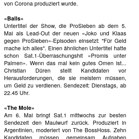
von Corona produziert wurde.
«Balls»
Untertitel der Show, die ProSieben ab dem 5.
Mai als Lead-Out der neuen «Joko und Klaas
gegen ProSieben»-Episoden einsetzt: "Für Geld
mache ich alles". Einen ähnlichen Untertitel hatte
schon Sat.1-Überraschungshit «Promis unter
Palmen». Wenn das mal kein gutes Omen ist...
Christian Düren stellt Kandidaten vor
Herausforderungen, die sie meistern müssen,
um Geld zu verdienen. Sendezeit: Dienstags, ab
22.45 Uhr.
«The Mole»
Am 6. Mai bringt Sat.1 mittwochs zur besten
Sendezeit den Maulwurf zurück. Produziert in
Argentinien, moderiert von The BossHoss. Zehn
Kandidaten müssen gemeinsam Aufgaben