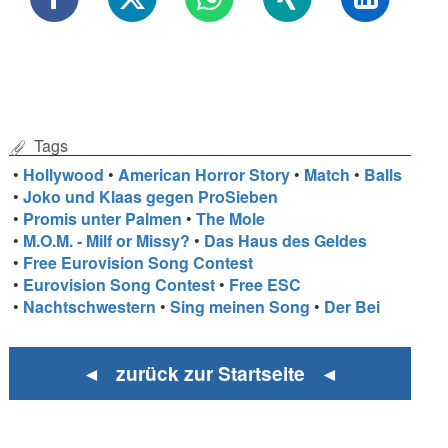
Tags
•
Hollywood
•
American Horror Story
•
Match
•
Balls
•
Joko und Klaas gegen ProSieben
•
Promis unter Palmen
•
The Mole
•
M.O.M. - Milf or Missy?
•
Das Haus des Geldes
•
Free Eurovision Song Contest
•
Eurovision Song Contest
•
Free ESC
•
Nachtschwestern
•
Sing meinen Song
•
Der Bei
◄ zurück zur Startseite ◄