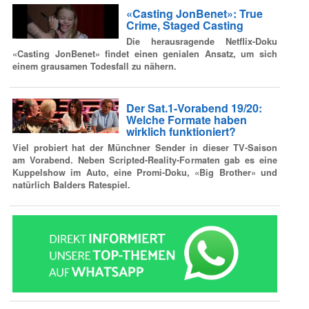
«Casting JonBenet»: True
Crime, Staged Casting
Die herausragende Netflix-Doku
«Casting JonBenet» findet einen genialen Ansatz, um sich
einem grausamen Todesfall zu nähern.
Der Sat.1-Vorabend 19/20:
Welche Formate haben
wirklich funktioniert?
Viel probiert hat der Münchner Sender in dieser TV-Saison
am Vorabend. Neben Scripted-Reality-Formaten gab es eine
Kuppelshow im Auto, eine Promi-Doku, «Big Brother» und
natürlich Balders Ratespiel.