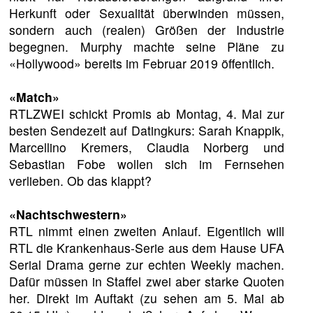
Herkunft oder Sexualität überwinden müssen,
sondern auch (realen) Größen der Industrie
begegnen. Murphy machte seine Pläne zu
«Hollywood» bereits im Februar 2019 öffentlich.
«Match»
RTLZWEI schickt Promis ab Montag, 4. Mai zur
besten Sendezeit auf Datingkurs: Sarah Knappik,
Marcellino Kremers, Claudia Norberg und
Sebastian Fobe wollen sich im Fernsehen
verlieben. Ob das klappt?
«Nachtschwestern»
RTL nimmt einen zweiten Anlauf. Eigentlich will
RTL die Krankenhaus-Serie aus dem Hause UFA
Serial Drama gerne zur echten Weekly machen.
Dafür müssen in Staffel zwei aber starke Quoten
her. Direkt im Auftakt (zu sehen am 5. Mai ab