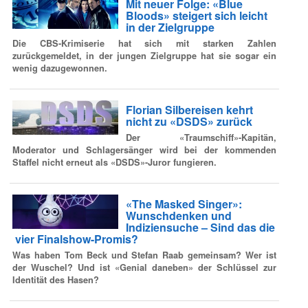
Mit neuer Folge: «Blue
Bloods» steigert sich leicht
in der Zielgruppe
Die CBS-Krimiserie hat sich mit starken Zahlen
zurückgemeldet, in der jungen Zielgruppe hat sie sogar ein
wenig dazugewonnen.
Florian Silbereisen kehrt
nicht zu «DSDS» zurück
Der «Traumschiff»-Kapitän,
Moderator und Schlagersänger wird bei der kommenden
Staffel nicht erneut als «DSDS»-Juror fungieren.
«The Masked Singer»:
Wunschdenken und
Indiziensuche – Sind das die
vier Finalshow-Promis?
Was haben Tom Beck und Stefan Raab gemeinsam? Wer ist
der Wuschel? Und ist «Genial daneben» der Schlüssel zur
Identität des Hasen?