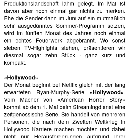
Produktionslandschaft lahm gelegt. Im Mai ist
davon aber noch einmal gar nichts zu merken.
Ehe die Sender dann im Juni auf ein mutmaßlich
sehr ausgedünntes Sommer-Programm setzen,
wird im fünften Monat des Jahres noch einmal
ein echtes Feuerwerk abgebrannt. Wo sonst
sieben TV-Highlights stehen, präsentieren wir
diesmal sogar zehn Stück - ganz kurz und
kompakt.
«Hollywood»
Der Monat beginnt bei Netflix gleich mit der lang
erwarteten Ryan-Murphy-Serie
«Hollywood»
.
Vom Macher von «American Horror Story»
kommt ab dem 1. Mai beim Streamingdienst eine
zeitgenössische Serie. Sie handelt von mehreren
Personen, die nach dem Zweiten Weltkrieg in
Hollywood Karriere machen möchten und dabei
nicht nur Herausforderungen aufgrund ihrer