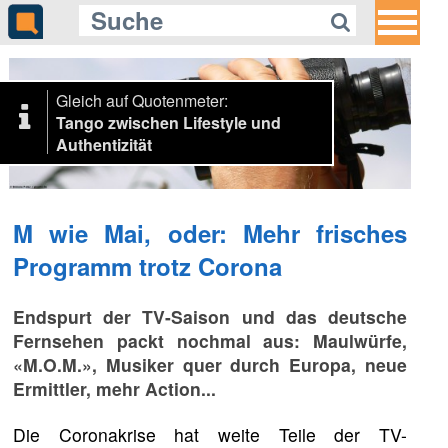
Gleich auf Quotenmeter:
Tango zwischen Lifestyle und
Authentizität
M wie Mai, oder: Mehr frisches
Programm trotz Corona
Endspurt der TV-Saison und das deutsche
Fernsehen packt nochmal aus: Maulwürfe,
«M.O.M.», Musiker quer durch Europa, neue
Ermittler, mehr Action...
Die Coronakrise hat weite Teile der TV-