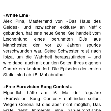
«White Line
»
Alex Pina, Mastermind von «Das Haus des
Geldes» und inzwischen exklusiv an Netflix
gebunden, hat eine neue Serie: Sie handelt vom
Leichenfund eines berühmten DJs aus
Manchester, der vor 20 Jahren spurlos
verschwunden war. Seine Schwester reist nach
Ibiza, um die Wahrheit herauszufinden – und
wird dabei auch mit dunklen Seiten ihres eigenen
Charakters konfrontiert. Die Episoden der ersten
Staffel sind ab 15. Mai abrufbar.
«Free Eurovision Song Contest»
Eigentlich hätte am 16. Mai der reguläre
«Eurovision Song Contest» stattfinden sollen.
Wegen Corona ist dies aber nicht möglich, Das
Erste zeigt immerhin eine pan-europäische