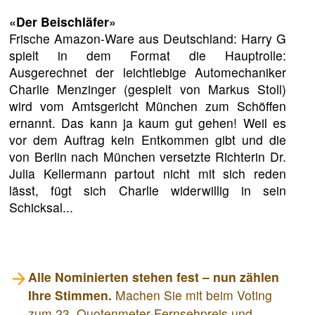
«Der Beischläfer»
Frische Amazon-Ware aus Deutschland: Harry G
spielt in dem Format die Hauptrolle:
Ausgerechnet der leichtlebige Automechaniker
Charlie Menzinger (gespielt von Markus Stoll)
wird vom Amtsgericht München zum Schöffen
ernannt. Das kann ja kaum gut gehen! Weil es
vor dem Auftrag kein Entkommen gibt und die
von Berlin nach München versetzte Richterin Dr.
Julia Kellermann partout nicht mit sich reden
lässt, fügt sich Charlie widerwillig in sein
Schicksal...
Alle Nominierten stehen fest – nun zählen
Ihre Stimmen.
Machen Sie mit beim Voting
zum 23. Quotenmeter-Fernsehpreis und