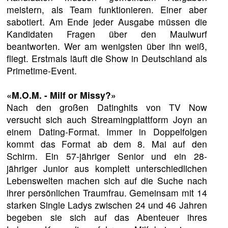
meistern, als Team funktionieren. Einer aber
sabotiert. Am Ende jeder Ausgabe müssen die
Kandidaten Fragen über den Maulwurf
beantworten. Wer am wenigsten über ihn weiß,
fliegt. Erstmals läuft die Show in Deutschland als
Primetime-Event.
«M.O.M. - Milf or Missy?»
Nach den großen Datinghits von TV Now
versucht sich auch Streamingplattform Joyn an
einem Dating-Format. Immer in Doppelfolgen
kommt das Format ab dem 8. Mai auf den
Schirm. Ein 57-jähriger Senior und ein 28-
jähriger Junior aus komplett unterschiedlichen
Lebenswelten machen sich auf die Suche nach
ihrer persönlichen Traumfrau. Gemeinsam mit 14
starken Single Ladys zwischen 24 und 46 Jahren
begeben sie sich auf das Abenteuer ihres