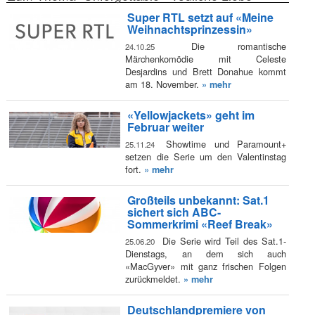
Super RTL setzt auf «Meine
Weihnachtsprinzessin»
Die romantische
24.10.25
Märchenkomödie mit Celeste
Desjardins und Brett Donahue kommt
am 18. November.
» mehr
«Yellowjackets» geht im
Februar weiter
Showtime und Paramount+
25.11.24
setzen die Serie um den Valentinstag
fort.
» mehr
Großteils unbekannt: Sat.1
sichert sich ABC-
Sommerkrimi «Reef Break»
Die Serie wird Teil des Sat.1-
25.06.20
Dienstags, an dem sich auch
«MacGyver» mit ganz frischen Folgen
zurückmeldet.
» mehr
Deutschlandpremiere von