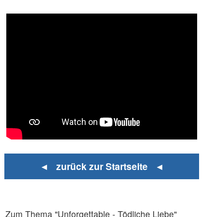
◄ zurück zur Startseite ◄
Zum Thema "Unforgettable - Tödliche Liebe"