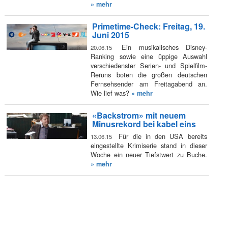
» mehr
Primetime-Check: Freitag, 19.
Juni 2015
Ein musikalisches Disney-
20.06.15
Ranking sowie eine üppige Auswahl
verschiedenster Serien- und Spielfilm-
Reruns boten die großen deutschen
Fernsehsender am Freitagabend an.
Wie lief was?
» mehr
«Backstrom» mit neuem
Minusrekord bei kabel eins
Für die in den USA bereits
13.06.15
eingestellte Krimiserie stand in dieser
Woche ein neuer Tiefstwert zu Buche.
» mehr