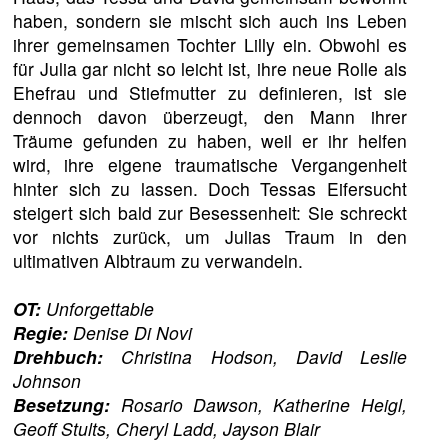
haben, sondern sie mischt sich auch ins Leben
ihrer gemeinsamen Tochter Lilly ein. Obwohl es
für Julia gar nicht so leicht ist, ihre neue Rolle als
Ehefrau und Stiefmutter zu definieren, ist sie
dennoch davon überzeugt, den Mann ihrer
Träume gefunden zu haben, weil er ihr helfen
wird, ihre eigene traumatische Vergangenheit
hinter sich zu lassen. Doch Tessas Eifersucht
steigert sich bald zur Besessenheit: Sie schreckt
vor nichts zurück, um Julias Traum in den
ultimativen Albtraum zu verwandeln.
OT:
Unforgettable
Regie:
Denise Di Novi
Drehbuch:
Christina Hodson, David Leslie
Johnson
Besetzung:
Rosario Dawson, Katherine Heigl,
Geoff Stults, Cheryl Ladd, Jayson Blair