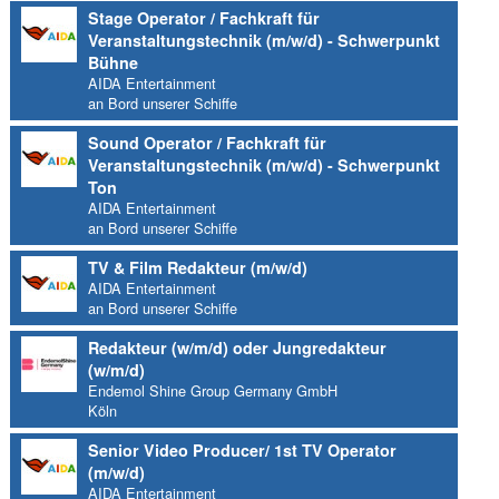
Stage Operator / Fachkraft für
Veranstaltungstechnik (m/w/d) - Schwerpunkt
Bühne
AIDA Entertainment
an Bord unserer Schiffe
Sound Operator / Fachkraft für
Veranstaltungstechnik (m/w/d) - Schwerpunkt
Ton
AIDA Entertainment
an Bord unserer Schiffe
TV & Film Redakteur (m/w/d)
AIDA Entertainment
an Bord unserer Schiffe
Redakteur (w/m/d) oder Jungredakteur
(w/m/d)
Endemol Shine Group Germany GmbH
Köln
Senior Video Producer/ 1st TV Operator
(m/w/d)
AIDA Entertainment