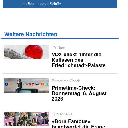
an Bord unserer Schiffe
Weitere Nachrichten
TV-News
VOX blickt hinter die
Kulissen des
Friedrichstadt-Palasts
Primetime-Check
Primetime-Check:
Donnerstag, 6. August
2026
Quotennews
«Born Famous»
beantwortet die Frage