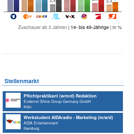
2,4
2,3
Zuschauer ab 3 Jahren
|
14- bis 49-Jährige
| in %
Stellenmarkt
Pflichtpraktikant (w/m/d) Redaktion
Endemol Shine Group Germany GmbH
Köln
Werkstudent AIDAradio - Marketing (m/w/d)
AIDA Entertainment
Hamburg