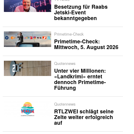
Besetzung für Raabs
Jetski-Event
bekanntgegeben
Primetime-Check
Primetime-Check:
Mittwoch, 5. August 2026
Quotennews
Unter vier Millionen:
«Landkrimi» erntet
dennoch Primetime-
Führung
Quotennews
RTLZWEI schlägt seine
Zelte weiter erfolgreich
auf