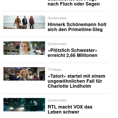
nach Fluch oder Segen
Quotennews
Hinnerk Schönemann holt
sich den Primetime-Sieg
Quotennews
«Plötzlich Schwester»
erreicht 2,66 Millionen
TV-News
«Tatort» startet mit einem
ungewöhnlichen Fall für
Charlotte Lindholm
Quotennews
RTL macht VOX das
Leben schwer