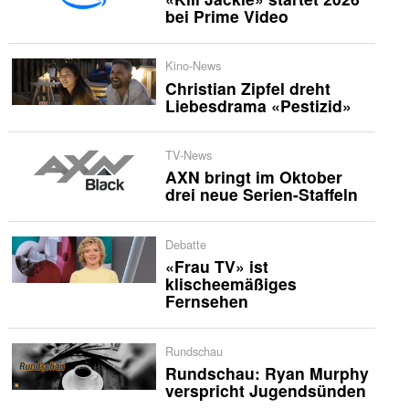
bei Prime Video
Kino-News
Christian Zipfel dreht
Liebesdrama «Pestizid»
TV-News
AXN bringt im Oktober
drei neue Serien-Staffeln
Debatte
«Frau TV» ist
klischeemäßiges
Fernsehen
Rundschau
Rundschau: Ryan Murphy
verspricht Jugendsünden