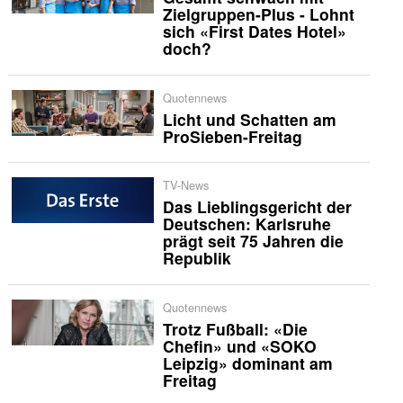
Zielgruppen-Plus - Lohnt
sich «First Dates Hotel»
doch?
Quotennews
Licht und Schatten am
ProSieben-Freitag
TV-News
Das Lieblingsgericht der
Deutschen: Karlsruhe
prägt seit 75 Jahren die
Republik
Quotennews
Trotz Fußball: «Die
Chefin» und «SOKO
Leipzig» dominant am
Freitag