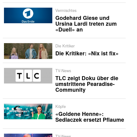
Vermischtes
Godehard Giese und
Ursina Lardi treten zum
«Duell» an
Die Kritiker
Die Kritiker: «Nix ist fix»
TV-News
TLC zeigt Doku über die
umstrittene Pearadise-
Community
Köpfe
«Goldene Henne»:
Sedlaczek ersetzt Pflaume
TV-News