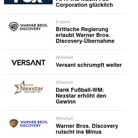
Corporation glücklich
England
Britische Regierung
erlaubt Warner Bros.
Discovery-Übernahme
Wirtschaft
Versant schrumpft weiter
Wirtschaft
Dank Fußball-WM:
Nexstar erhöht den
Gewinn
Wirtschaft
Warner Bros. Discovery
rutscht ins Minus