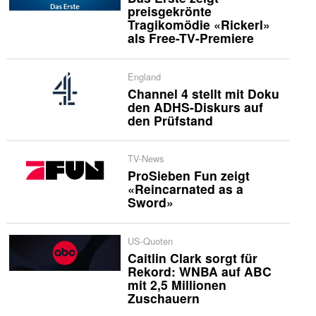
preisgekrönte
Tragikomödie «Rickerl»
als Free-TV-Premiere
England
Channel 4 stellt mit Doku
den ADHS-Diskurs auf
den Prüfstand
TV-News
ProSieben Fun zeigt
«Reincarnated as a
Sword»
US-Quoten
Caitlin Clark sorgt für
Rekord: WNBA auf ABC
mit 2,5 Millionen
Zuschauern