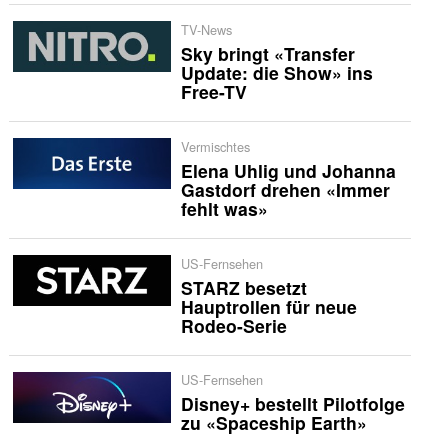
TV-News
Sky bringt «Transfer
Update: die Show» ins
Free-TV
Vermischtes
Elena Uhlig und Johanna
Gastdorf drehen «Immer
fehlt was»
US-Fernsehen
STARZ besetzt
Hauptrollen für neue
Rodeo-Serie
US-Fernsehen
Disney+ bestellt Pilotfolge
zu «Spaceship Earth»