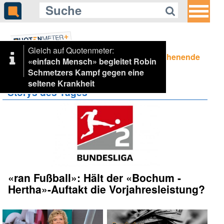
32
Gleich auf Quotenmeter:
Highlight-Mix zum Wochenende
«einfach Mensch» begleitet Robin
Schmetzers Kampf gegen eine
seltene Krankheit
Storys des Tages
«ran Fußball»: Hält der «Bochum -
Hertha»-Auftakt die Vorjahresleistung?