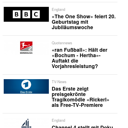
England
«The One Show» feiert 20.
Geburtstag mit
Jubiläumswoche
Quotennews
«ran Fußball»: Hält der
«Bochum - Hertha»-
Auftakt die
Vorjahresleistung?
TV-News
Das Erste zeigt
preisgekrönte
Tragikomödie «Rickerl»
als Free-TV-Premiere
England
Channel 4 stellt mit Doku