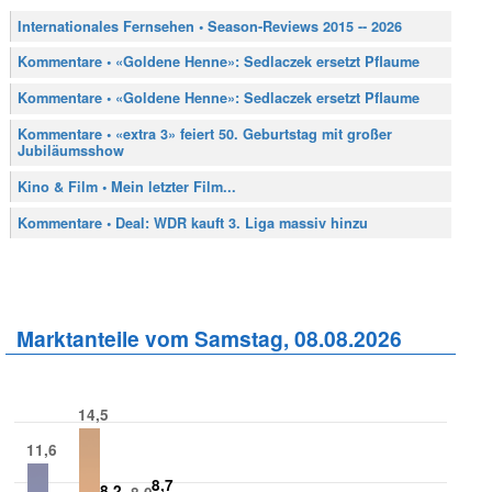
Internationales Fernsehen • Season-Reviews 2015 -- 2026
Kommentare • «Goldene Henne»: Sedlaczek ersetzt Pflaume
Kommentare • «Goldene Henne»: Sedlaczek ersetzt Pflaume
Kommentare • «extra 3» feiert 50. Geburtstag mit großer
Jubiläumsshow
Kino & Film • Mein letzter Film...
Kommentare • Deal: WDR kauft 3. Liga massiv hinzu
Marktanteile vom Samstag, 08.08.2026
14,5
11,6
8,7
8,2