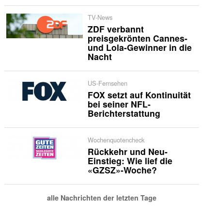
TV-News
ZDF verbannt
preisgekrönten Cannes-
und Lola-Gewinner in die
Nacht
US-Fernsehen
FOX setzt auf Kontinuität
bei seiner NFL-
Berichterstattung
Wochenquotencheck
Rückkehr und Neu-
Einstieg: Wie lief die
«GZSZ»-Woche?
alle Nachrichten der letzten Tage