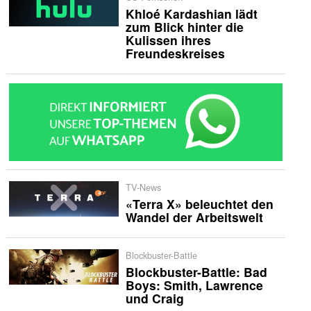
Khloé Kardashian lädt
zum Blick hinter die
Kulissen ihres
Freundeskreises
TV-News
«Terra X» beleuchtet den
Wandel der Arbeitswelt
Blockbuster-Battle
Blockbuster-Battle: Bad
Boys: Smith, Lawrence
und Craig