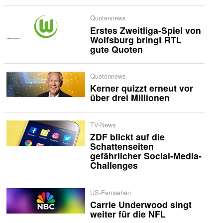
Quotennews
Erstes Zweitliga-Spiel von
Wolfsburg bringt RTL
gute Quoten
Quotennews
Kerner quizzt erneut vor
über drei Millionen
TV-News
ZDF blickt auf die
Schattenseiten
gefährlicher Social-Media-
Challenges
US-Fernsehen
Carrie Underwood singt
weiter für die NFL