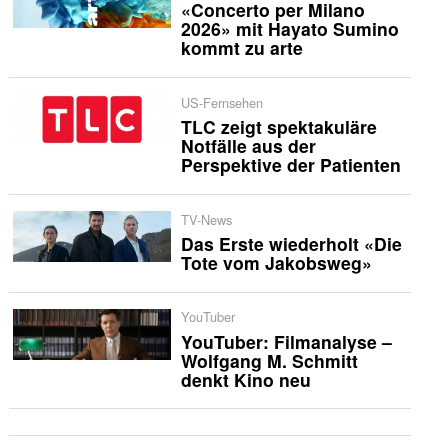
«Concerto per Milano
2026» mit Hayato Sumino
kommt zu arte
US-Fernsehen
TLC zeigt spektakuläre
Notfälle aus der
Perspektive der Patienten
TV-News
Das Erste wiederholt «Die
Tote vom Jakobsweg»
YouTuber
YouTuber: Filmanalyse –
Wolfgang M. Schmitt
denkt Kino neu