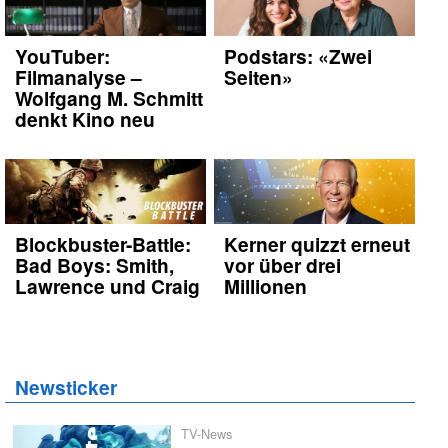
YouTuber:
Podstars: «Zwei
Filmanalyse –
Seiten»
Wolfgang M. Schmitt
denkt Kino neu
Blockbuster-Battle:
Kerner quizzt erneut
Bad Boys: Smith,
vor über drei
Lawrence und Craig
Millionen
Newsticker
TV-News