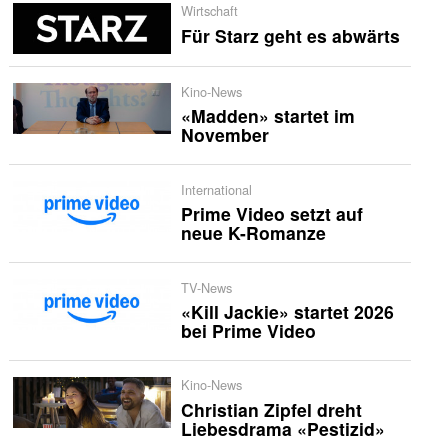
Wirtschaft
Für Starz geht es abwärts
Kino-News
«Madden» startet im
November
International
Prime Video setzt auf
neue K-Romanze
TV-News
«Kill Jackie» startet 2026
bei Prime Video
Kino-News
Christian Zipfel dreht
Liebesdrama «Pestizid»