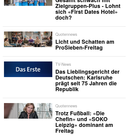
Zielgruppen-Plus - Lohnt
sich «First Dates Hotel»
doch?
Quotennews
Licht und Schatten am
ProSieben-Freitag
TV-News
Das Lieblingsgericht der
Deutschen: Karlsruhe
prägt seit 75 Jahren die
Republik
Quotennews
Trotz Fußball: «Die
Chefin» und «SOKO
Leipzig» dominant am
Freitag