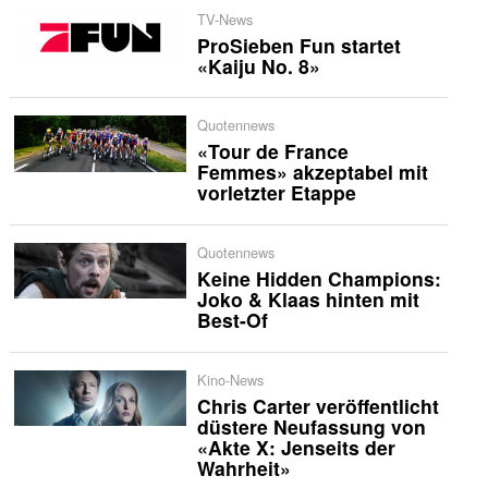
TV-News
ProSieben Fun startet
«Kaiju No. 8»
Quotennews
«Tour de France
Femmes» akzeptabel mit
vorletzter Etappe
Quotennews
Keine Hidden Champions:
Joko & Klaas hinten mit
Best-Of
Kino-News
Chris Carter veröffentlicht
düstere Neufassung von
«Akte X: Jenseits der
Wahrheit»