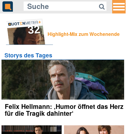
32
Highlight-Mix zum Wochenende
Storys des Tages
Felix Hellmann: ‚Humor öffnet das Herz
für die Tragik dahinter‘