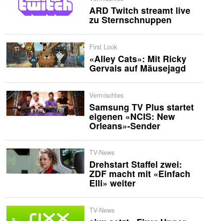
ARD Twitch streamt live
zu Sternschnuppen
First Look
«Alley Cats»: Mit Ricky
Gervais auf Mäusejagd
Vermischtes
Samsung TV Plus startet
eigenen «NCIS: New
Orleans»-Sender
TV-News
Drehstart Staffel zwei:
ZDF macht mit «Einfach
Elli» weiter
TV-News