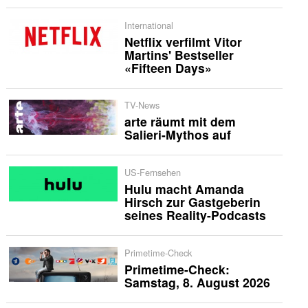
International
Netflix verfilmt Vitor
Martins' Bestseller
«Fifteen Days»
TV-News
arte räumt mit dem
Salieri-Mythos auf
US-Fernsehen
Hulu macht Amanda
Hirsch zur Gastgeberin
seines Reality-Podcasts
Primetime-Check
Primetime-Check:
Samstag, 8. August 2026