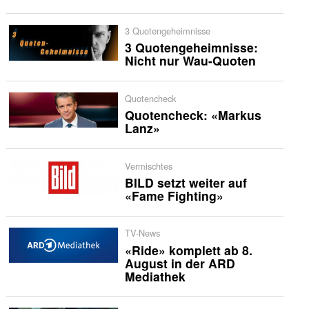
3 Quotengeheimnisse
3 Quotengeheimnisse:
Nicht nur Wau-Quoten
Quotencheck
Quotencheck: «Markus
Lanz»
Vermischtes
BILD setzt weiter auf
«Fame Fighting»
TV-News
«Ride» komplett ab 8.
August in der ARD
Mediathek