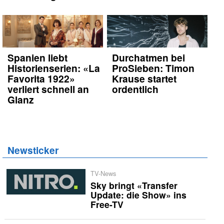
Spanien liebt
Durchatmen bei
Historienserien: «La
ProSieben: Timon
Favorita 1922»
Krause startet
verliert schnell an
ordentlich
Glanz
Newsticker
TV-News
Sky bringt «Transfer
Update: die Show» ins
Free-TV