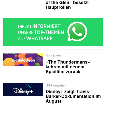
of the Glen» besetzt
Hauptrollen
Kino-News
«The Thundermans»
kehren mit neuem
Spielfilm zurück
US-Fernsehen
Disney+ zeigt Travis-
Barker-Dokumentation im
August