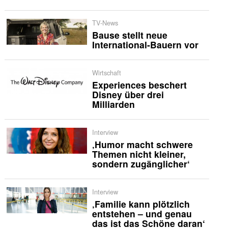
TV-News
Bause stellt neue
International-Bauern vor
Wirtschaft
Experiences beschert
Disney über drei
Milliarden
Interview
‚Humor macht schwere
Themen nicht kleiner,
sondern zugänglicher‘
Interview
‚Familie kann plötzlich
entstehen – und genau
das ist das Schöne daran‘