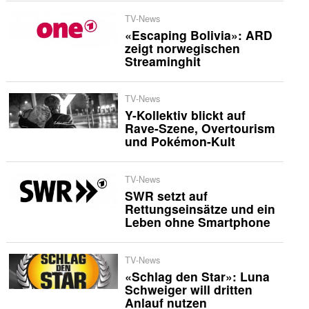
TV-News
«Escaping Bolivia»: ARD
zeigt norwegischen
Streaminghit
TV-News
Y-Kollektiv blickt auf
Rave-Szene, Overtourism
und Pokémon-Kult
TV-News
SWR setzt auf
Rettungseinsätze und ein
Leben ohne Smartphone
TV-News
«Schlag den Star»: Luna
Schweiger will dritten
Anlauf nutzen