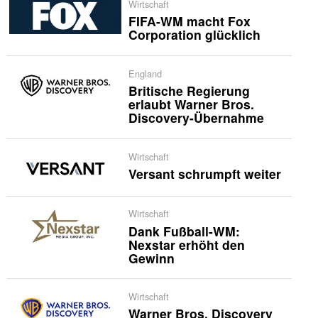
Wirtschaft
FIFA-WM macht Fox
Corporation glücklich
England
Britische Regierung
erlaubt Warner Bros.
Discovery-Übernahme
Wirtschaft
Versant schrumpft weiter
Wirtschaft
Dank Fußball-WM:
Nexstar erhöht den
Gewinn
Wirtschaft
Warner Bros. Discovery