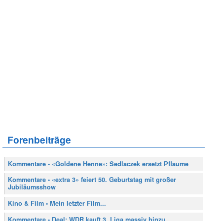
Forenbeiträge
Kommentare • «Goldene Henne»: Sedlaczek ersetzt Pflaume
Kommentare • «extra 3» feiert 50. Geburtstag mit großer
Jubiläumsshow
Kino & Film • Mein letzter Film...
Kommentare • Deal: WDR kauft 3. Liga massiv hinzu