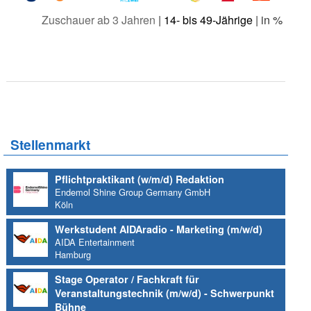
Zuschauer ab 3 Jahren
|
14- bis 49-Jährige
| in %
Stellenmarkt
Pflichtpraktikant (w/m/d) Redaktion
Endemol Shine Group Germany GmbH
Köln
Werkstudent AIDAradio - Marketing (m/w/d)
AIDA Entertainment
Hamburg
Stage Operator / Fachkraft für
Veranstaltungstechnik (m/w/d) - Schwerpunkt
Bühne