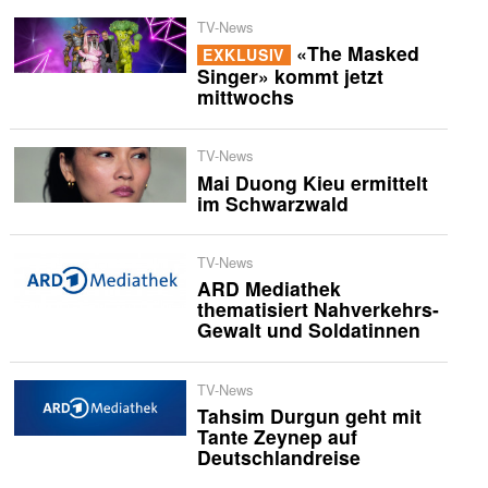
TV-News
«The Masked
EXKLUSIV
Singer» kommt jetzt
mittwochs
TV-News
Mai Duong Kieu ermittelt
im Schwarzwald
TV-News
ARD Mediathek
thematisiert Nahverkehrs-
Gewalt und Soldatinnen
TV-News
Tahsim Durgun geht mit
Tante Zeynep auf
Deutschlandreise