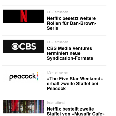
US-Fernsehen
Netflix besetzt weitere
Rollen für Dan-Brown-
Serie
US-Fernsehen
CBS Media Ventures
terminiert neue
Syndication-Formate
US-Fernsehen
«The Five Star Weekend»
erhält zweite Staffel bei
Peacock
International
Netflix bestellt zweite
Staffel von «Musafir Cafe»