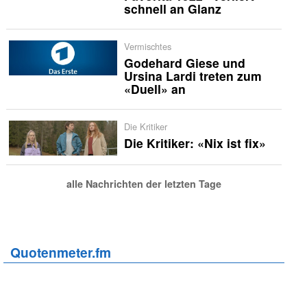
schnell an Glanz
Vermischtes
Godehard Giese und
Ursina Lardi treten zum
«Duell» an
Die Kritiker
Die Kritiker: «Nix ist fix»
alle Nachrichten der letzten Tage
Quotenmeter.fm