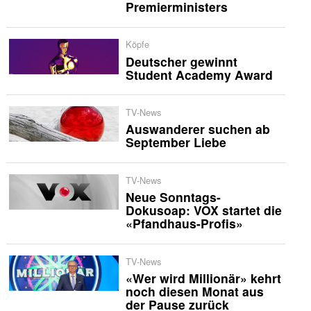
Premierministers
Köpfe
Deutscher gewinnt
Student Academy Award
TV-News
Auswanderer suchen ab
September Liebe
TV-News
Neue Sonntags-
Dokusoap: VOX startet die
«Pfandhaus-Profis»
TV-News
«Wer wird Millionär» kehrt
noch diesen Monat aus
der Pause zurück