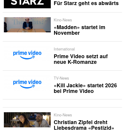
Für Starz geht es abwärts
Kino-News
«Madden» startet im
November
International
Prime Video setzt auf
neue K-Romanze
TV-News
«Kill Jackie» startet 2026
bei Prime Video
Kino-News
Christian Zipfel dreht
Liebesdrama «Pestizid»