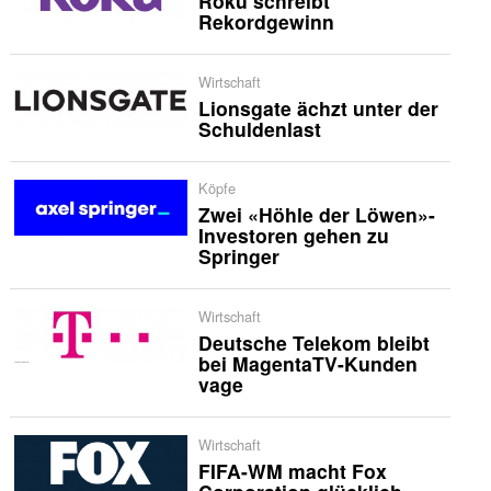
Roku schreibt
Rekordgewinn
Wirtschaft
Lionsgate ächzt unter der
Schuldenlast
Köpfe
Zwei «Höhle der Löwen»-
Investoren gehen zu
Springer
Wirtschaft
Deutsche Telekom bleibt
bei MagentaTV-Kunden
vage
Wirtschaft
FIFA-WM macht Fox