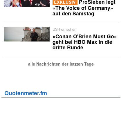
ProSieben legt
EXKLUSIV
«The Voice of Germany»
auf den Samstag
US-Fernsehen
«Conan O'Brien Must Go»
geht bei HBO Max in die
dritte Runde
alle Nachrichten der letzten Tage
Quotenmeter.fm