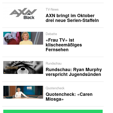
TV-News
AXN bringt im Oktober
drei neue Serien-Staffeln
Debatte
«Frau TV» ist
klischeemäßiges
Fernsehen
Rundschau
Rundschau: Ryan Murphy
verspricht Jugendsünden
Quotencheck
Quotencheck: «Caren
Miosga»