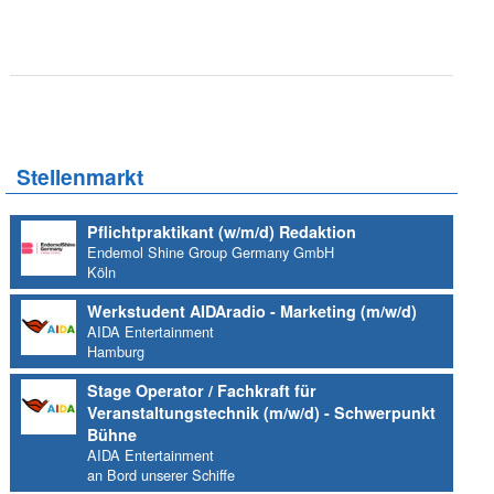
Stellenmarkt
Pflichtpraktikant (w/m/d) Redaktion
Endemol Shine Group Germany GmbH
Köln
Werkstudent AIDAradio - Marketing (m/w/d)
AIDA Entertainment
Hamburg
Stage Operator / Fachkraft für
Veranstaltungstechnik (m/w/d) - Schwerpunkt
Bühne
AIDA Entertainment
an Bord unserer Schiffe