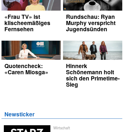
«Frau TV» ist
Rundschau: Ryan
klischeemäßiges
Murphy verspricht
Fernsehen
Jugendsünden
Quotencheck:
Hinnerk
«Caren Miosga»
Schönemann holt
sich den Primetime-
Sieg
Newsticker
Wirtschaft