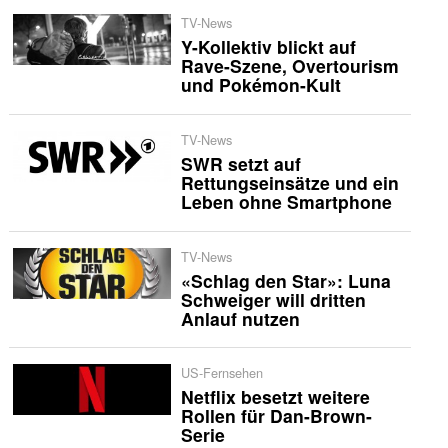
TV-News
Y-Kollektiv blickt auf
Rave-Szene, Overtourism
und Pokémon-Kult
TV-News
SWR setzt auf
Rettungseinsätze und ein
Leben ohne Smartphone
TV-News
«Schlag den Star»: Luna
Schweiger will dritten
Anlauf nutzen
US-Fernsehen
Netflix besetzt weitere
Rollen für Dan-Brown-
Serie