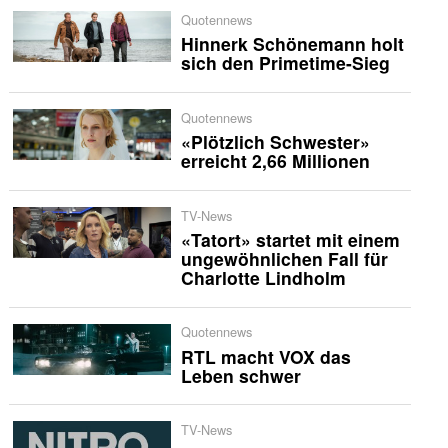
Quotennews
Hinnerk Schönemann holt
sich den Primetime-Sieg
Quotennews
«Plötzlich Schwester»
erreicht 2,66 Millionen
TV-News
«Tatort» startet mit einem
ungewöhnlichen Fall für
Charlotte Lindholm
Quotennews
RTL macht VOX das
Leben schwer
TV-News