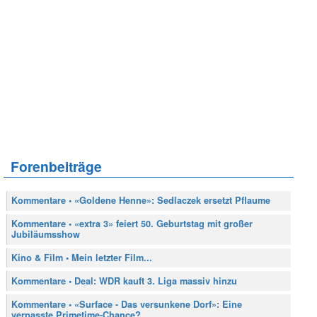
Forenbeiträge
Kommentare • «Goldene Henne»: Sedlaczek ersetzt Pflaume
Kommentare • «extra 3» feiert 50. Geburtstag mit großer
Jubiläumsshow
Kino & Film • Mein letzter Film...
Kommentare • Deal: WDR kauft 3. Liga massiv hinzu
Kommentare • «Surface - Das versunkene Dorf»: Eine
verpasste Primetime-Chance?