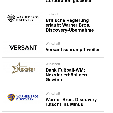
Corporation glücklich
England
Britische Regierung
erlaubt Warner Bros.
Discovery-Übernahme
Wirtschaft
Versant schrumpft weiter
Wirtschaft
Dank Fußball-WM:
Nexstar erhöht den
Gewinn
Wirtschaft
Warner Bros. Discovery
rutscht ins Minus