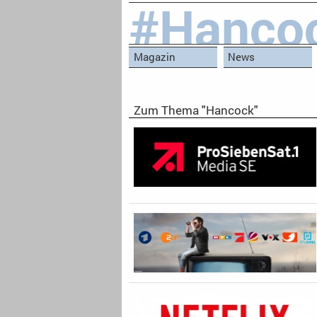
#Hanco
Magazin
News
Zum Thema "Hancock"