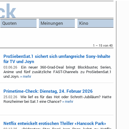
ck
Quoten
Meinungen
Kino
1 – 15 von 40
ProSiebenSat.1 sichert sich umfangreiche Sony-Inhalte
für TV und Joyn
Ein neuer 360-Grad-Deal bringt Blockbuster, Serien,
03.06.26
Anime und fünf zusätzliche FAST-Channels zu ProSiebenSat.1
und Joyn.
» mehr
Primetime-Check: Dienstag, 24. Februar 2026
Wie lief es für das Hot oder Schrott-Jubiläum? Hatte
25.02.26
Ronzheimer bei Sat.1 eine Chance?
» mehr
Netflix entwickelt erotischen Thriller «Hancock Park»