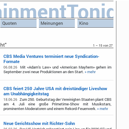
ainmentTonigh
Quoten
Meinungen
Kino
ht"
1 – 15 von 27
CBS Media Ventures terminiert neue Syndication-
Formate
Mit «Adam's Law» und «American Mayhem» gehen im
06.08.26
September zwei neue Produktionen an den Start.
» mehr
CBS feiert 250 Jahre USA mit dreistündiger Liveshow
am Unabhängigkeitstag
Zum 250. Geburtstag der Vereinigten Staaten plant CBS
18.06.26
am 4. Juli eine große Primetime-Show mit Musikstars,
prominenten Moderatoren und einem Rekord-Feuerwerk.
» mehr
Neue Gerichtsshow mit Richter-Sohn