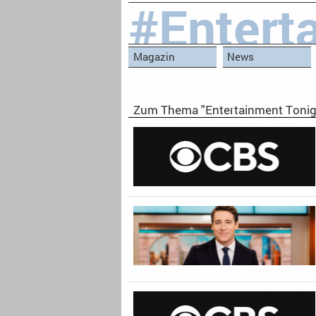
#Entert
Magazin
News
Zum Thema "Entertainment Tonig