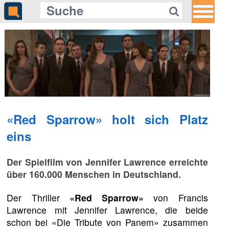
«Red Sparrow» holt sich Platz
eins
Der Spielfilm von Jennifer Lawrence erreichte
über 160.000 Menschen in Deutschland.
Der Thriller
«Red Sparrow»
von Francis
Lawrence mit Jennifer Lawrence, die beide
schon bei «Die Tribute von Panem» zusammen