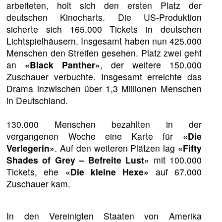
arbeiteten, holt sich den ersten Platz der
deutschen Kinocharts. Die US-Produktion
sicherte sich 165.000 Tickets in deutschen
Lichtspielhäusern. Insgesamt haben nun 425.000
Menschen den Streifen gesehen. Platz zwei geht
an
«Black Panther»
, der weitere 150.000
Zuschauer verbuchte. Insgesamt erreichte das
Drama inzwischen über 1,3 Millionen Menschen
in Deutschland.
130.000 Menschen bezahlten in der
vergangenen Woche eine Karte für
«Die
Verlegerin»
. Auf den weiteren Plätzen lag
«Fifty
Shades of Grey – Befreite Lust»
mit 100.000
Tickets, ehe
«Die kleine Hexe»
auf 67.000
Zuschauer kam.
In den Vereinigten Staaten von Amerika