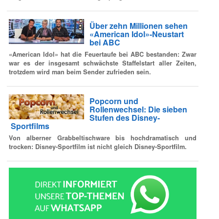
Über zehn Millionen sehen
«American Idol»-Neustart
bei ABC
«American Idol» hat die Feuertaufe bei ABC bestanden: Zwar
war es der insgesamt schwächste Staffelstart aller Zeiten,
trotzdem wird man beim Sender zufrieden sein.
Popcorn und
Rollenwechsel: Die sieben
Stufen des Disney-
Sportfilms
Von alberner Grabbeltischware bis hochdramatisch und
trocken: Disney-Sportfilm ist nicht gleich Disney-Sportfilm.