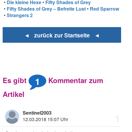
•
Die kleine Hexe
•
Fifty Shades of Grey
•
Fifty Shades of Grey – Befreite Lust
•
Red Sparrow
•
Strangers 2
◄ zurück zur Startseite ◄
1
Es gibt
Kommentar zum
Artikel
Sentinel2003
1
12.03.2018 15:07 Uhr