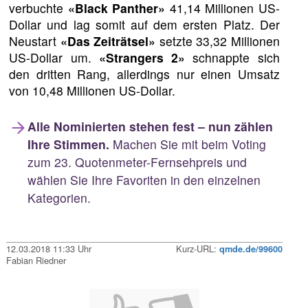
verbuchte
«Black Panther»
41,14 Millionen US-
Dollar und lag somit auf dem ersten Platz. Der
Neustart
«Das Zeiträtsel»
setzte 33,32 Millionen
US-Dollar um.
«Strangers 2»
schnappte sich
den dritten Rang, allerdings nur einen Umsatz
von 10,48 Millionen US-Dollar.
Alle Nominierten stehen fest – nun zählen
Ihre Stimmen.
Machen Sie mit beim Voting
zum 23. Quotenmeter-Fernsehpreis und
wählen Sie Ihre Favoriten in den einzelnen
Kategorien.
12.03.2018 11:33 Uhr
Kurz-URL:
qmde.de/99600
Fabian Riedner