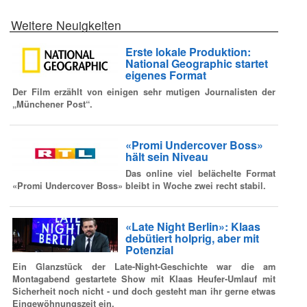
Weitere Neuigkeiten
Erste lokale Produktion:
National Geographic startet
eigenes Format
Der Film erzählt von einigen sehr mutigen Journalisten der
„Münchener Post“.
«Promi Undercover Boss»
hält sein Niveau
Das online viel belächelte Format
«Promi Undercover Boss» bleibt in Woche zwei recht stabil.
«Late Night Berlin»: Klaas
debütiert holprig, aber mit
Potenzial
Ein Glanzstück der Late-Night-Geschichte war die am
Montagabend gestartete Show mit Klaas Heufer-Umlauf mit
Sicherheit noch nicht - und doch gesteht man ihr gerne etwas
Eingewöhnungszeit ein.