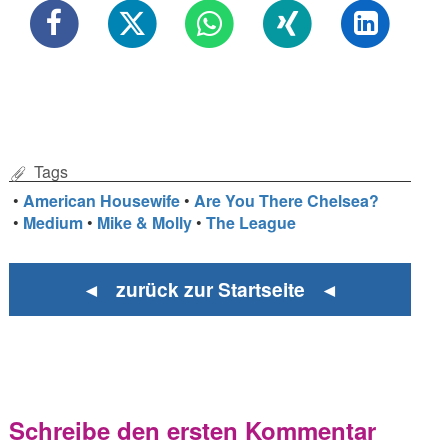
Tags
•
American Housewife
•
Are You There Chelsea?
•
Medium
•
Mike & Molly
•
The League
◄ zurück zur Startseite ◄
Schreibe den ersten Kommentar