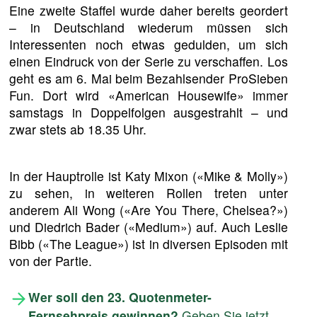
Eine zweite Staffel wurde daher bereits geordert
– in Deutschland wiederum müssen sich
Interessenten noch etwas gedulden, um sich
einen Eindruck von der Serie zu verschaffen. Los
geht es am 6. Mai beim Bezahlsender ProSieben
Fun. Dort wird «American Housewife» immer
samstags in Doppelfolgen ausgestrahlt – und
zwar stets ab 18.35 Uhr.
In der Hauptrolle ist Katy Mixon («Mike & Molly»)
zu sehen, in weiteren Rollen treten unter
anderem Ali Wong («Are You There, Chelsea?»)
und Diedrich Bader («Medium») auf. Auch Leslie
Bibb («The League») ist in diversen Episoden mit
von der Partie.
Wer soll den 23. Quotenmeter-
Fernsehpreis gewinnen?
Geben Sie jetzt