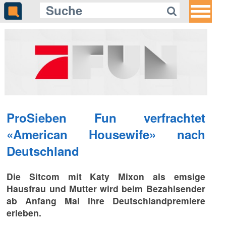
Gleich auf Quotenmeter:
Netflix verfilmt Vitor Martins'
Bestseller «Fifteen Days»
ProSieben Fun verfrachtet
«American Housewife» nach
Deutschland
Die Sitcom mit Katy Mixon als emsige
Hausfrau und Mutter wird beim Bezahlsender
ab Anfang Mai ihre Deutschlandpremiere
erleben.