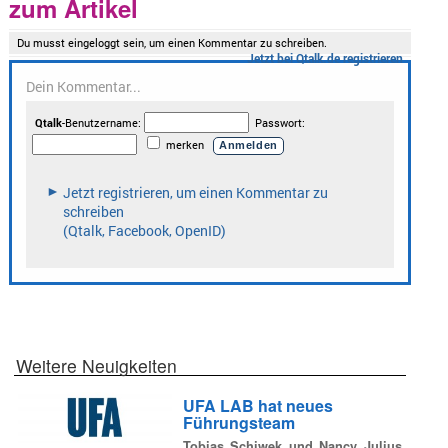
zum Artikel
Weitere Neuigkeiten
UFA LAB hat neues
Führungsteam
Tobias Schiwek und Nancy Julius