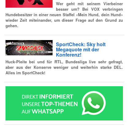
Wer geht mit seinem Vierbeiner
besser um? Bei VOX verbringen
Hundebesitzer in einer neuen Staffel «Mein Hund, dein Hund»
wieder Zeit miteinander, um dieser Frage auf den Grund zu
gehen.
SportCheck: Sky holt
Megaquote mit der
Konferenz!
Huck-Pleite bei und für RTL, Bundesliga live sehr gefragt,
aber aus der Konserve weniger und weiterhin starke DEL.
Alles im SportCheck!