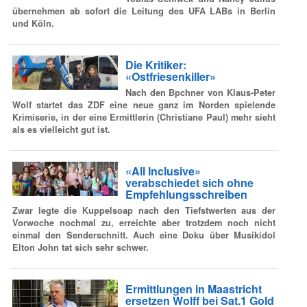
übernehmen ab sofort die Leitung des UFA LABs in Berlin
und Köln.
Die Kritiker:
«Ostfriesenkiller»
Nach den Bpchner von Klaus-Peter
Wolf startet das ZDF eine neue ganz im Norden spielende
Krimiserie, in der eine Ermittlerin (Christiane Paul) mehr sieht
als es vielleicht gut ist.
«All Inclusive»
verabschiedet sich ohne
Empfehlungsschreiben
Zwar legte die Kuppelsoap nach den Tiefstwerten aus der
Vorwoche nochmal zu, erreichte aber trotzdem noch nicht
einmal den Senderschnitt. Auch eine Doku über Musikidol
Elton John tat sich sehr schwer.
Ermittlungen in Maastricht
ersetzen Wolff bei Sat.1 Gold