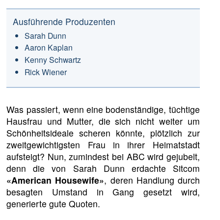
Ausführende Produzenten
Sarah Dunn
Aaron Kaplan
Kenny Schwartz
Rick Wiener
Was passiert, wenn eine bodenständige, tüchtige
Hausfrau und Mutter, die sich nicht weiter um
Schönheitsideale scheren könnte, plötzlich zur
zweitgewichtigsten Frau in ihrer Heimatstadt
aufsteigt? Nun, zumindest bei ABC wird gejubelt,
denn die von Sarah Dunn erdachte Sitcom
«American Housewife»
, deren Handlung durch
besagten Umstand in Gang gesetzt wird,
generierte gute Quoten.