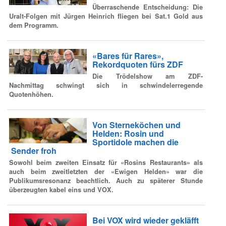
Überraschende Entscheidung: Die
Uralt-Folgen mit Jürgen Heinrich fliegen bei Sat.1 Gold aus
dem Programm.
«Bares für Rares»,
Rekordquoten fürs ZDF
Die Trödelshow am ZDF-
Nachmittag schwingt sich in schwindelerregende
Quotenhöhen.
Von Sterneköchen und
Helden: Rosin und
Sportidole machen die
Sender froh
Sowohl beim zweiten Einsatz für «Rosins Restaurants» als
auch beim zweitletzten der «Ewigen Helden» war die
Publikumsresonanz beachtlich. Auch zu späterer Stunde
überzeugten kabel eins und VOX.
Bei VOX wird wieder gekläfft