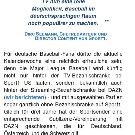
TV nun eine tolle
Möglichkeit, Baseball im
deutschsprachigen Raum
”
noch populärer zu machen.
Dirc Seemann, Chefredakteur und
Director Content von Sport1.
Für deutsche Baseball-Fans dürfte die aktuelle
Kalenderwoche eine reichlich erfreuliche sein,
denn die Major League Baseball wird künftig
nicht nur hinter der TV-Bezahlschranke bei
Sport1 US laufen, sondern bekanntlich auch
hinter der Streaming-Bezahlschranke bei DAZN
(
wir berichteten
) - und mit ausgewählten Partien
sogar gänzlich ohne Bezahlschranke auf Sport1.
Gleich für drei Jahre hat der Sportsender eine
entsprechende Sublizenz-Vereinbarung mit
DAZN geschlossen, die für Deutschland,
Österreich und die Schweiz gilt.