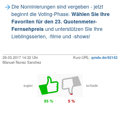
Die Nominierungen sind vergeben - jetzt
beginnt die Voting-Phase.
Wählen Sie Ihre
Favoriten für den 23. Quotenmeter-
Fernsehpreis
und unterstützen Sie Ihre
Lieblingsserien, -filme und -shows!
29.03.2017 14:32 Uhr
Kurz-URL:
qmde.de/92142
Manuel Nunez Sanchez
super
schade
95 %
5 %