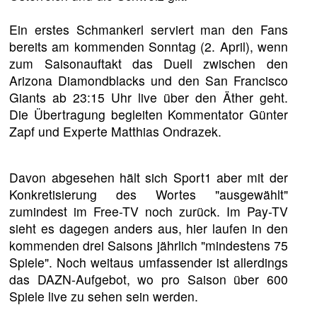
Ein erstes Schmankerl serviert man den Fans
bereits am kommenden Sonntag (2. April), wenn
zum Saisonauftakt das Duell zwischen den
Arizona Diamondblacks und den San Francisco
Giants ab 23:15 Uhr live über den Äther geht.
Die Übertragung begleiten Kommentator Günter
Zapf und Experte Matthias Ondrazek.
Davon abgesehen hält sich Sport1 aber mit der
Konkretisierung des Wortes "ausgewählt"
zumindest im Free-TV noch zurück. Im Pay-TV
sieht es dagegen anders aus, hier laufen in den
kommenden drei Saisons jährlich "mindestens 75
Spiele". Noch weitaus umfassender ist allerdings
das DAZN-Aufgebot, wo pro Saison über 600
Spiele live zu sehen sein werden.