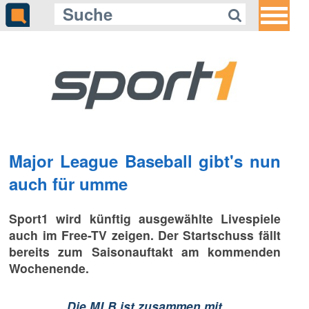
Major League Baseball gibt's nun
auch für umme
Sport1 wird künftig ausgewählte Livespiele
auch im Free-TV zeigen. Der Startschuss fällt
bereits zum Saisonauftakt am kommenden
Wochenende.
„
Die MLB ist zusammen mit