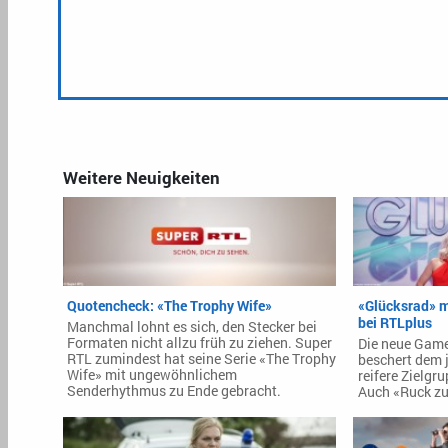
Weitere Neuigkeiten
Quotencheck: «The Trophy Wife»
«Glücksrad» m
bei RTLplus
Manchmal lohnt es sich, den Stecker bei
Formaten nicht allzu früh zu ziehen. Super
Die neue Gam
RTL zumindest hat seine Serie «The Trophy
beschert dem 
Wife» mit ungewöhnlichem
reifere Zielgr
Senderhythmus zu Ende gebracht.
Auch «Ruck zu