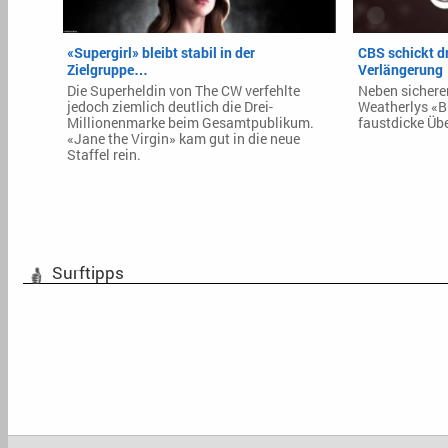
«Supergirl» bleibt stabil in der
CBS schickt dr
Zielgruppe…
Verlängerung
Die Superheldin von The CW verfehlte
Neben sichere
jedoch ziemlich deutlich die Drei-
Weatherlys «Bu
Millionenmarke beim Gesamtpublikum.
faustdicke Üb
«Jane the Virgin» kam gut in die neue
Staffel rein.
Surftipps