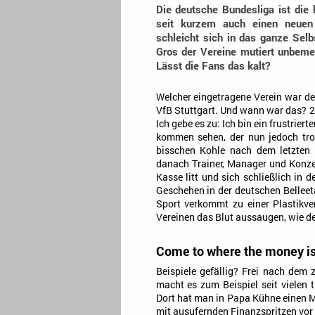
Die deutsche Bundesliga ist die 
seit kurzem auch einen neuen
schleicht sich in das ganze Sel
Gros der Vereine mutiert unbeme
Lässt die Fans das kalt?
Welcher eingetragene Verein war de
VfB Stuttgart. Und wann war das? 20
Ich gebe es zu: Ich bin ein frustrier
kommen sehen, der nun jedoch tro
bisschen Kohle nach dem letzten Ti
danach Trainer, Manager und Konz
Kasse litt und sich schließlich in 
Geschehen in der deutschen Belleeta
Sport verkommt zu einer Plastikve
Vereinen das Blut aussaugen, wie d
Come to where the money i
Beispiele gefällig? Frei nach dem 
macht es zum Beispiel seit vielen 
Dort hat man in Papa Kühne einen M
mit ausufernden Finanzspritzen vor 