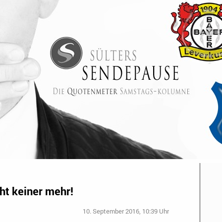
ht keiner mehr!
10. September 2016, 10:39 Uhr