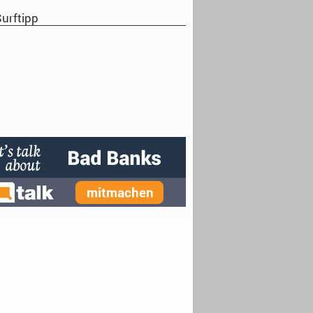
urftipp