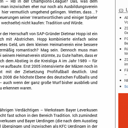
auen – RB in der Champions-League? Das, was dem
 man inzwischen eher nur noch als Ausbildungsverein
L
rd hier vermutlich umgehend gelingen. Wetten, dass…?
teuerungen seiner Verantwortlichen und einiger Spieler
Ab
Vo
 wechselte) nicht kaufen: Tradition und Würde.
ZD
Ge
 der Herrschaft von SAP-Gründer Dietmar Hopp ist ein
FO
h mit Abstrichen. Hopp kombinierte einfach seine
Be
tetes Geld, um dem kleinen Heimatverein eine bessere
Rü
übermäßig romantisch? Mag sein. Dennoch muss man
W
ei seinem Heimatverein stürmte, zu Gute halten, dass er
ZD
ach dem Abstieg in die Kreisliga A im Jahr 1989 – für
im
ve aufbaute. Erst 2005 intensivierte der Mäzen noch in
Fi
t mit der Zielsetzung Profifußball deutlich. Und
– 
its 2008 die höchste Ebene des deutschen Fußballs und
NB
n – auch wenn der ganz große Wurf bisher ausblieb und
Sc
zu erkennen waren.
jährigen Verdächtigen – Werksteam Bayer Leverkusen
echt fast schon in den Bereich Tradition. Ich zumindest
everkusen und Bayer Uerdingen (die nach dem Ausstieg
ll übergingen und inzwischen als KFC Uerdingen in der