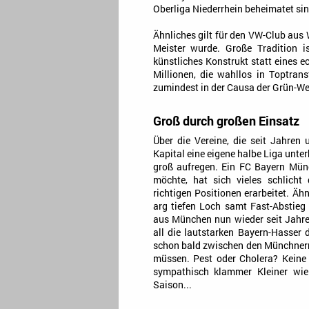
Oberliga Niederrhein beheimatet si
Ähnliches gilt für den VW-Club aus
Meister wurde. Große Tradition i
künstliches Konstrukt statt eines e
Millionen, die wahllos in Toptran
zumindest in der Causa der Grün-Wei
Groß durch großen Einsatz
Über die Vereine, die seit Jahren
Kapital eine eigene halbe Liga unter
groß aufregen. Ein FC Bayern Mü
möchte, hat sich vieles schlicht
richtigen Positionen erarbeitet. Ä
arg tiefen Loch samt Fast-Abstieg
aus München nun wieder seit Jahren
all die lautstarken Bayern-Hasser 
schon bald zwischen den Münchner
müssen. Pest oder Cholera? Keine l
sympathisch klammer Kleiner wie
Saison...