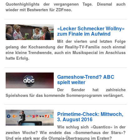
Quotenhighlights der vergangenen Tage. Diesmal auch
wieder mit Bestwerten für ZDFneo.
«Lecker Schmecker Wollny»
zum Finale im Aufwind
Mit der vierten und letzten Folge
gelang der Kochsendung der Reality-TV-Familie noch einmal
eine kleine Trendwende, auch ein Musikspecial im Anschluss
hatte Erfolg.
Gameshow-Trend? ABC
spielt weiter
Der Sender hat zahlreiche
Spielshows für das kommende Sommerprogramm verlängert.
Primetime-Check: Mittwoch,
3. August 2016
Wie schlug sich «Quantico» in der
zweiten Woche? Wie endete das «Sommerhaus der Stars»?
Und wie stark war die Olympia-Übertragung im Ersten?