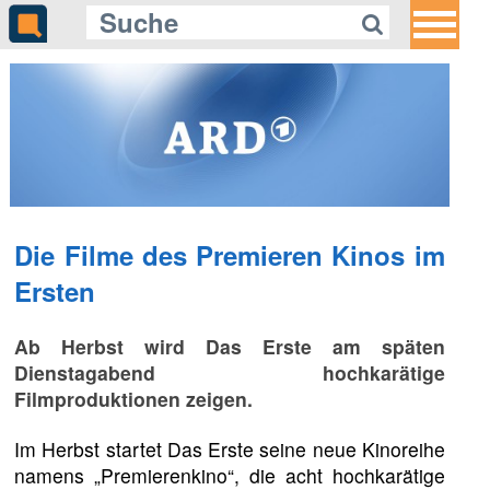
Die Filme des Premieren Kinos im
Ersten
Ab Herbst wird Das Erste am späten
Dienstagabend hochkarätige
Filmproduktionen zeigen.
Im Herbst startet Das Erste seine neue Kinoreihe
namens „Premierenkino“, die acht hochkarätige