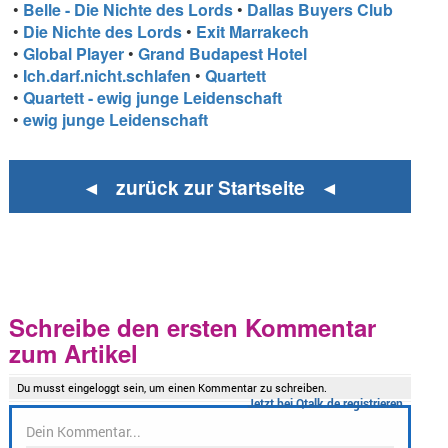
•
Belle - Die Nichte des Lords
•
Dallas Buyers Club
•
Die Nichte des Lords
•
Exit Marrakech
•
Global Player
•
Grand Budapest Hotel
•
Ich.darf.nicht.schlafen
•
Quartett
•
Quartett - ewig junge Leidenschaft
•
ewig junge Leidenschaft
◄ zurück zur Startseite ◄
Schreibe den ersten Kommentar
zum Artikel