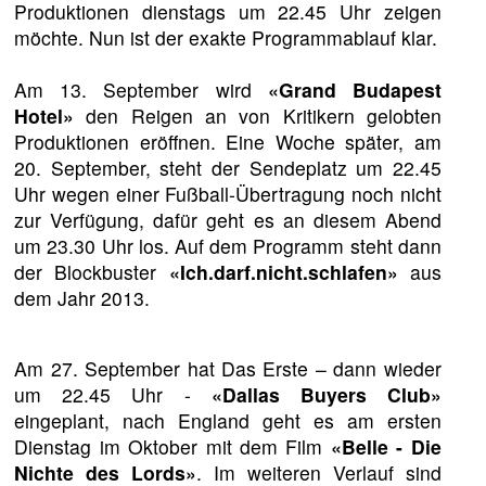
Produktionen dienstags um 22.45 Uhr zeigen
möchte. Nun ist der exakte Programmablauf klar.
Am 13. September wird
«Grand Budapest
Hotel»
den Reigen an von Kritikern gelobten
Produktionen eröffnen. Eine Woche später, am
20. September, steht der Sendeplatz um 22.45
Uhr wegen einer Fußball-Übertragung noch nicht
zur Verfügung, dafür geht es an diesem Abend
um 23.30 Uhr los. Auf dem Programm steht dann
der Blockbuster
«Ich.darf.nicht.schlafen»
aus
dem Jahr 2013.
Am 27. September hat Das Erste – dann wieder
um 22.45 Uhr -
«Dallas Buyers Club»
eingeplant, nach England geht es am ersten
Dienstag im Oktober mit dem Film
«Belle - Die
Nichte des Lords»
. Im weiteren Verlauf sind