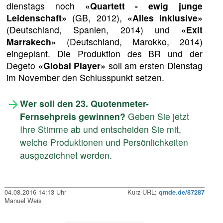
dienstags noch
«Quartett - ewig junge
Leidenschaft»
(GB, 2012),
«Alles inklusive»
(Deutschland, Spanien, 2014) und
«Exit
Marrakech»
(Deutschland, Marokko, 2014)
eingeplant. Die Produktion des BR und der
Degeto
«Global Player»
soll am ersten Dienstag
im November den Schlusspunkt setzen.
Wer soll den 23. Quotenmeter-
Fernsehpreis gewinnen?
Geben Sie jetzt
Ihre Stimme ab und entscheiden Sie mit,
welche Produktionen und Persönlichkeiten
ausgezeichnet werden.
04.08.2016 14:13 Uhr
Kurz-URL:
qmde.de/87287
Manuel Weis