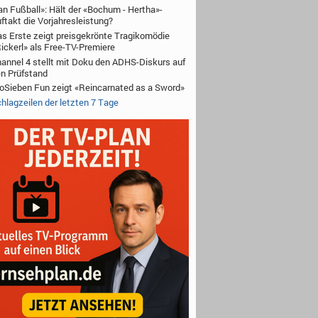
an Fußball»: Hält der «Bochum - Hertha»-
ftakt die Vorjahresleistung?
s Erste zeigt preisgekrönte Tragikomödie
ickerl» als Free-TV-Premiere
annel 4 stellt mit Doku den ADHS-Diskurs auf
n Prüfstand
oSieben Fun zeigt «Reincarnated as a Sword»
hlagzeilen der letzten 7 Tage