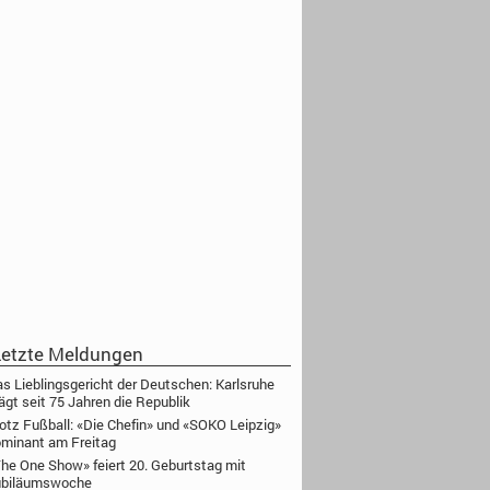
etzte Meldungen
s Lieblingsgericht der Deutschen: Karlsruhe
ägt seit 75 Jahren die Republik
otz Fußball: «Die Chefin» und «SOKO Leipzig»
minant am Freitag
he One Show» feiert 20. Geburtstag mit
ubiläumswoche