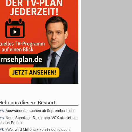
ehr aus diesem Ressort
Auswanderer suchen ab September Liebe
WS
Neue Sonntags-Dokusoap: VOX startet die
WS
dhaus-Profis»
«Wer wird Millionär» kehrt noch diesen
WS