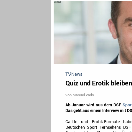
TV-News
Quiz und Erotik bleibe
von
Manuel Weis
Ab Januar wird aus dem DSF
Spor
Das geht aus einem Interview mit DS
Call-In und Erotik-Formate ha
Deutschen Sport Fernsehens DSF 