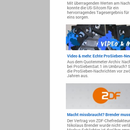
Mit überragenden Werten am Nach
konnte die US-Sitcom für ein
hervorragendes Tagesergebnis für
eins sorgen.
Video & mehr: Echte ProSieben-Ne
Aus dem Quotenmeter-Archiv: Nac
bei ProSiebenSat.1 im Umbruch? 
die ProSieben-Nachrichten vor zwö
Jahren aus.
Macht missbraucht? Brender muss
Der Vertrag von ZDF-Chefredakteu
Nikolaus Brender wurde nicht verl
Markus Schächter ist darüber emp