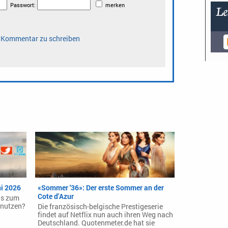
ni 2026
«Sommer '36»: Der erste Sommer an der
Cote d'Azur
is zum
 nutzen?
Die französisch-belgische Prestigeserie
findet auf Netflix nun auch ihren Weg nach
Deutschland. Quotenmeter.de hat sie