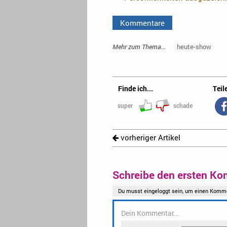
Kommentare
Mehr zum Thema...
heute-show
Finde ich...
Teile
super
schade
vorheriger Artikel
Schreibe den ersten Ko