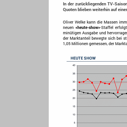
In der zurückliegenden TV-Saison
Quoten blieben weiterhin auf ein
Oliver Welke kann die Massen imme
neuen
«heute-show»
-Staffel erfol
minütigen Ausgabe und hervorragen
der Marktanteil bewegte sich bei 
1,05 Millionen gemessen, der Marktan