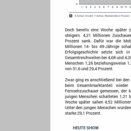
Doch bereits eine Woche später ze
steigern. 4,21 Millionen Zuschau
Prozent sank. Dafür war die Mobi
Millionen 14- bis 49-Jährige schal
Erfolgsgeschichte setzte sich 
Gesamtreichweiten bei 4,08 und 4,20
Menschen 1,26 beziehungsweise 1,3
von 31,6 und 29,4 Prozent.
Zwar ging es anschließend bei den 
beim Gesamtmarktanteil wieder
Fernsehzuschauer gemessen, der Ma
jungen Menschen schalteten 1,21 Mi
Woche später sahen 4,52 Millionen
Unter den jungen Menschen wurden 1,
starke 29,1 Prozent.