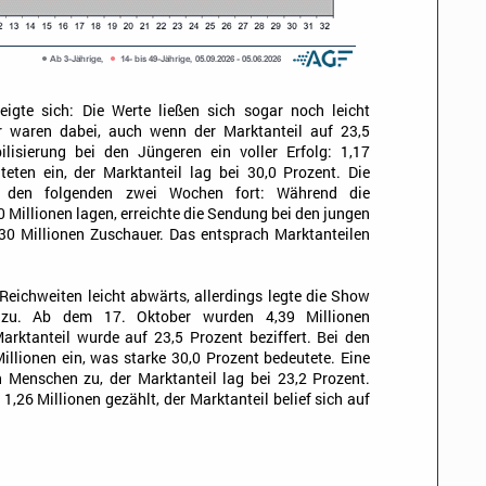
igte sich: Die Werte ließen sich sogar noch leicht
er waren dabei, auch wenn der Marktanteil auf 23,5
lisierung bei den Jüngeren ein voller Erfolg: 1,17
teten ein, der Marktanteil lag bei 30,0 Prozent. Die
in den folgenden zwei Wochen fort: Während die
 Millionen lagen, erreichte die Sendung bei den jungen
0 Millionen Zuschauer. Das entsprach Marktanteilen
Reichweiten leicht abwärts, allerdings legte die Show
 zu. Ab dem 17. Oktober wurden 4,39 Millionen
rktanteil wurde auf 23,5 Prozent beziffert. Bei den
llionen ein, was starke 30,0 Prozent bedeutete. Eine
 Menschen zu, der Marktanteil lag bei 23,2 Prozent.
26 Millionen gezählt, der Marktanteil belief sich auf