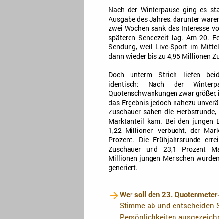
Nach der Winterpause ging es sta
Ausgabe des Jahres, darunter waren 
zwei Wochen sank das Interesse vo
späteren Sendezeit lag. Am 20. F
Sendung, weil Live-Sport im Mitte
dann wieder bis zu 4,95 Millionen Z
Doch unterm Strich liefen bei
identisch: Nach der Winter
Quotenschwankungen zwar größer, i
das Ergebnis jedoch nahezu unverän
Zuschauer sahen die Herbstrunde, 
Marktanteil kam. Bei den jungen
1,22 Millionen verbucht, der Mark
Prozent. Die Frühjahrsrunde erre
Zuschauer und 23,1 Prozent Mar
Millionen jungen Menschen wurden
generiert.
Wer soll den 23. Quotenmeter
Stimme ab und entscheiden S
Persönlichkeiten ausgezeich