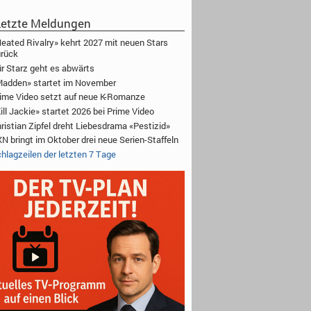
etzte Meldungen
eated Rivalry» kehrt 2027 mit neuen Stars
rück
r Starz geht es abwärts
adden» startet im November
ime Video setzt auf neue K-Romanze
ill Jackie» startet 2026 bei Prime Video
ristian Zipfel dreht Liebesdrama «Pestizid»
N bringt im Oktober drei neue Serien-Staffeln
hlagzeilen der letzten 7 Tage