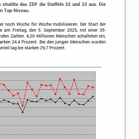
 strahlte das ZDF die Staffeln 32 und 33 aus. Die
em Top-Niveau.
r noch Woche für Woche mobilisieren. Der Start der
gte am Freitag, den 5. September 2025, mit einer 35-
den Zahlen. 4,20 Millionen Menschen schalteten ein,
starken 24,4 Prozent. Bei den jungen Menschen wurden
teil lag bei starken 29,7 Prozent.