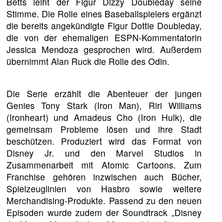
Betts leiht der Figur Dizzy Doubleday seine
Stimme. Die Rolle eines Baseballspielers ergänzt
die bereits angekündigte Figur Dottie Doubleday,
die von der ehemaligen ESPN-Kommentatorin
Jessica Mendoza gesprochen wird. Außerdem
übernimmt Alan Ruck die Rolle des Odin.
Die Serie erzählt die Abenteuer der jungen
Genies Tony Stark (Iron Man), Riri Williams
(Ironheart) und Amadeus Cho (Iron Hulk), die
gemeinsam Probleme lösen und ihre Stadt
beschützen. Produziert wird das Format von
Disney Jr. und den Marvel Studios in
Zusammenarbeit mit Atomic Cartoons. Zum
Franchise gehören inzwischen auch Bücher,
Spielzeuglinien von Hasbro sowie weitere
Merchandising-Produkte. Passend zu den neuen
Episoden wurde zudem der Soundtrack „Disney