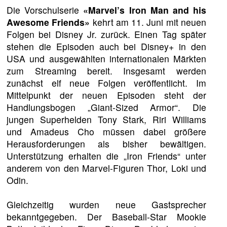
Die Vorschulserie
«Marvel’s Iron Man and his
Awesome Friends»
kehrt am 11. Juni mit neuen
Folgen bei Disney Jr. zurück. Einen Tag später
stehen die Episoden auch bei Disney+ in den
USA und ausgewählten internationalen Märkten
zum Streaming bereit. Insgesamt werden
zunächst elf neue Folgen veröffentlicht. Im
Mittelpunkt der neuen Episoden steht der
Handlungsbogen „Giant-Sized Armor“. Die
jungen Superhelden Tony Stark, Riri Williams
und Amadeus Cho müssen dabei größere
Herausforderungen als bisher bewältigen.
Unterstützung erhalten die „Iron Friends“ unter
anderem von den Marvel-Figuren Thor, Loki und
Odin.
Gleichzeitig wurden neue Gastsprecher
bekanntgegeben. Der Baseball-Star Mookie