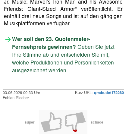
Jr. Music: Marvel’s Iron Man and his Awesome
Friends: Giant-Sized Armor“ veröffentlicht. Er
enthält drei neue Songs und ist auf den gängigen
Musikplattformen verfügbar.
Wer soll den 23. Quotenmeter-
Fernsehpreis gewinnen?
Geben Sie jetzt
Ihre Stimme ab und entscheiden Sie mit,
welche Produktionen und Persönlichkeiten
ausgezeichnet werden.
03.06.2026 00:33 Uhr
Kurz-URL:
qmde.de/172280
Fabian Riedner
super
schade