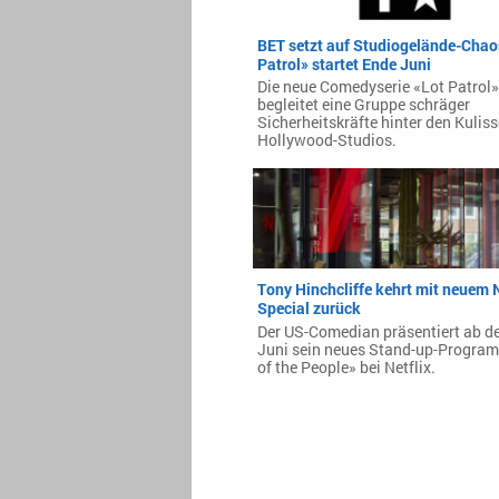
BET setzt auf Studiogelände-Chao
Patrol» startet Ende Juni
Die neue Comedyserie «Lot Patrol»
begleitet eine Gruppe schräger
Sicherheitskräfte hinter den Kulis
Hollywood-Studios.
Tony Hinchcliffe kehrt mit neuem N
Special zurück
Der US-Comedian präsentiert ab d
Juni sein neues Stand-up-Progr
of the People» bei Netflix.