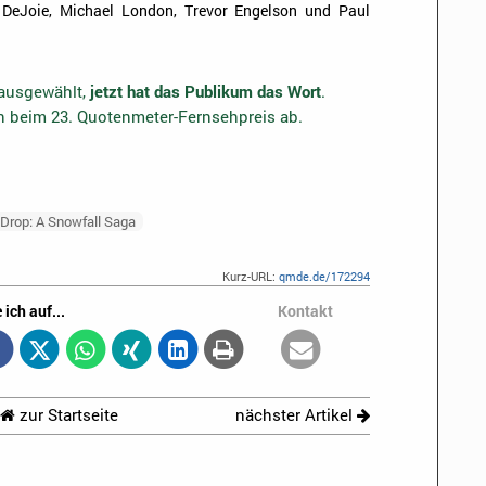
DeJoie, Michael London, Trevor Engelson und Paul
 ausgewählt,
jetzt hat das Publikum das Wort
.
en beim 23. Quotenmeter-Fernsehpreis ab.
Drop: A Snowfall Saga
Kurz-URL:
qmde.de/172294
 ich auf...
Kontakt
zur Startseite
nächster Artikel