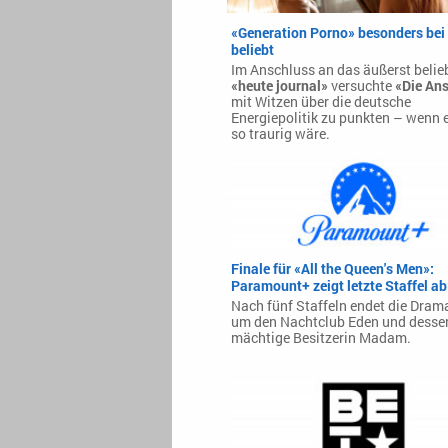
«Generation Porno» besonders bei
beliebt
Im Anschluss an das äußerst belie
«heute journal»
versuchte
«Die Ans
mit Witzen über die deutsche
Energiepolitik zu punkten – wenn e
so traurig wäre.
Finale für «All the Queen's Men»:
Paramount+ zeigt letzte Staffel ab
Nach fünf Staffeln endet die Dram
um den Nachtclub Eden und desse
mächtige Besitzerin Madam.