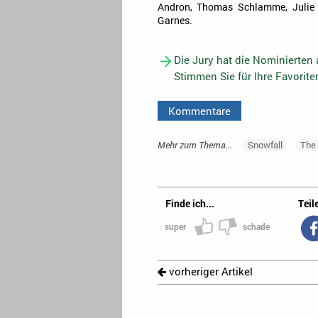
Andron, Thomas Schlamme, Julie 
Garnes.
Die Jury hat die Nominierten
Stimmen Sie für Ihre Favorit
Kommentare
Mehr zum Thema...
Snowfall
The 
Finde ich...
Teile
super
schade
vorheriger Artikel