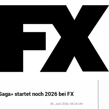
Saga» startet noch 2026 bei FX
06. Juni 2026, 08:24 Uhr