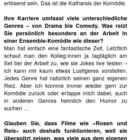
erlösend sein. Das ist die Katharsis der Komödie.
Ihre Karriere umfasst viele unterschiedliche
Genres – von Drama bis Comedy. Was reizt
Sie persönlich besonders an der Arbeit in
einer Ensemble-Komödie wie dieser?
Man hat einfach eine fantastische Zeit. Letztlich
schaut man den Kolleg:innen ja tagtäglich am
Set bei der Arbeit zu, wie sie Jokes live testen –
ich kann mir kaum etwas Lustigeres vorstellen.
Jedes Genre hat natürlich seinen ganz eigenen
Reiz. Aber ich komme immer wieder gern zur
Komödie zurück oder ertappe mich dabei, auch
in anderen Genres heimlich den Humor zu
suchen …
Glauben Sie, dass Filme wie «Rosen und
Reis» auch deshalb funktionieren, weil sie
überspitzt zeigen, was viele aus dem eigenen