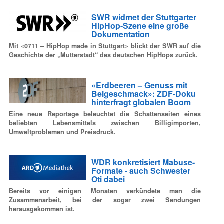
SWR widmet der Stuttgarter
HipHop-Szene eine große
Dokumentation
Mit «0711 – HipHop made in Stuttgart» blickt der SWR auf die
Geschichte der „Mutterstadt“ des deutschen HipHops zurück.
«Erdbeeren – Genuss mit
Beigeschmack»: ZDF-Doku
hinterfragt globalen Boom
Eine neue Reportage beleuchtet die Schattenseiten eines
beliebten Lebensmittels zwischen Billigimporten,
Umweltproblemen und Preisdruck.
WDR konkretisiert Mabuse-
Formate - auch Schwester
Oti dabei
Bereits vor einigen Monaten verkündete man die
Zusammenarbeit, bei der sogar zwei Sendungen
herausgekommen ist.