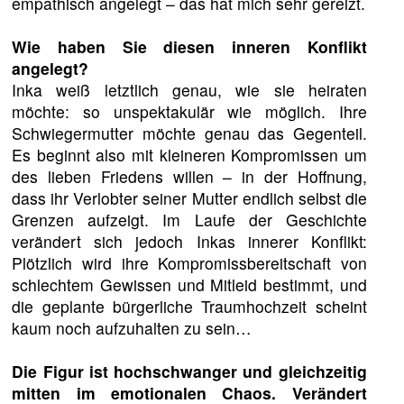
empathisch angelegt – das hat mich sehr gereizt.
Wie haben Sie diesen inneren Konflikt
angelegt?
Inka weiß letztlich genau, wie sie heiraten
möchte: so unspektakulär wie möglich. Ihre
Schwiegermutter möchte genau das Gegenteil.
Es beginnt also mit kleineren Kompromissen um
des lieben Friedens willen – in der Hoffnung,
dass ihr Verlobter seiner Mutter endlich selbst die
Grenzen aufzeigt. Im Laufe der Geschichte
verändert sich jedoch Inkas innerer Konflikt:
Plötzlich wird ihre Kompromissbereitschaft von
schlechtem Gewissen und Mitleid bestimmt, und
die geplante bürgerliche Traumhochzeit scheint
kaum noch aufzuhalten zu sein…
Die Figur ist hochschwanger und gleichzeitig
mitten im emotionalen Chaos. Verändert