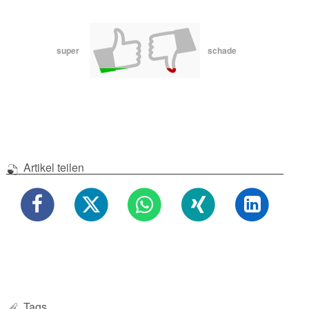
super
schade
Artikel teilen
Tags