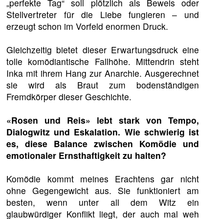
„perfekte Tag“ soll plötzlich als Beweis oder
Stellvertreter für die Liebe fungieren – und
erzeugt schon im Vorfeld enormen Druck.
Gleichzeitig bietet dieser Erwartungsdruck eine
tolle komödiantische Fallhöhe. Mittendrin steht
Inka mit ihrem Hang zur Anarchie. Ausgerechnet
sie wird als Braut zum bodenständigen
Fremdkörper dieser Geschichte.
«Rosen und Reis» lebt stark von Tempo,
Dialogwitz und Eskalation. Wie schwierig ist
es, diese Balance zwischen Komödie und
emotionaler Ernsthaftigkeit zu halten?
Komödie kommt meines Erachtens gar nicht
ohne Gegengewicht aus. Sie funktioniert am
besten, wenn unter all dem Witz ein
glaubwürdiger Konflikt liegt, der auch mal weh