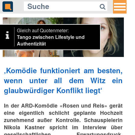
Gleich auf Quotenmeter:
Tango zwischen Lifestyle und
Authentizität
‚Komödie funktioniert am besten,
wenn unter all dem Witz ein
glaubwürdiger Konflikt liegt‘
In der ARD-Komödie «Rosen und Reis» gerät
eine eigentlich schlicht geplante Hochzeit
zunehmend außer Kontrolle. Schauspielerin
Nikola Kastner spricht im Interview über
gesellschaftlichen Erwartungsdruck,