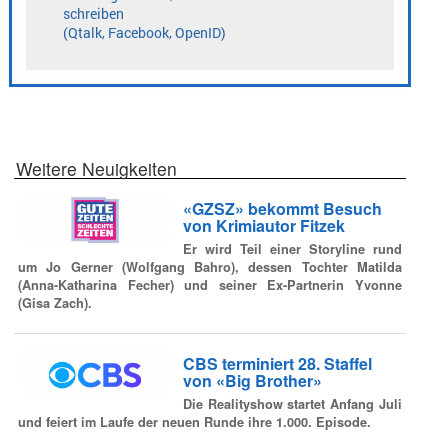
Weitere Neuigkeiten
«GZSZ» bekommt Besuch
von Krimiautor Fitzek
Er wird Teil einer Storyline rund
um Jo Gerner (Wolfgang Bahro), dessen Tochter Matilda
(Anna-Katharina Fecher) und seiner Ex-Partnerin Yvonne
(Gisa Zach).
CBS terminiert 28. Staffel
von «Big Brother»
Die Realityshow startet Anfang Juli
und feiert im Laufe der neuen Runde ihre 1.000. Episode.