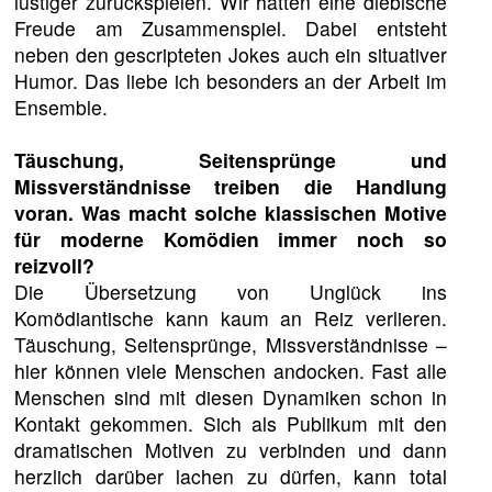
lustiger zurückspielen. Wir hatten eine diebische
Freude am Zusammenspiel. Dabei entsteht
neben den gescripteten Jokes auch ein situativer
Humor. Das liebe ich besonders an der Arbeit im
Ensemble.
Täuschung, Seitensprünge und
Missverständnisse treiben die Handlung
voran. Was macht solche klassischen Motive
für moderne Komödien immer noch so
reizvoll?
Die Übersetzung von Unglück ins
Komödiantische kann kaum an Reiz verlieren.
Täuschung, Seitensprünge, Missverständnisse –
hier können viele Menschen andocken. Fast alle
Menschen sind mit diesen Dynamiken schon in
Kontakt gekommen. Sich als Publikum mit den
dramatischen Motiven zu verbinden und dann
herzlich darüber lachen zu dürfen, kann total