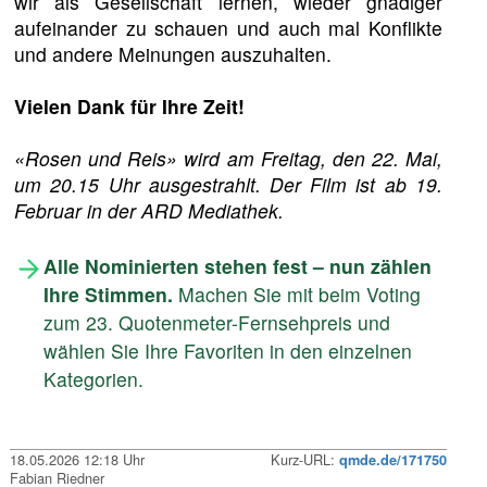
wir als Gesellschaft lernen, wieder gnädiger
aufeinander zu schauen und auch mal Konflikte
und andere Meinungen auszuhalten.
Vielen Dank für Ihre Zeit!
«Rosen und Reis» wird am Freitag, den 22. Mai,
um 20.15 Uhr ausgestrahlt. Der Film ist ab 19.
Februar in der ARD Mediathek.
Alle Nominierten stehen fest – nun zählen
Ihre Stimmen.
Machen Sie mit beim Voting
zum 23. Quotenmeter-Fernsehpreis und
wählen Sie Ihre Favoriten in den einzelnen
Kategorien.
18.05.2026 12:18 Uhr
Kurz-URL:
qmde.de/171750
Fabian Riedner