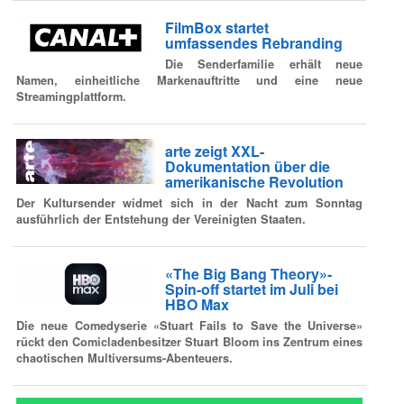
FilmBox startet
umfassendes Rebranding
Die Senderfamilie erhält neue
Namen, einheitliche Markenauftritte und eine neue
Streamingplattform.
arte zeigt XXL-
Dokumentation über die
amerikanische Revolution
Der Kultursender widmet sich in der Nacht zum Sonntag
ausführlich der Entstehung der Vereinigten Staaten.
«The Big Bang Theory»-
Spin-off startet im Juli bei
HBO Max
Die neue Comedyserie «Stuart Fails to Save the Universe»
rückt den Comicladenbesitzer Stuart Bloom ins Zentrum eines
chaotischen Multiversums-Abenteuers.