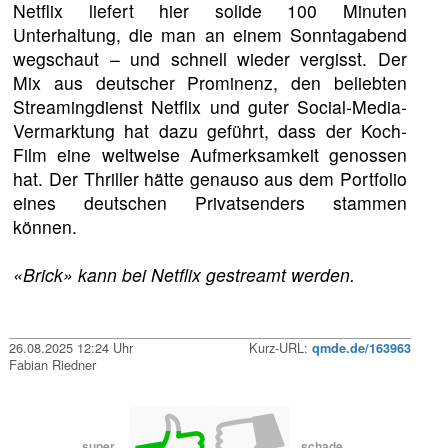
Netflix liefert hier solide 100 Minuten
Unterhaltung, die man an einem Sonntagabend
wegschaut – und schnell wieder vergisst. Der
Mix aus deutscher Prominenz, den beliebten
Streamingdienst Netflix und guter Social-Media-
Vermarktung hat dazu geführt, dass der Koch-
Film eine weltweise Aufmerksamkeit genossen
hat. Der Thriller hätte genauso aus dem Portfolio
eines deutschen Privatsenders stammen
können.
«Brick» kann bei Netflix gestreamt werden.
26.08.2025 12:24 Uhr
Kurz-URL:
qmde.de/163963
Fabian Riedner
super
schade