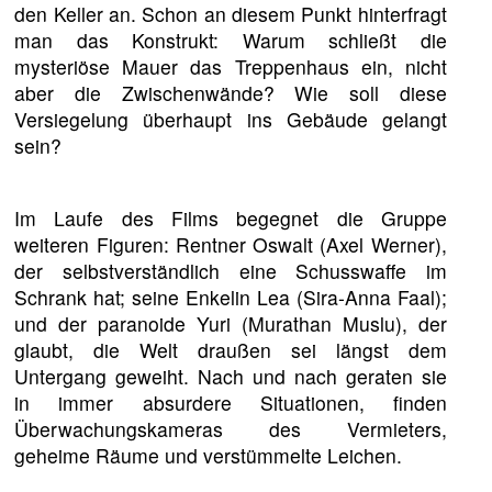
den Keller an. Schon an diesem Punkt hinterfragt
man das Konstrukt: Warum schließt die
mysteriöse Mauer das Treppenhaus ein, nicht
aber die Zwischenwände? Wie soll diese
Versiegelung überhaupt ins Gebäude gelangt
sein?
Im Laufe des Films begegnet die Gruppe
weiteren Figuren: Rentner Oswalt (Axel Werner),
der selbstverständlich eine Schusswaffe im
Schrank hat; seine Enkelin Lea (Sira-Anna Faal);
und der paranoide Yuri (Murathan Muslu), der
glaubt, die Welt draußen sei längst dem
Untergang geweiht. Nach und nach geraten sie
in immer absurdere Situationen, finden
Überwachungskameras des Vermieters,
geheime Räume und verstümmelte Leichen.