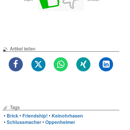
Artikel teilen
Tags
•
Brick
•
Friendship!
•
Keinohrhasen
•
Schlussmacher
•
Oppenheimer