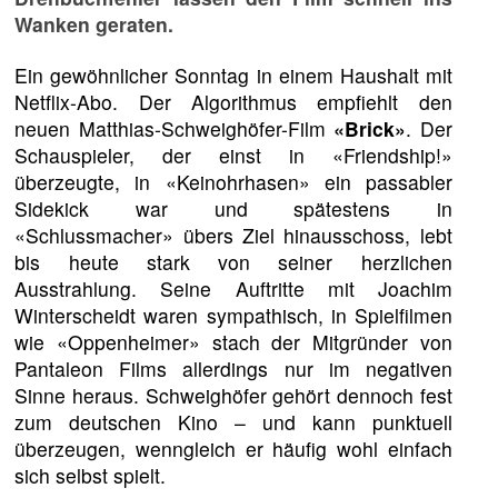
Wanken geraten.
Ein gewöhnlicher Sonntag in einem Haushalt mit
Netflix-Abo. Der Algorithmus empfiehlt den
neuen Matthias-Schweighöfer-Film
«Brick»
. Der
Schauspieler, der einst in «Friendship!»
überzeugte, in «Keinohrhasen» ein passabler
Sidekick war und spätestens in
«Schlussmacher» übers Ziel hinausschoss, lebt
bis heute stark von seiner herzlichen
Ausstrahlung. Seine Auftritte mit Joachim
Winterscheidt waren sympathisch, in Spielfilmen
wie «Oppenheimer» stach der Mitgründer von
Pantaleon Films allerdings nur im negativen
Sinne heraus. Schweighöfer gehört dennoch fest
zum deutschen Kino – und kann punktuell
überzeugen, wenngleich er häufig wohl einfach
sich selbst spielt.