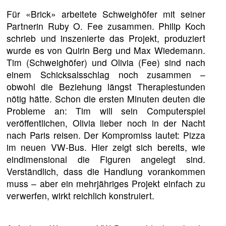
Für «Brick» arbeitete Schweighöfer mit seiner
Partnerin Ruby O. Fee zusammen. Philip Koch
schrieb und inszenierte das Projekt, produziert
wurde es von Quirin Berg und Max Wiedemann.
Tim (Schweighöfer) und Olivia (Fee) sind nach
einem Schicksalsschlag noch zusammen –
obwohl die Beziehung längst Therapiestunden
nötig hätte. Schon die ersten Minuten deuten die
Probleme an: Tim will sein Computerspiel
veröffentlichen, Olivia lieber noch in der Nacht
nach Paris reisen. Der Kompromiss lautet: Pizza
im neuen VW-Bus. Hier zeigt sich bereits, wie
eindimensional die Figuren angelegt sind.
Verständlich, dass die Handlung vorankommen
muss – aber ein mehrjähriges Projekt einfach zu
verwerfen, wirkt reichlich konstruiert.