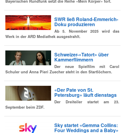
Bayerischen Rundfunk setzt die Reihe «Mein Körper» fort.
SWR ließ Roland-Emmerich-
Doku produzieren
Ab 5. November 2025 wird das
Werk in der ARD Mediathek ausgestrahlt.
Schweizer-«Tatort» über
Kammerflimmern
Der neue Spielfilm mit Carol
Schuler und Anna Pieri Zuecher steht in den Startlöchern.
«Der Pate von St.
Petersburg» läuft dienstags
Der Dreiteiler startet am 23.
September beim ZDF.
Sky startet «Gemma Collins:
Four Weddings and a Baby»