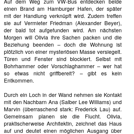
Auf dem Weg zum VW-Bus entdecken beide
einen Brand am Hamburger Hafen, der später
mit der Handlung verknüpft wird. Zudem treffen
sie auf Vermieter Friedman (Alexander Beyer),
der bald tot aufgefunden wird. Am nächsten
Morgen will Olivia ihre Sachen packen und die
Beziehung beenden – doch die Wohnung ist
plötzlich von einer mysteriösen Masse versiegelt.
Türen und Fenster sind blockiert. Selbst mit
Bohrhammer oder Vorschlaghammer – wer hat
so etwas nicht griffbereit? – gibt es kein
Entkommen.
Durch ein Loch in der Wand nehmen sie Kontakt
mit den Nachbarn Ana (Salber Lee Williams) und
Marvin (überraschend stark: Frederick Lau) auf.
Gemeinsam planen sie die Flucht. Olivia,
praktischerweise Architektin, zeichnet das Haus
auf und deutet einen möglichen Ausgang über