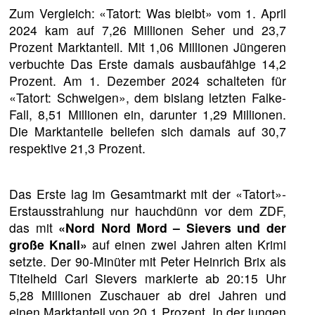
Zum Vergleich: «Tatort: Was bleibt» vom 1. April
2024 kam auf 7,26 Millionen Seher und 23,7
Prozent Marktanteil. Mit 1,06 Millionen Jüngeren
verbuchte Das Erste damals ausbaufähige 14,2
Prozent. Am 1. Dezember 2024 schalteten für
«Tatort: Schweigen», dem bislang letzten Falke-
Fall, 8,51 Millionen ein, darunter 1,29 Millionen.
Die Marktanteile beliefen sich damals auf 30,7
respektive 21,3 Prozent.
Das Erste lag im Gesamtmarkt mit der «Tatort»-
Erstausstrahlung nur hauchdünn vor dem ZDF,
das mit
«Nord Nord Mord – Sievers und der
große Knall»
auf einen zwei Jahren alten Krimi
setzte. Der 90-Minüter mit Peter Heinrich Brix als
Titelheld Carl Sievers markierte ab 20:15 Uhr
5,28 Millionen Zuschauer ab drei Jahren und
einen Marktanteil von 20,1 Prozent. In der jungen