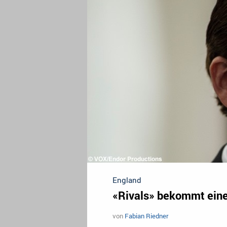
England
«Rivals» bekommt eine
von
Fabian Riedner