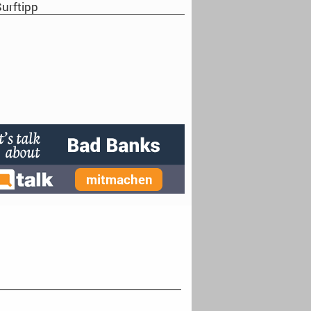
urftipp