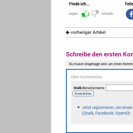
Finde ich...
Teile
super
schade
vorheriger Artikel
Schreibe den ersten Ko