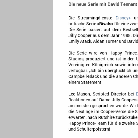
Die neue Serie mit David Tennant 
Die Streamingdienste
Disney+
un
britische Serie
«Rivals»
für eine zwei
Die Serie basiert auf dem Bestsel
Jilly Cooper aus dem Jahr 1988. Di
Emily Atack, Aidan Turner und Davi
Die Serie wird von Happy Prince,
Studios, produziert und ist in den
Vereinigten Königreich sowie inter
verfügbar. „Ich bin überglücklich 
Campbell-Black und die anderen Cha
einem Statement.
Lee Mason, Scripted Director bei
Reaktionen auf Dame Jilly Coopers R
am meisten gesprochen wurde. Wir 
die Neulinge im Cooper-Verse die S
erwarten, nach Rutshire zurückzuk
Happy Prince-Team für die zweite St
und Schulterpolstern!