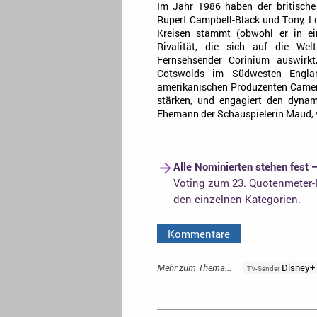
Im Jahr 1986 haben der britische
Rupert Campbell-Black und Tony, L
Kreisen stammt (obwohl er in ein
Rivalität, die sich auf die W
Fernsehsender Corinium auswirkt,
Cotswolds im Südwesten Englan
amerikanischen Produzenten Came
stärken, und engagiert den dynam
Ehemann der Schauspielerin Maud, 
Alle Nominierten stehen fest 
Voting zum 23. Quotenmeter-F
den einzelnen Kategorien.
Kommentare
Mehr zum Thema...
Disney+
TV-Sender