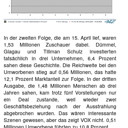
In der zweiten Folge, die am 15. April lief, waren
1,53 Millionen Zuschauer dabei. Dümmel,
Glagau und Tillman Schulz investierten
tatsächlich in drei Unternehmen, 6,4 Prozent
sahen diese Geschichte. Die Reichweite bei den
Umworbenen stieg auf 0,56 Millionen, das hatte
12,1 Prozent Marktanteil zur Folge. In der dritten
Ausgabe, die 1,48 Millionen Menschen ab drei
Jahren sahen, kam trotz fünf Vorstellungen nur
ein Deal zustande, weil wieder zwei
Geschäftsbeziehung nach der Ausstrahlung
abgebrochen wurden. Das wären interessante
Szenen gewesen, aber das zeigt VOX nicht. 0,51
Millionen Umworbene führten zu 10,8 Prozent.