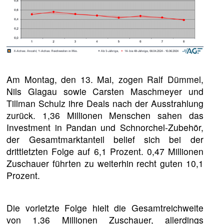
Am Montag, den 13. Mai, zogen Ralf Dümmel,
Nils Glagau sowie Carsten Maschmeyer und
Tillman Schulz ihre Deals nach der Ausstrahlung
zurück. 1,36 Millionen Menschen sahen das
Investment in Pandan und Schnorchel-Zubehör,
der Gesamtmarktanteil belief sich bei der
drittletzten Folge auf 6,1 Prozent. 0,47 Millionen
Zuschauer führten zu weiterhin recht guten 10,1
Prozent.
Die vorletzte Folge hielt die Gesamtreichweite
von 1,36 Millionen Zuschauer, allerdings