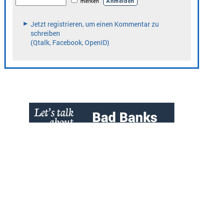
» zur Desktop-Version
Qtalk-Forum