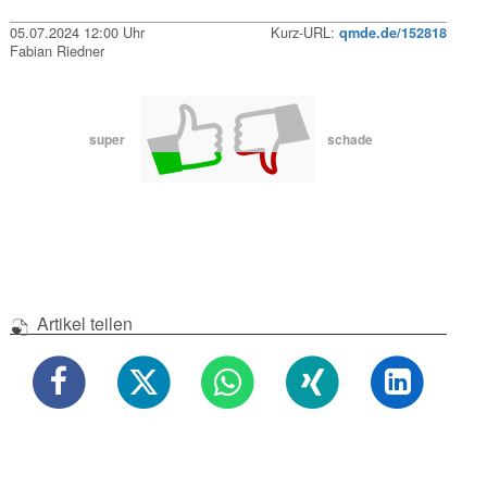
05.07.2024 12:00 Uhr
Kurz-URL:
qmde.de/152818
Fabian Riedner
super
schade
Artikel teilen