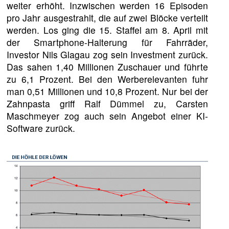
weiter erhöht. Inzwischen werden 16 Episoden
pro Jahr ausgestrahlt, die auf zwei Blöcke verteilt
werden. Los ging die 15. Staffel am 8. April mit
der Smartphone-Halterung für Fahrräder,
Investor Nils Glagau zog sein Investment zurück.
Das sahen 1,40 Millionen Zuschauer und führte
zu 6,1 Prozent. Bei den Werberelevanten fuhr
man 0,51 Millionen und 10,8 Prozent. Nur bei der
Zahnpasta griff Ralf Dümmel zu, Carsten
Maschmeyer zog auch sein Angebot einer KI-
Software zurück.