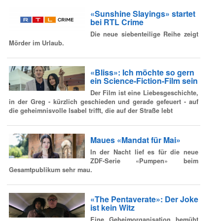
«Sunshine Slayings» startet
bei RTL Crime
Die neue siebenteilige Reihe zeigt
Mörder im Urlaub.
«Bliss»: Ich möchte so gern
ein Science-Fiction-Film sein
Der Film ist eine Liebesgeschichte,
in der Greg - kürzlich geschieden und gerade gefeuert - auf
die geheimnisvolle Isabel trifft, die auf der Straße lebt
Maues «Mandat für Mai»
In der Nacht lief es für die neue
ZDF-Serie «Pumpen» beim
Gesamtpublikum sehr mau.
«The Pentaverate»: Der Joke
ist kein Witz
Eine Geheimorganisation bemüht