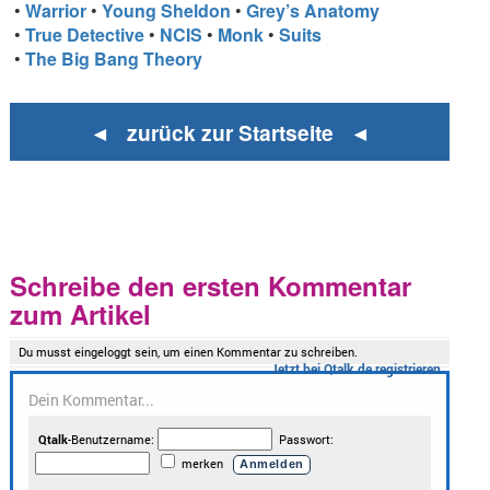
•
Warrior
•
Young Sheldon
•
Grey’s Anatomy
•
True Detective
•
NCIS
•
Monk
•
Suits
•
The Big Bang Theory
◄ zurück zur Startseite ◄
Schreibe den ersten Kommentar
zum Artikel