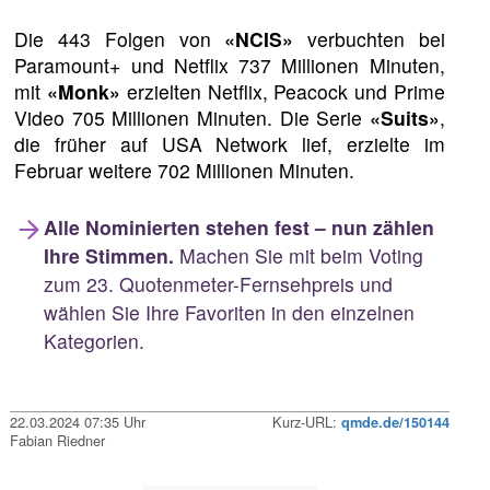
Die 443 Folgen von
«NCIS»
verbuchten bei
Paramount+ und Netflix 737 Millionen Minuten,
mit
«Monk»
erzielten Netflix, Peacock und Prime
Video 705 Millionen Minuten. Die Serie
«Suits»
,
die früher auf USA Network lief, erzielte im
Februar weitere 702 Millionen Minuten.
Alle Nominierten stehen fest – nun zählen
Ihre Stimmen.
Machen Sie mit beim Voting
zum 23. Quotenmeter-Fernsehpreis und
wählen Sie Ihre Favoriten in den einzelnen
Kategorien.
22.03.2024 07:35 Uhr
Kurz-URL:
qmde.de/150144
Fabian Riedner