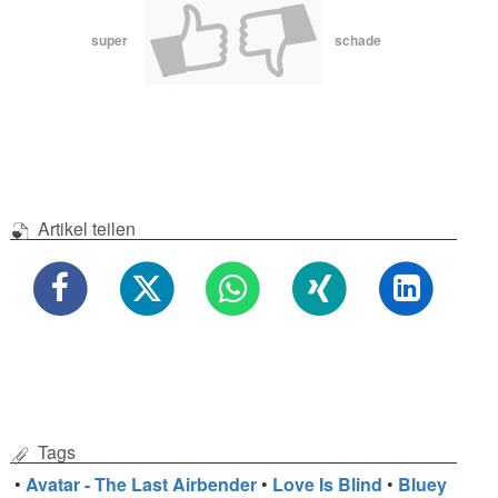
super
schade
Artikel teilen
Tags
•
Avatar - The Last Airbender
•
Love Is Blind
•
Bluey