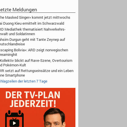
etzte Meldungen
he Masked Singer» kommt jetzt mittwochs
i Duong Kieu ermittelt im Schwarzwald
D Mediathek thematisiert Nahverkehrs-
walt und Soldatinnen
hsim Durgun geht mit Tante Zeynep auf
utschlandreise
scaping Bolivia»: ARD zeigt norwegischen
reaminghit
Kollektiv blickt auf Rave-Szene, Overtourism
nd Pokémon-Kult
R setzt auf Rettungseinsätze und ein Leben
hne Smartphone
hlagzeilen der letzten 7 Tage