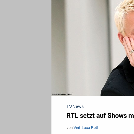
TV-News
RTL setzt auf Shows mi
von
Veit-Luca Roth