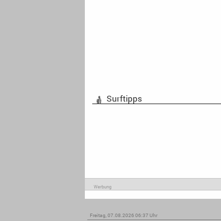
Surftipps
Werbung
Freitag, 07.08.2026 06:37 Uhr