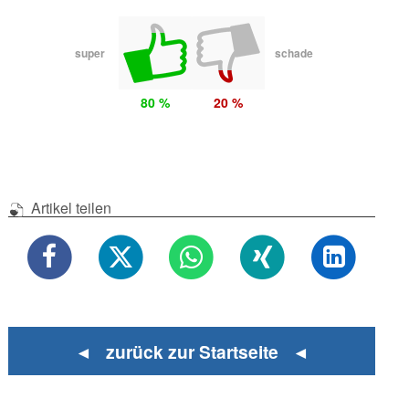
super
schade
80 %
20 %
Artikel teilen
◄ zurück zur Startseite ◄