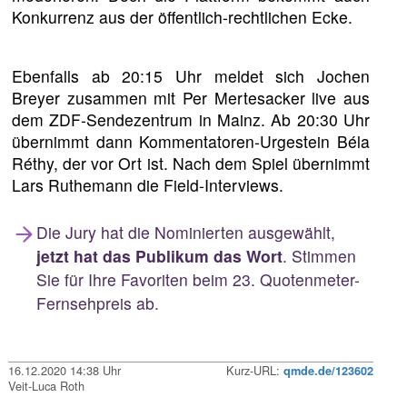
Konkurrenz aus der öffentlich-rechtlichen Ecke.
Ebenfalls ab 20:15 Uhr meldet sich Jochen
Breyer zusammen mit Per Mertesacker live aus
dem ZDF-Sendezentrum in Mainz. Ab 20:30 Uhr
übernimmt dann Kommentatoren-Urgestein Béla
Réthy, der vor Ort ist. Nach dem Spiel übernimmt
Lars Ruthemann die Field-Interviews.
Die Jury hat die Nominierten ausgewählt,
jetzt hat das Publikum das Wort
. Stimmen
Sie für Ihre Favoriten beim 23. Quotenmeter-
Fernsehpreis ab.
16.12.2020 14:38 Uhr
Kurz-URL:
qmde.de/123602
Veit-Luca Roth