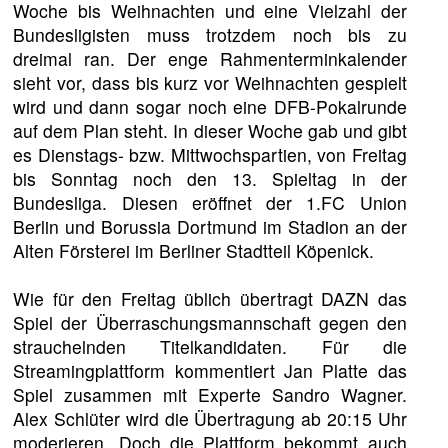
Woche bis Weihnachten und eine Vielzahl der
Bundesligisten muss trotzdem noch bis zu
dreimal ran. Der enge Rahmenterminkalender
sieht vor, dass bis kurz vor Weihnachten gespielt
wird und dann sogar noch eine DFB-Pokalrunde
auf dem Plan steht. In dieser Woche gab und gibt
es Dienstags- bzw. Mittwochspartien, von Freitag
bis Sonntag noch den 13. Spieltag in der
Bundesliga. Diesen eröffnet der 1.FC Union
Berlin und Borussia Dortmund im Stadion an der
Alten Försterei im Berliner Stadtteil Köpenick.
Wie für den Freitag üblich übertragt DAZN das
Spiel der Überraschungsmannschaft gegen den
strauchelnden Titelkandidaten. Für die
Streamingplattform kommentiert Jan Platte das
Spiel zusammen mit Experte Sandro Wagner.
Alex Schlüter wird die Übertragung ab 20:15 Uhr
moderieren. Doch die Plattform bekommt auch