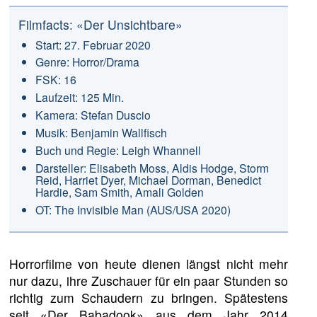
Filmfacts: «Der Unsichtbare»
Start: 27. Februar 2020
Genre: Horror/Drama
FSK: 16
Laufzeit: 125 Min.
Kamera: Stefan Duscio
Musik: Benjamin Wallfisch
Buch und Regie: Leigh Whannell
Darsteller: Elisabeth Moss, Aldis Hodge, Storm
Reid, Harriet Dyer, Michael Dorman, Benedict
Hardie, Sam Smith, Amali Golden
OT: The Invisible Man (AUS/USA 2020)
Horrorfilme von heute dienen längst nicht mehr
nur dazu, ihre Zuschauer für ein paar Stunden so
richtig zum Schaudern zu bringen. Spätestens
seit «Der Babadook» aus dem Jahr 2014