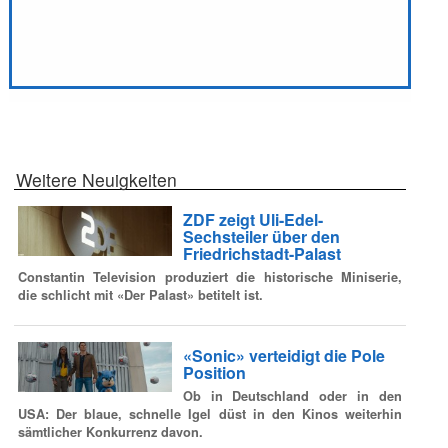
Weitere Neuigkeiten
ZDF zeigt Uli-Edel-
Sechsteiler über den
Friedrichstadt-Palast
Constantin Television produziert die historische Miniserie,
die schlicht mit «Der Palast» betitelt ist.
«Sonic» verteidigt die Pole
Position
Ob in Deutschland oder in den
USA: Der blaue, schnelle Igel düst in den Kinos weiterhin
sämtlicher Konkurrenz davon.