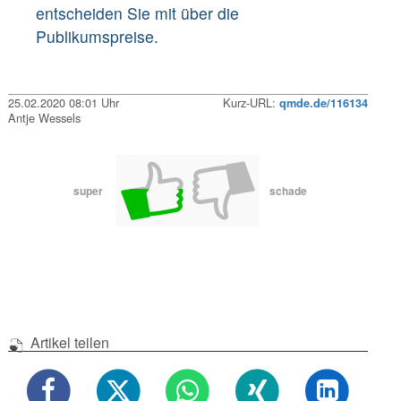
entscheiden Sie mit über die
Publikumspreise.
25.02.2020 08:01 Uhr
Kurz-URL:
qmde.de/116134
Antje Wessels
super
schade
Artikel teilen