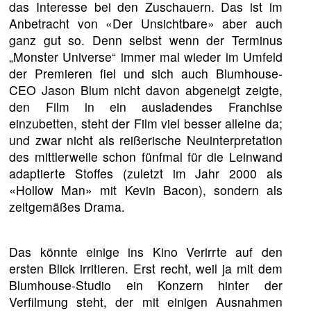
das Interesse bei den Zuschauern. Das ist im
Anbetracht von «Der Unsichtbare» aber auch
ganz gut so. Denn selbst wenn der Terminus
„Monster Universe“ immer mal wieder im Umfeld
der Premieren fiel und sich auch Blumhouse-
CEO Jason Blum nicht davon abgeneigt zeigte,
den Film in ein ausladendes Franchise
einzubetten, steht der Film viel besser alleine da;
und zwar nicht als reißerische Neuinterpretation
des mittlerweile schon fünfmal für die Leinwand
adaptierte Stoffes (zuletzt im Jahr 2000 als
«Hollow Man» mit Kevin Bacon), sondern als
zeitgemäßes Drama.
Das könnte einige ins Kino Verirrte auf den
ersten Blick irritieren. Erst recht, weil ja mit dem
Blumhouse-Studio ein Konzern hinter der
Verfilmung steht, der mit einigen Ausnahmen