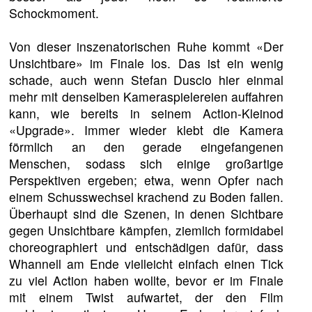
Schockmoment.
Von dieser inszenatorischen Ruhe kommt «Der
Unsichtbare» im Finale los. Das ist ein wenig
schade, auch wenn Stefan Duscio hier einmal
mehr mit denselben Kameraspielereien auffahren
kann, wie bereits in seinem Action-Kleinod
«Upgrade». Immer wieder klebt die Kamera
förmlich an den gerade eingefangenen
Menschen, sodass sich einige großartige
Perspektiven ergeben; etwa, wenn Opfer nach
einem Schusswechsel krachend zu Boden fallen.
Überhaupt sind die Szenen, in denen Sichtbare
gegen Unsichtbare kämpfen, ziemlich formidabel
choreographiert und entschädigen dafür, dass
Whannell am Ende vielleicht einfach einen Tick
zu viel Action haben wollte, bevor er im Finale
mit einem Twist aufwartet, der den Film