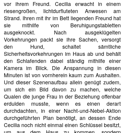
vor ihrem Freund. Cecilia erwacht in einem
riesengroßen, lichtdurfluteten Anwesen am
Strand. Ihren mit ihr im Bett liegenden Freund hat
sie mithilfe von Beruhigungstabletten
ausgeknockt. Nach ausgeklügelten
Vorkehrungen packt sie ihre Sachen, versorgt
den Hund, schaltet sämtliche
Sicherheitsvorkehrungen im Haus ab und behält
den Schlafenden dabei ständig mithilfe einer
Kamera im Blick. Die Anspannung in diesen
Minuten ist von vornherein kaum zum Aushalten.
Und dieser Szenenaufbau allein genügt zudem,
um sich ein Bild davon zu machen, welche
Qualen die junge Frau in der Beziehung offenbar
erdulden musste, wenn es einen derart
durchdachten, in einer Nacht-und-Nebel-Aktion
durchgeführten Plan benötigt, an dessen Ende
Cecilia noch nicht einmal einen Schlüssel besitzt,
um aus dem Haus zu kommen, sondern