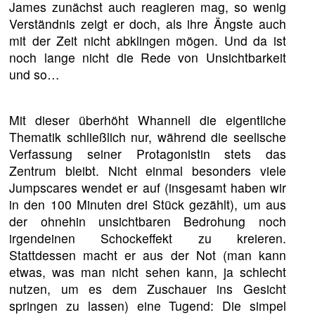
James zunächst auch reagieren mag, so wenig
Verständnis zeigt er doch, als ihre Ängste auch
mit der Zeit nicht abklingen mögen. Und da ist
noch lange nicht die Rede von Unsichtbarkeit
und so…
Mit dieser überhöht Whannell die eigentliche
Thematik schließlich nur, während die seelische
Verfassung seiner Protagonistin stets das
Zentrum bleibt. Nicht einmal besonders viele
Jumpscares wendet er auf (insgesamt haben wir
in den 100 Minuten drei Stück gezählt), um aus
der ohnehin unsichtbaren Bedrohung noch
irgendeinen Schockeffekt zu kreieren.
Stattdessen macht er aus der Not (man kann
etwas, was man nicht sehen kann, ja schlecht
nutzen, um es dem Zuschauer ins Gesicht
springen zu lassen) eine Tugend: Die simpel