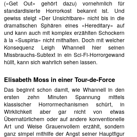
(«Get Out» gehört dazu) vornehmlich für
standardisierte Horrorkost bekannt ist. Und
gewiss steigt «Der Unsichtbare» nicht bis in die
dramatischen Sphären eines «Hereditary» auf
und kann auch mit komplex erzählten Schockern
à la «Suspiria» nicht mithalten. Doch mit welcher
Konsequenz Leigh Whannell hier seinen
Missbrauchs-Subtext in ein Sci-Fi-Horrorgewand
hüllt, kann sich wahrlich sehen lassen.
Elisabeth Moss in einer Tour-de-Force
Das beginnt schon damit, wie Whannell in den
ersten zehn Minuten Spannung mittels
klassischer Horrormechanismen schürt, in
Wirklichkeit aber gar nicht von etwas
Übernatürlichem oder auf andere konventionelle
Art und Weise Grauenvollem erzählt, sondern
ganz simpel mithilfe der Angst seiner Hauptfigur