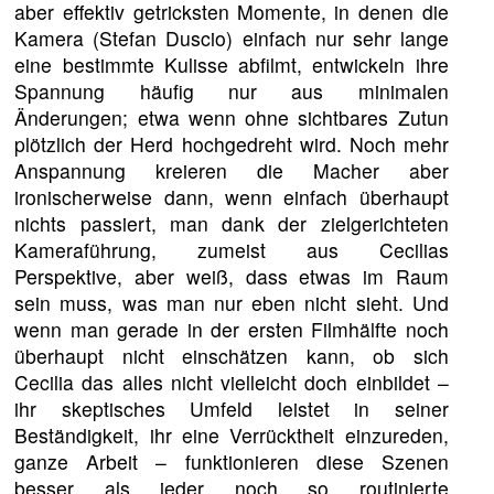
aber effektiv getricksten Momente, in denen die
Kamera (Stefan Duscio) einfach nur sehr lange
eine bestimmte Kulisse abfilmt, entwickeln ihre
Spannung häufig nur aus minimalen
Änderungen; etwa wenn ohne sichtbares Zutun
plötzlich der Herd hochgedreht wird. Noch mehr
Anspannung kreieren die Macher aber
ironischerweise dann, wenn einfach überhaupt
nichts passiert, man dank der zielgerichteten
Kameraführung, zumeist aus Cecilias
Perspektive, aber weiß, dass etwas im Raum
sein muss, was man nur eben nicht sieht. Und
wenn man gerade in der ersten Filmhälfte noch
überhaupt nicht einschätzen kann, ob sich
Cecilia das alles nicht vielleicht doch einbildet –
ihr skeptisches Umfeld leistet in seiner
Beständigkeit, ihr eine Verrücktheit einzureden,
ganze Arbeit – funktionieren diese Szenen
besser als jeder noch so routinierte