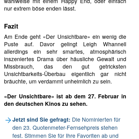
wahlweise mit einem Happy End, oder einfach
nur extrem böse enden lässt.
Fazit
Am Ende geht «Der Unsichtbare» ein wenig die
Puste auf. Davor gelingt Leigh Whannell
allerdings ein sehr smartes, atmosphärisch
inszeniertes Drama über häusliche Gewalt und
Missbrauch, das den gut getricksten
Unsichtbarkeits-Überbau eigentlich gar nicht
bräuchte, um verdammt unheimlich zu sein.
«Der Unsichtbare» ist ab dem 27. Februar in
den deutschen Kinos zu sehen.
Jetzt sind Sie gefragt:
Die Nominierten für
den 23. Quotenmeter-Fernsehpreis stehen
fest. Stimmen Sie für Ihre Favoriten ab und