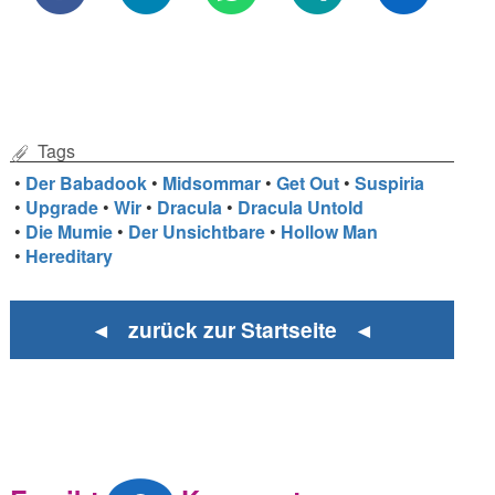
Tags
•
Der Babadook
•
Midsommar
•
Get Out
•
Suspiria
•
Upgrade
•
Wir
•
Dracula
•
Dracula Untold
•
Die Mumie
•
Der Unsichtbare
•
Hollow Man
•
Hereditary
◄ zurück zur Startseite ◄