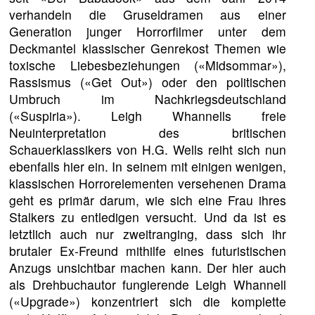
verhandeln die Gruseldramen aus einer
Generation junger Horrorfilmer unter dem
Deckmantel klassischer Genrekost Themen wie
toxische Liebesbeziehungen («Midsommar»),
Rassismus («Get Out») oder den politischen
Umbruch im Nachkriegsdeutschland
(«Suspiria»). Leigh Whannells freie
Neuinterpretation des britischen
Schauerklassikers von H.G. Wells reiht sich nun
ebenfalls hier ein. In seinem mit einigen wenigen,
klassischen Horrorelementen versehenen Drama
geht es primär darum, wie sich eine Frau ihres
Stalkers zu entledigen versucht. Und da ist es
letztlich auch nur zweitranging, dass sich ihr
brutaler Ex-Freund mithilfe eines futuristischen
Anzugs unsichtbar machen kann. Der hier auch
als Drehbuchautor fungierende Leigh Whannell
(«Upgrade») konzentriert sich die komplette