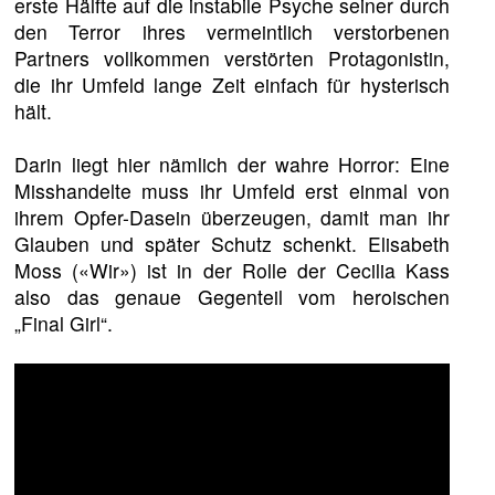
erste Hälfte auf die instabile Psyche seiner durch
den Terror ihres vermeintlich verstorbenen
Partners vollkommen verstörten Protagonistin,
die ihr Umfeld lange Zeit einfach für hysterisch
hält.
Darin liegt hier nämlich der wahre Horror: Eine
Misshandelte muss ihr Umfeld erst einmal von
ihrem Opfer-Dasein überzeugen, damit man ihr
Glauben und später Schutz schenkt. Elisabeth
Moss («Wir») ist in der Rolle der Cecilia Kass
also das genaue Gegenteil vom heroischen
„Final Girl“.