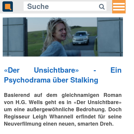
«Der Unsichtbare» - Ein
Psychodrama über Stalking
Basierend auf dem gleichnamigen Roman
von H.G. Wells geht es in «Der Unsichtbare»
um eine außergewöhnliche Bedrohung. Doch
Regisseur Leigh Whannell erfindet für seine
Neuverfilmung einen neuen, smarten Dreh.