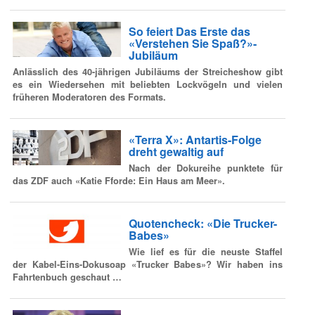
So feiert Das Erste das
«Verstehen Sie Spaß?»-
Jubiläum
Anlässlich des 40-jährigen Jubiläums der Streicheshow gibt
es ein Wiedersehen mit beliebten Lockvögeln und vielen
früheren Moderatoren des Formats.
«Terra X»: Antartis-Folge
dreht gewaltig auf
Nach der Dokureihe punktete für
das ZDF auch «Katie Fforde: Ein Haus am Meer».
Quotencheck: «Die Trucker-
Babes»
Wie lief es für die neuste Staffel
der Kabel-Eins-Dokusoap «Trucker Babes»? Wir haben ins
Fahrtenbuch geschaut …