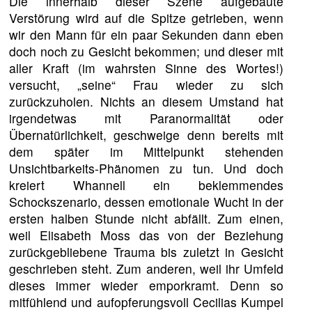
Die innerhalb dieser Szene aufgebaute
Verstörung wird auf die Spitze getrieben, wenn
wir den Mann für ein paar Sekunden dann eben
doch noch zu Gesicht bekommen; und dieser mit
aller Kraft (im wahrsten Sinne des Wortes!)
versucht, „seine“ Frau wieder zu sich
zurückzuholen. Nichts an diesem Umstand hat
irgendetwas mit Paranormalität oder
Übernatürlichkeit, geschweige denn bereits mit
dem später im Mittelpunkt stehenden
Unsichtbarkeits-Phänomen zu tun. Und doch
kreiert Whannell ein beklemmendes
Schockszenario, dessen emotionale Wucht in der
ersten halben Stunde nicht abfällt. Zum einen,
weil Elisabeth Moss das von der Beziehung
zurückgebliebene Trauma bis zuletzt in Gesicht
geschrieben steht. Zum anderen, weil ihr Umfeld
dieses immer wieder emporkramt. Denn so
mitfühlend und aufopferungsvoll Cecilias Kumpel