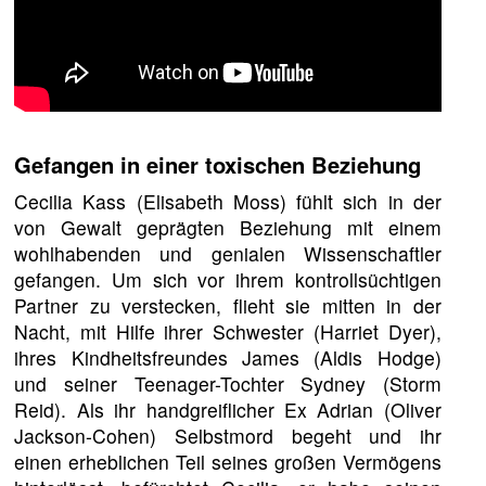
Gefangen in einer toxischen Beziehung
Cecilia Kass (Elisabeth Moss) fühlt sich in der
von Gewalt geprägten Beziehung mit einem
wohlhabenden und genialen Wissenschaftler
gefangen. Um sich vor ihrem kontrollsüchtigen
Partner zu verstecken, flieht sie mitten in der
Nacht, mit Hilfe ihrer Schwester (Harriet Dyer),
ihres Kindheitsfreundes James (Aldis Hodge)
und seiner Teenager-Tochter Sydney (Storm
Reid). Als ihr handgreiflicher Ex Adrian (Oliver
Jackson-Cohen) Selbstmord begeht und ihr
einen erheblichen Teil seines großen Vermögens