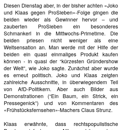
Diesen Dienstag aber, in der bisher achten «Joko
und Klaas gegen ProSieben»-Folge gingen die
beiden wieder als Gewinner hervor – und
zauberten ProSieben ein besonderes
Schmankerl in die Mittwochs-Primetime. Die
beiden priesen nicht weniger als eine
Weltsensation an. Man werde mit der Hilfe der
beiden ein quasi einmaliges Produkt kaufen
können - in quasi der “kürzesten Gründershow
der Welt”, wie Joko sagte. Zunächst aber wurde
es erneut politisch. Joko und Klaas zeigten
zahlreiche Ausschnitte, in überwiegendem Teil
von AfD-Politikern. Aber auch Bilder aus
Demonstrationen (“Ein Baum, ein Strick, ein
Pressegenick”) und von Kommentaren des
«Frühstücksfernsehen»-Machers Claus Strunz.
Klaas erwähnte, dass rechtspopulistische