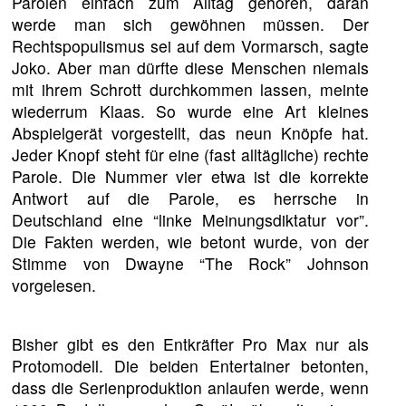
Parolen einfach zum Alltag gehören, daran
werde man sich gewöhnen müssen. Der
Rechtspopulismus sei auf dem Vormarsch, sagte
Joko. Aber man dürfte diese Menschen niemals
mit ihrem Schrott durchkommen lassen, meinte
wiederrum Klaas. So wurde eine Art kleines
Abspielgerät vorgestellt, das neun Knöpfe hat.
Jeder Knopf steht für eine (fast alltägliche) rechte
Parole. Die Nummer vier etwa ist die korrekte
Antwort auf die Parole, es herrsche in
Deutschland eine “linke Meinungsdiktatur vor”.
Die Fakten werden, wie betont wurde, von der
Stimme von Dwayne “The Rock” Johnson
vorgelesen.
Bisher gibt es den Entkräfter Pro Max nur als
Protomodell. Die beiden Entertainer betonten,
dass die Serienproduktion anlaufen werde, wenn