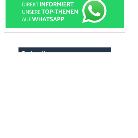
» zur Desktop-Version
Qtalk-Forum
|
|
Impressum
Datenschutz und Nutzungshinweis
Cookie-Einstellungen
|