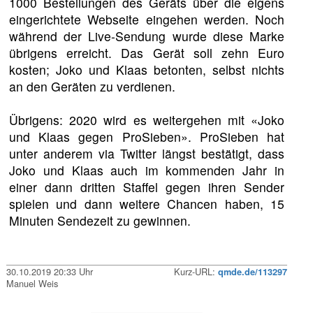
1000 Bestellungen des Geräts über die eigens
eingerichtete Webseite eingehen werden. Noch
während der Live-Sendung wurde diese Marke
übrigens erreicht. Das Gerät soll zehn Euro
kosten; Joko und Klaas betonten, selbst nichts
an den Geräten zu verdienen.
Übrigens: 2020 wird es weitergehen mit «Joko
und Klaas gegen ProSieben». ProSieben hat
unter anderem via Twitter längst bestätigt, dass
Joko und Klaas auch im kommenden Jahr in
einer dann dritten Staffel gegen ihren Sender
spielen und dann weitere Chancen haben, 15
Minuten Sendezeit zu gewinnen.
30.10.2019 20:33 Uhr
Kurz-URL:
qmde.de/113297
Manuel Weis