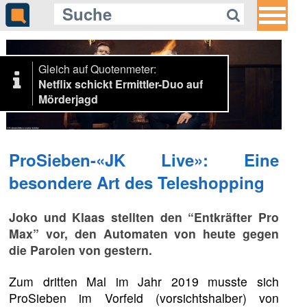
Gleich auf Quotenmeter:
Netflix schickt Ermittler-Duo auf
Mörderjagd
ProSieben-«JK Live»: Eine
besondere Art des Teleshopping
Joko und Klaas stellten den “Entkräfter Pro
Max” vor, den Automaten von heute gegen
die Parolen von gestern.
Zum dritten Mal im Jahr 2019 musste sich
ProSieben im Vorfeld (vorsichtshalber) von