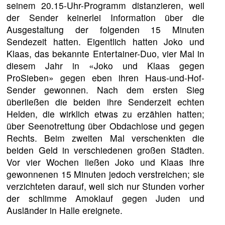
seinem 20.15-Uhr-Programm distanzieren, weil
der Sender keinerlei Information über die
Ausgestaltung der folgenden 15 Minuten
Sendezeit hatten. Eigentlich hatten Joko und
Klaas, das bekannte Entertainer-Duo, vier Mal in
diesem Jahr in «Joko und Klaas gegen
ProSieben» gegen eben ihren Haus-und-Hof-
Sender gewonnen. Nach dem ersten Sieg
überließen die beiden ihre Senderzeit echten
Helden, die wirklich etwas zu erzählen hatten;
über Seenotrettung über Obdachlose und gegen
Rechts. Beim zweiten Mal verschenkten die
beiden Geld in verschiedenen großen Städten.
Vor vier Wochen ließen Joko und Klaas ihre
gewonnenen 15 Minuten jedoch verstreichen; sie
verzichteten darauf, weil sich nur Stunden vorher
der schlimme Amoklauf gegen Juden und
Ausländer in Halle ereignete.