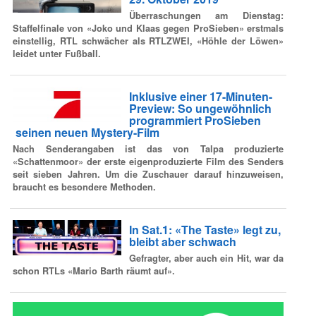
Überraschungen am Dienstag:
Staffelfinale von «Joko und Klaas gegen ProSieben» erstmals
einstellig, RTL schwächer als RTLZWEI, «Höhle der Löwen»
leidet unter Fußball.
Inklusive einer 17-Minuten-
Preview: So ungewöhnlich
programmiert ProSieben
seinen neuen Mystery-Film
Nach Senderangaben ist das von Talpa produzierte
«Schattenmoor» der erste eigenproduzierte Film des Senders
seit sieben Jahren. Um die Zuschauer darauf hinzuweisen,
braucht es besondere Methoden.
In Sat.1: «The Taste» legt zu,
bleibt aber schwach
Gefragter, aber auch ein Hit, war da
schon RTLs «Mario Barth räumt auf».