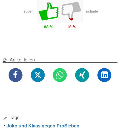
super
schade
88 %
12 %
Artikel teilen
Tags
•
Joko und Klaas gegen ProSieben