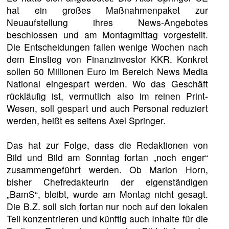
hat ein großes Maßnahmenpaket zur
Neuaufstellung ihres News-Angebotes
beschlossen und am Montagmittag vorgestellt.
Die Entscheidungen fallen wenige Wochen nach
dem Einstieg von Finanzinvestor KKR. Konkret
sollen 50 Millionen Euro im Bereich News Media
National eingespart werden. Wo das Geschäft
rückläufig ist, vermutlich also im reinen Print-
Wesen, soll gespart und auch Personal reduziert
werden, heißt es seitens Axel Springer.
Das hat zur Folge, dass die Redaktionen von
Bild und Bild am Sonntag fortan „noch enger“
zusammengeführt werden. Ob Marion Horn,
bisher Chefredakteurin der eigenständigen
„BamS“, bleibt, wurde am Montag nicht gesagt.
Die B.Z. soll sich fortan nur noch auf den lokalen
Teil konzentrieren und künftig auch Inhalte für die