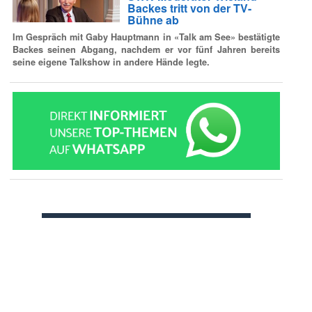
Backes tritt von der TV-
Bühne ab
Im Gespräch mit Gaby Hauptmann in «Talk am See» bestätigte
Backes seinen Abgang, nachdem er vor fünf Jahren bereits
seine eigene Talkshow in andere Hände legte.