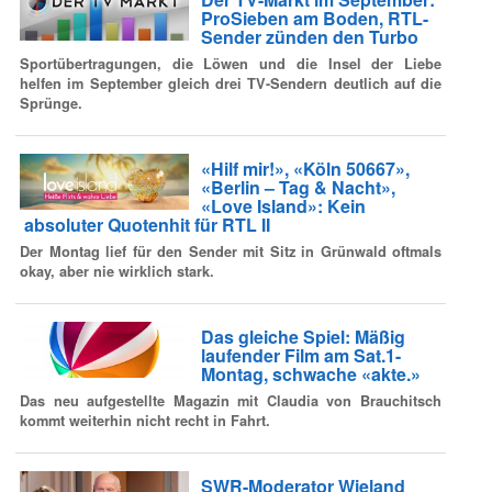
ProSieben am Boden, RTL-
Sender zünden den Turbo
Sportübertragungen, die Löwen und die Insel der Liebe
helfen im September gleich drei TV-Sendern deutlich auf die
Sprünge.
«Hilf mir!», «Köln 50667»,
«Berlin – Tag & Nacht»,
«Love Island»: Kein
absoluter Quotenhit für RTL II
Der Montag lief für den Sender mit Sitz in Grünwald oftmals
okay, aber nie wirklich stark.
Das gleiche Spiel: Mäßig
laufender Film am Sat.1-
Montag, schwache «akte.»
Das neu aufgestellte Magazin mit Claudia von Brauchitsch
kommt weiterhin nicht recht in Fahrt.
SWR-Moderator Wieland