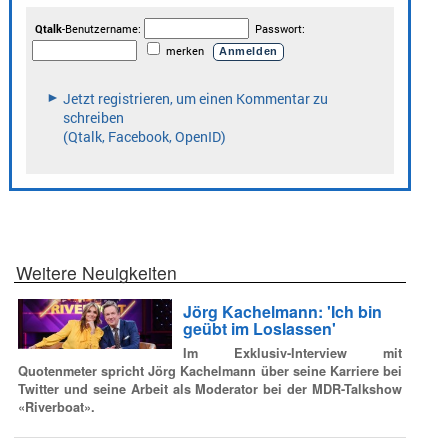
Weitere Neuigkeiten
Jörg Kachelmann: 'Ich bin
geübt im Loslassen'
Im Exklusiv-Interview mit
Quotenmeter spricht Jörg Kachelmann über seine Karriere bei
Twitter und seine Arbeit als Moderator bei der MDR-Talkshow
«Riverboat».