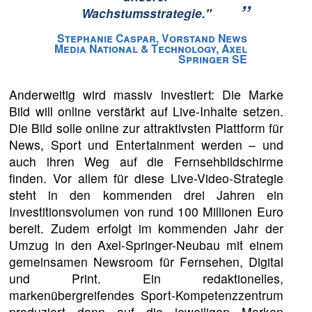
”
Wachstumsstrategie."
Stephanie Caspar, Vorstand News
Media National & Technology, Axel
Springer SE
Anderweitig wird massiv investiert: Die Marke
Bild will online verstärkt auf Live-Inhalte setzen.
Die Bild solle online zur attraktivsten Plattform für
News, Sport und Entertainment werden – und
auch ihren Weg auf die Fernsehbildschirme
finden. Vor allem für diese Live-Video-Strategie
steht in den kommenden drei Jahren ein
Investitionsvolumen von rund 100 Millionen Euro
bereit. Zudem erfolgt im kommenden Jahr der
Umzug in den Axel-Springer-Neubau mit einem
gemeinsamen Newsroom für Fernsehen, Digital
und Print. Ein redaktionelles,
markenübergreifendes Sport-Kompetenzzentrum
produziert dann auf die jeweiligen Marken