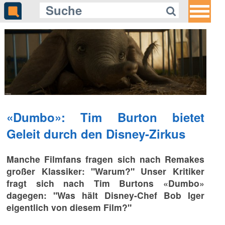
«Dumbo»: Tim Burton bietet
Geleit durch den Disney-Zirkus
Manche Filmfans fragen sich nach Remakes
großer Klassiker: "Warum?" Unser Kritiker
fragt sich nach Tim Burtons «Dumbo»
dagegen: "Was hält Disney-Chef Bob Iger
eigentlich von diesem Film?"