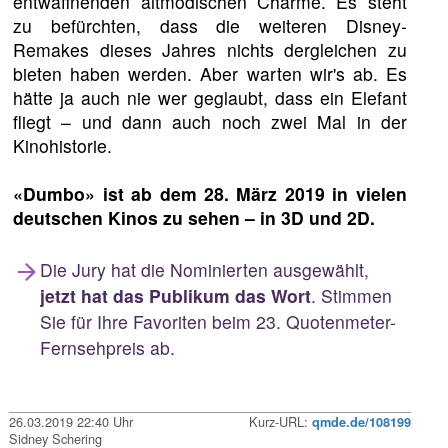
entwaffnenden altmodischen Charme. Es steht
zu befürchten, dass die weiteren Disney-
Remakes dieses Jahres nichts dergleichen zu
bieten haben werden. Aber warten wir's ab. Es
hätte ja auch nie wer geglaubt, dass ein Elefant
fliegt – und dann auch noch zwei Mal in der
Kinohistorie.
«Dumbo» ist ab dem 28. März 2019 in vielen
deutschen Kinos zu sehen – in 3D und 2D.
Die Jury hat die Nominierten ausgewählt,
jetzt hat das Publikum das Wort
. Stimmen
Sie für Ihre Favoriten beim 23. Quotenmeter-
Fernsehpreis ab.
26.03.2019 22:40 Uhr
Kurz-URL:
qmde.de/108199
Sidney Schering