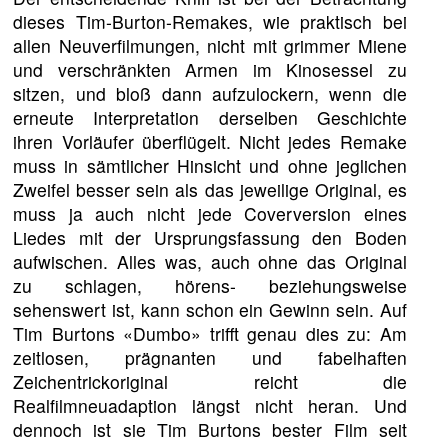
dieses Tim-Burton-Remakes, wie praktisch bei
allen Neuverfilmungen, nicht mit grimmer Miene
und verschränkten Armen im Kinosessel zu
sitzen, und bloß dann aufzulockern, wenn die
erneute Interpretation derselben Geschichte
ihren Vorläufer überflügelt. Nicht jedes Remake
muss in sämtlicher Hinsicht und ohne jeglichen
Zweifel besser sein als das jeweilige Original, es
muss ja auch nicht jede Coverversion eines
Liedes mit der Ursprungsfassung den Boden
aufwischen. Alles was, auch ohne das Original
zu schlagen, hörens- beziehungsweise
sehenswert ist, kann schon ein Gewinn sein. Auf
Tim Burtons «Dumbo» trifft genau dies zu: Am
zeitlosen, prägnanten und fabelhaften
Zeichentrickoriginal reicht die
Realfilmneuadaption längst nicht heran. Und
dennoch ist sie Tim Burtons bester Film seit