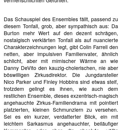
vermenschlichten Gefühlen.
Das Schauspiel des Ensembles fällt, passend zu
diesem Tonfall, grob, aber sympathisch aus: Da
Burton mehr Wert auf den dezent schrägen,
nostalgisch verklärten Tonfall als auf nuancierte
Charakterzeichnungen legt, gibt Colin Farrell den
netten, aber impulsiven Familienvater, ähnlich
schlicht, aber mit mimischer Wärme an wie
Danny DeVito den kauzig-cholerischen, nie aber
böswilligen Zirkusdirektor. Die Jungdarsteller
Nico Parker und Finley Hobbins sind etwas steif,
trotzdem gelingt es ihnen, wie auch dem
restlichen Ensemble, dieses exzentrisch-magisch
angehauchte Zirkus-Familiendrama mit pointiert
platzierten, kleinen Schmunzlern zu versehen.
Sei es ein kurzer, verdatterter Blick, ein mit
leichtem Sarkasmus angehauchter, beiläufiger