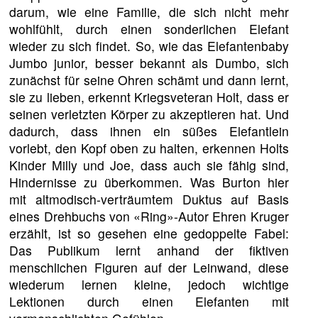
darum, wie eine Familie, die sich nicht mehr
wohlfühlt, durch einen sonderlichen Elefant
wieder zu sich findet. So, wie das Elefantenbaby
Jumbo junior, besser bekannt als Dumbo, sich
zunächst für seine Ohren schämt und dann lernt,
sie zu lieben, erkennt Kriegsveteran Holt, dass er
seinen verletzten Körper zu akzeptieren hat. Und
dadurch, dass ihnen ein süßes Elefantlein
vorlebt, den Kopf oben zu halten, erkennen Holts
Kinder Milly und Joe, dass auch sie fähig sind,
Hindernisse zu überkommen. Was Burton hier
mit altmodisch-verträumtem Duktus auf Basis
eines Drehbuchs von «Ring»-Autor Ehren Kruger
erzählt, ist so gesehen eine gedoppelte Fabel:
Das Publikum lernt anhand der fiktiven
menschlichen Figuren auf der Leinwand, diese
wiederum lernen kleine, jedoch wichtige
Lektionen durch einen Elefanten mit