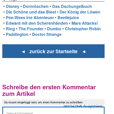
•
Disney
•
Dornröschen
•
Das Dschungelbuch
•
Die Schöne und das Biest
•
Der König der Löwen
•
Pee-Wees irre Abenteuer
•
Beetlejuice
•
Edward mit den Scherenhänden
•
Mars Attacks!
•
Ring
•
The Founder
•
Dumbo
•
Christopher Robin
•
Paddington
•
Doctor Strange
◄ zurück zur Startseite ◄
Schreibe den ersten Kommentar
zum Artikel