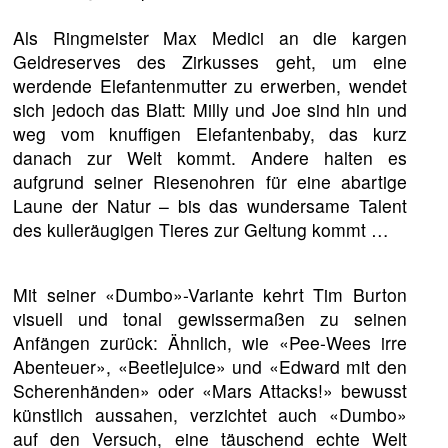
Als Ringmeister Max Medici an die kargen
Geldreserves des Zirkusses geht, um eine
werdende Elefantenmutter zu erwerben, wendet
sich jedoch das Blatt: Milly und Joe sind hin und
weg vom knuffigen Elefantenbaby, das kurz
danach zur Welt kommt. Andere halten es
aufgrund seiner Riesenohren für eine abartige
Laune der Natur – bis das wundersame Talent
des kulleräugigen Tieres zur Geltung kommt …
Mit seiner «Dumbo»-Variante kehrt Tim Burton
visuell und tonal gewissermaßen zu seinen
Anfängen zurück: Ähnlich, wie «Pee-Wees irre
Abenteuer», «Beetlejuice» und «Edward mit den
Scherenhänden» oder «Mars Attacks!» bewusst
künstlich aussahen, verzichtet auch «Dumbo»
auf den Versuch, eine täuschend echte Welt