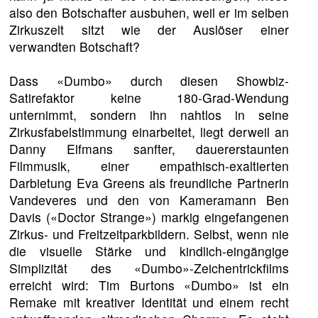
also den Botschafter ausbuhen, weil er im selben
Zirkuszelt sitzt wie der Auslöser einer
verwandten Botschaft?
Dass «Dumbo» durch diesen Showbiz-
Satirefaktor keine 180-Grad-Wendung
unternimmt, sondern ihn nahtlos in seine
Zirkusfabelstimmung einarbeitet, liegt derweil an
Danny Elfmans sanfter, dauererstaunten
Filmmusik, einer empathisch-exaltierten
Darbietung Eva Greens als freundliche Partnerin
Vandeveres und den von Kameramann Ben
Davis («Doctor Strange») markig eingefangenen
Zirkus- und Freitzeitparkbildern. Selbst, wenn nie
die visuelle Stärke und kindlich-eingängige
Simplizität des «Dumbo»-Zeichentrickfilms
erreicht wird: Tim Burtons «Dumbo» ist ein
Remake mit kreativer Identität und einem recht