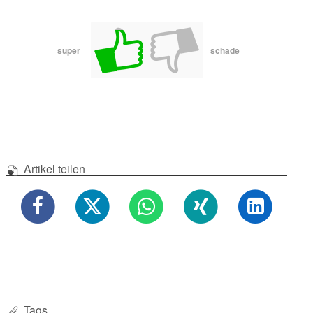
super
schade
Artikel teilen
Tags