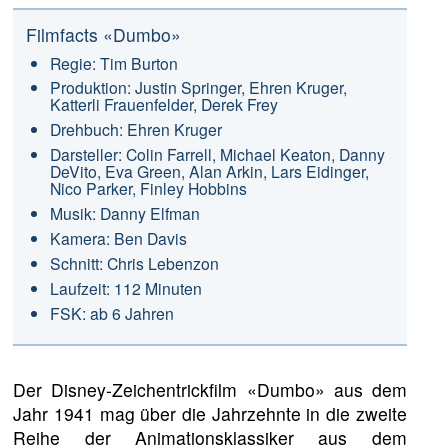
Filmfacts «Dumbo»
Regie: Tim Burton
Produktion: Justin Springer, Ehren Kruger,
Katterli Frauenfelder, Derek Frey
Drehbuch: Ehren Kruger
Darsteller: Colin Farrell, Michael Keaton, Danny
DeVito, Eva Green, Alan Arkin, Lars Eidinger,
Nico Parker, Finley Hobbins
Musik: Danny Elfman
Kamera: Ben Davis
Schnitt: Chris Lebenzon
Laufzeit: 112 Minuten
FSK: ab 6 Jahren
Der Disney-Zeichentrickfilm «Dumbo» aus dem
Jahr 1941 mag über die Jahrzehnte in die zweite
Reihe der Animationsklassiker aus dem