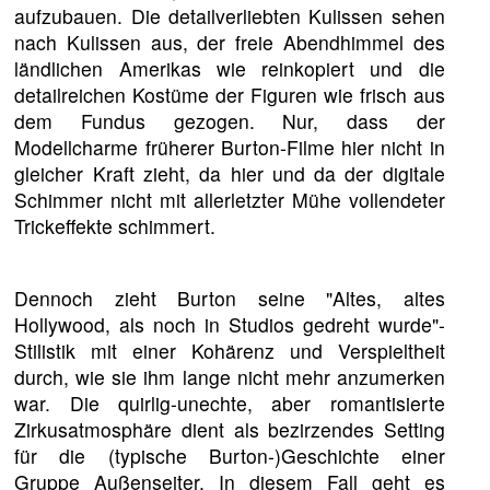
aufzubauen. Die detailverliebten Kulissen sehen
nach Kulissen aus, der freie Abendhimmel des
ländlichen Amerikas wie reinkopiert und die
detailreichen Kostüme der Figuren wie frisch aus
dem Fundus gezogen. Nur, dass der
Modellcharme früherer Burton-Filme hier nicht in
gleicher Kraft zieht, da hier und da der digitale
Schimmer nicht mit allerletzter Mühe vollendeter
Trickeffekte schimmert.
Dennoch zieht Burton seine "Altes, altes
Hollywood, als noch in Studios gedreht wurde"-
Stilistik mit einer Kohärenz und Verspieltheit
durch, wie sie ihm lange nicht mehr anzumerken
war. Die quirlig-unechte, aber romantisierte
Zirkusatmosphäre dient als bezirzendes Setting
für die (typische Burton-)Geschichte einer
Gruppe Außenseiter. In diesem Fall geht es